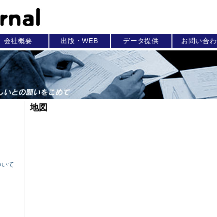
会社概要
出版・WEB
データ提供
お問い合わ
地図
ついて