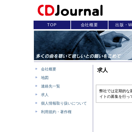
TOP
会社概要
出版・W
会社概要
求人
地図
連絡先一覧
弊社では定期的な
求人
イトの募集を行っ
個人情報取り扱いについて
利用規約・著作権