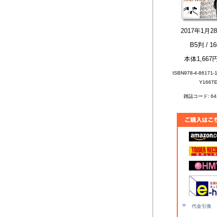
2017年1月
B5判 / 1
本体1,667円
ISBN978-4-86171-
Y1667
雑誌コード: 643
代金引換