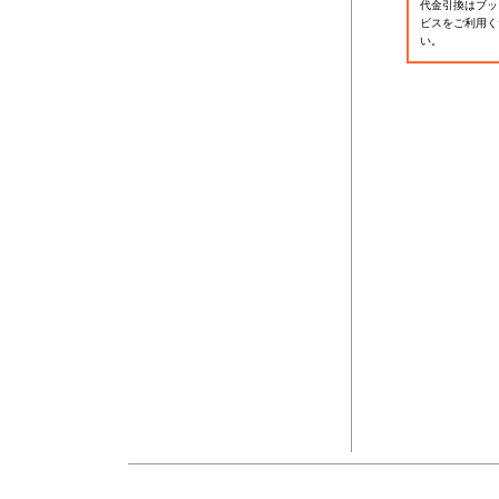
代金引換はブッ
ビスをご利用く
い。