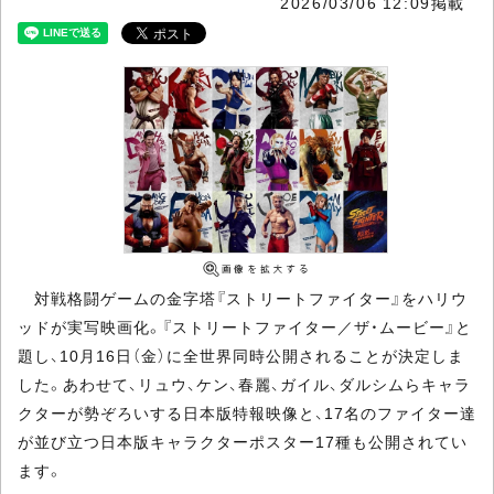
2026/03/06 12:09掲載
対戦格闘ゲームの金字塔『ストリートファイター』をハリウ
ッドが実写映画化。『ストリートファイター／ザ・ムービー』と
題し、10月16日（金）に全世界同時公開されることが決定しま
した。あわせて、リュウ、ケン、春麗、ガイル、ダルシムらキャラ
クターが勢ぞろいする日本版特報映像と、17名のファイター達
が並び立つ日本版キャラクターポスター17種も公開されてい
ます。