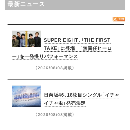
最新ニュース
SUPER EIGHT、「THE FIRST
TAKE」に登場 「無責任ヒーロ
ー」を一発撮りパフォーマンス
（2026/08/08掲載）
日向坂46、18枚目シングル「イチャ
イチャ虫」発売決定
（2026/08/08掲載）