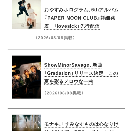
おやすみホログラム、6thアルバム
『PAPER MOON CLUB』詳細発
表 「lovesick」先行配信
（2026/08/08掲載）
ShowMinorSavage、新曲
「Gradation」リリース決定 この
夏を彩るメロウな一曲
（2026/08/08掲載）
モナキ、「すみなすものは心なりけ