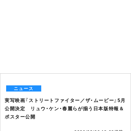
ニュース
実写映画『ストリートファイター／ザ・ムービー』5月
公開決定 リュウ・ケン・春麗らが揃う日本版特報＆
ポスター公開