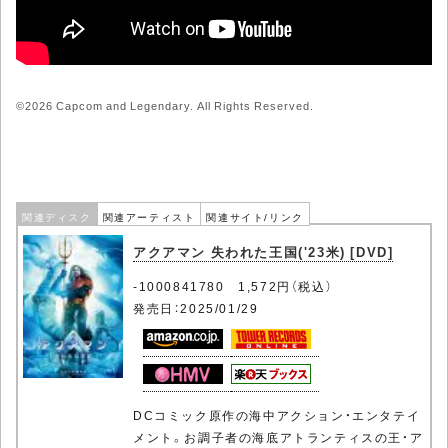
©2026 Capcom and Legendary. All Rights Reserved.
関連ディスク
関連アーティスト
関連サイト/リンク
アクアマン 失われた王国('23米) [DVD]
-1000841780 1,572円（税込）
発売日：2025/01/29
DCコミック原作の海中アクション・エンタテイ
メント。お調子者の海底アトランティスの王・ア