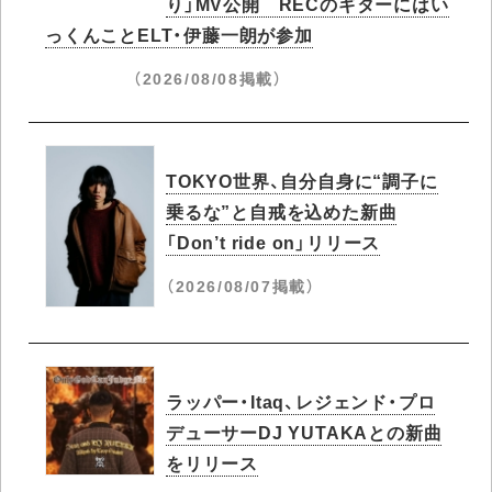
り」MV公開 RECのギターにはい
っくんことELT・伊藤一朗が参加
（2026/08/08掲載）
TOKYO世界、自分自身に“調子に
乗るな”と自戒を込めた新曲
「Don’t ride on」リリース
（2026/08/07掲載）
ラッパー・Itaq、レジェンド・プロ
デューサーDJ YUTAKAとの新曲
をリリース