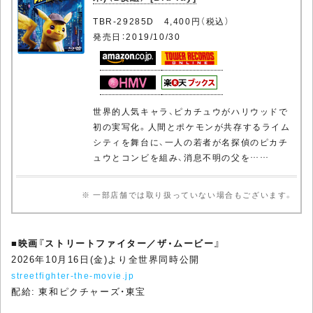
TBR-29285D 4,400円（税込）
発売日：2019/10/30
世界的人気キャラ、ピカチュウがハリウッドで
初の実写化。人間とポケモンが共存するライム
シティを舞台に、一人の若者が名探偵のピカチ
ュウとコンビを組み、消息不明の父を……
※ 一部店舗では取り扱っていない場合もございます。
■
映画『ストリートファイター／ザ・ムービー』
2026年10月16日(金)より全世界同時公開
streetfighter-the-movie.jp
配給: 東和ピクチャーズ・東宝