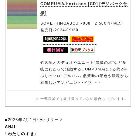
COMPUMA/horizons [CD] [デジパック仕
様]
SOMETHINGABOUT-008 2,500円（税込）
発売日：2024/09/20
竹久圏とのデュオやユニット“悪魔の沼”など多
岐にわたって活動するCOMPUMAによる約2年
ぶりのソロ・アルバム。散策時の景色や環境から
着想したアンビエント・イマ……
※ 一部店舗では取り扱っていない場合もございます。
■2026年7月1日（水）リリース
ANJI
『わたしのすき』