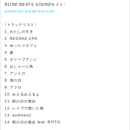
BLIND BEATS SOUNDサイト：
anjibeats.wordpress.com
［トラックリスト］
1. わたしのすき
2. REGGAE UFO
3. ゆったりカフェ
4. 森
5. オリーブアンジ
6. おしゃべり鳥
7. アントロ
8. 母の日
9. アフロ
10. みえるみえるよ
11. 雨の日の散歩
12. レイヴで聴いた曲
13. audioanji
14. 雨の日の散歩 feat. RITTO