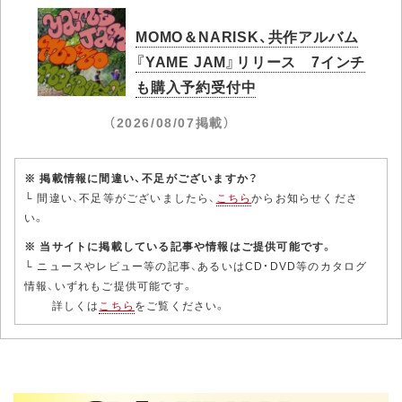
MOMO＆NARISK、共作アルバム
『YAME JAM』リリース 7インチ
も購入予約受付中
（2026/08/07掲載）
※ 掲載情報に間違い、不足がございますか？
└ 間違い、不足等がございましたら、
こちら
からお知らせくださ
い。
※ 当サイトに掲載している記事や情報はご提供可能です。
└ ニュースやレビュー等の記事、あるいはCD・DVD等のカタログ
情報、いずれもご提供可能です。
詳しくは
こちら
をご覧ください。