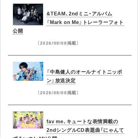
&TEAM、2ndミニ・アルバム
『Mark on Me』トレーラーフォト
公開
（2026/08/08掲載）
『中島健人のオールナイトニッポ
ン』放送決定
（2026/08/08掲載）
fav me、キュートな表情満載の
2ndシングルCD表題曲「にゃんて