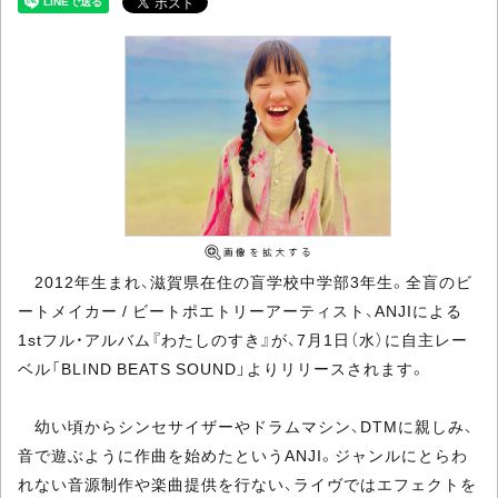
2012年生まれ、滋賀県在住の盲学校中学部3年生。全盲のビ
ートメイカー / ビートポエトリーアーティスト、ANJIによる
1stフル・アルバム『わたしのすき』が、7月1日（水）に自主レー
ベル「BLIND BEATS SOUND」よりリリースされます。
幼い頃からシンセサイザーやドラムマシン、DTMに親しみ、
音で遊ぶように作曲を始めたというANJI。ジャンルにとらわ
れない音源制作や楽曲提供を行ない、ライヴではエフェクトを