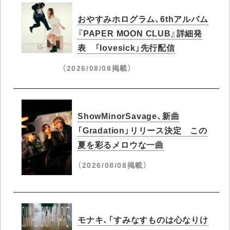
おやすみホログラム、6thアルバム
『PAPER MOON CLUB』詳細発
表 「lovesick」先行配信
（2026/08/08掲載）
ShowMinorSavage、新曲
「Gradation」リリース決定 この
夏を彩るメロウな一曲
（2026/08/08掲載）
モナキ、「すみなすものは心なりけ