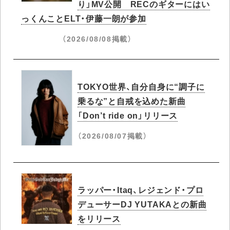
り」MV公開 RECのギターにはい
っくんことELT・伊藤一朗が参加
（2026/08/08掲載）
TOKYO世界、自分自身に“調子に
乗るな”と自戒を込めた新曲
「Don’t ride on」リリース
（2026/08/07掲載）
ラッパー・Itaq、レジェンド・プロ
デューサーDJ YUTAKAとの新曲
をリリース