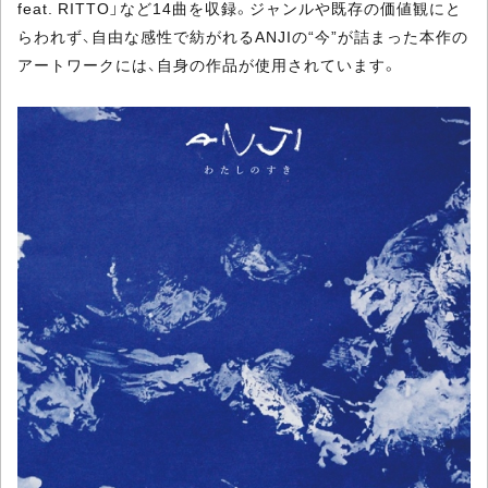
feat. RITTO」など14曲を収録。ジャンルや既存の価値観にと
らわれず、自由な感性で紡がれるANJIの“今”が詰まった本作の
アートワークには、自身の作品が使用されています。