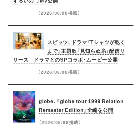
ずるいの！」MV公開
（2026/08/08掲載）
スピッツ、ドラマ『Tシャツが乾く
まで』主題歌「見知らぬ糸」配信リ
リース ドラマとのSPコラボ・ムービー公開
（2026/08/08掲載）
globe、『globe tour 1999 Relation
Remaster Edition』全編を公開
（2026/08/08掲載）