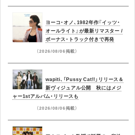
ヨーコ・オノ、1982年作『イッツ・
オールライト』が最新リマスター /
ボーナス・トラック付きで再発
（2026/08/06掲載）
wapiti、「Pussy Cat!!」リリース＆
新ヴィジュアル公開 秋にはメジ
ャー1stアルバム・リリースも
（2026/08/06掲載）