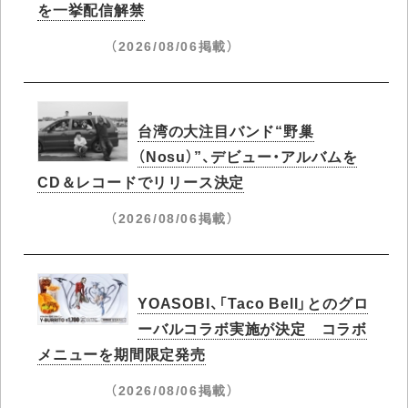
を一挙配信解禁
（2026/08/06掲載）
台湾の大注目バンド“野巢
（Nosu）”、デビュー・アルバムを
CD＆レコードでリリース決定
（2026/08/06掲載）
YOASOBI、「Taco Bell」とのグロ
ーバルコラボ実施が決定 コラボ
メニューを期間限定発売
（2026/08/06掲載）