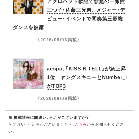
アクロバット歌謡で話題の一卵性
三つ子・佐藤三兄弟、 メジャー・デ
ビュー・イベントで間奏第三形態
ダンスを披露
（2026/08/06掲載）
aespa、「KISS N TELL」が急上昇
1位 ヤングスキニーとNumber_i
がTOP3
（2026/08/06掲載）
※ 掲載情報に間違い、不足がございますか？
└ 間違い、不足等がございましたら、
こちら
からお知らせくださ
い。