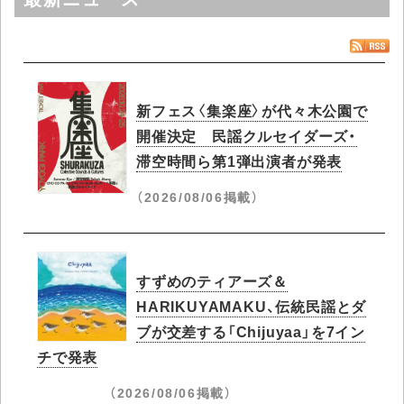
新フェス〈集楽座〉が代々木公園で
開催決定 民謡クルセイダーズ・
滞空時間ら第1弾出演者が発表
（2026/08/06掲載）
すずめのティアーズ＆
HARIKUYAMAKU、伝統民謡とダ
ブが交差する「Chijuyaa」を7イン
チで発表
（2026/08/06掲載）