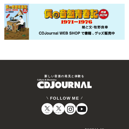
新しい⾳楽の発⾒と体験を
FOLLOW ME
CDJ
オーディオ