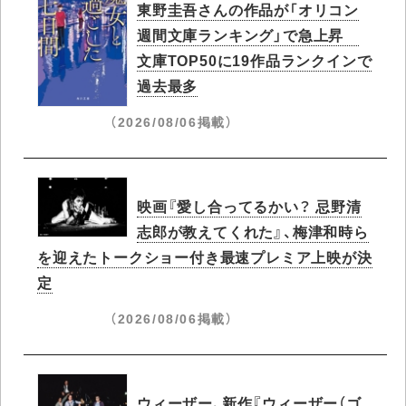
東野圭吾さんの作品が「オリコン
週間文庫ランキング」で急上昇​
文庫TOP50に19作品ランクインで
過去最多
（2026/08/06掲載）
映画『愛し合ってるかい？ 忌野清
志郎が教えてくれた』、梅津和時ら
を迎えたトークショー付き最速プレミア上映が決
定
（2026/08/06掲載）
ウィーザー、新作『ウィーザー（ゴ