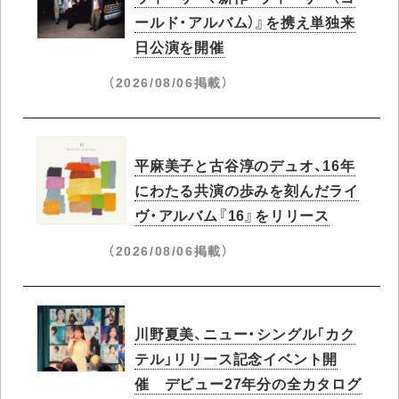
ールド・アルバム）』を携え単独来
日公演を開催
（2026/08/06掲載）
平麻美子と古谷淳のデュオ、16年
にわたる共演の歩みを刻んだライ
ヴ・アルバム『16』をリリース
（2026/08/06掲載）
川野夏美、ニュー・シングル「カク
テル」リリース記念イベント開
催 デビュー27年分の全カタログ