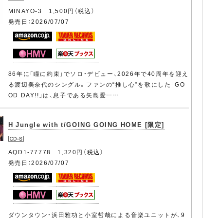
MINAYO-3 1,500円（税込）
発売日：2026/07/07
86年に「瞳に約束」でソロ・デビュー、2026年で40周年を迎え
る渡辺美奈代のシングル。ファンの“推し心”を歌にした「GO
OD DAY!!」は、息子である矢島愛……
H Jungle with t/GOING GOING HOME [限定]
AQD1-77778 1,320円（税込）
発売日：2026/07/07
ダウンタウン・浜田雅功と小室哲哉による音楽ユニットが、9