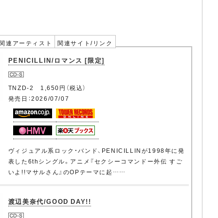
関連アーティスト
関連サイト/リンク
PENICILLIN/ロマンス [限定]
TNZD-2 1,650円（税込）
発売日：2026/07/07
ヴィジュアル系ロック・バンド、PENICILLINが1998年に発
表した6thシングル。アニメ『セクシーコマンドー外伝 すご
いよ!!マサルさん』のOPテーマに起……
渡辺美奈代/GOOD DAY!!