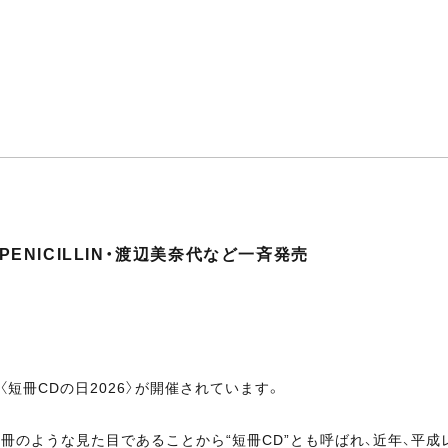
t・PENICILLIN・渡辺美奈代など一斉発売
〈短冊CDの日2026〉が開催されています。
短冊のような見た目であることから“短冊CD”とも呼ばれ、近年、平