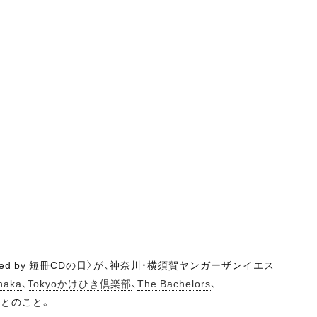
orted by 短冊CDの日〉が、神奈川・横須賀ヤンガーザンイエス
naka
、
Tokyoかけひき倶楽部
、
The Bachelors
、
るとのこと。