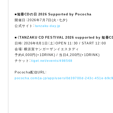
■
短冊CDの日 2026 Supported by Pococha
開催日：2026年7月7日(火・七夕)
公式サイト：
tanzaku-day.jp
■
〈TANZAKU CD FESTIVAL 2026 supported by 短冊
日時：2026年8月1日（土）OPEN 11：30 / START 12：00
会場：横須賀ヤンガーザンイエスタディ
予約4,000円(+1DRINK) / 当日4,200円(+1DRINK)
チケット：
tiget.net/events/498568
Pococha配信URL：
pococha.com/ja-jp/app/users/0d39700d-243c-451e-b9