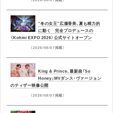
“冬の女王”広瀬香美、夏も精力的
に動く 完全プロデュースの
〈Kohmi EXPO 2026〉公式サイトオープン
（2026/08/07掲載）
King & Prince、最新曲「So
Honey」MVダンス・ヴァージョン
のティザー映像公開
（2026/08/07掲載）