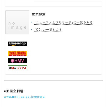
三宅理恵
「ニュースおよびリサーチ」の一覧をみる
「CD」の一覧をみる
■
新国立劇場
www.nntt.jac.go.jp/opera