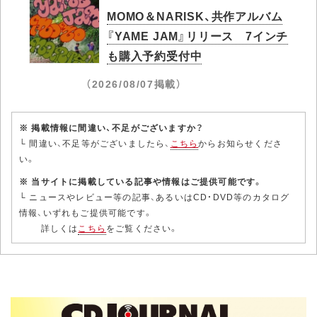
MOMO＆NARISK、共作アルバム
『YAME JAM』リリース 7インチ
も購入予約受付中
（2026/08/07掲載）
※ 掲載情報に間違い、不足がございますか？
└ 間違い、不足等がございましたら、
こちら
からお知らせくださ
い。
※ 当サイトに掲載している記事や情報はご提供可能です。
└ ニュースやレビュー等の記事、あるいはCD・DVD等のカタログ
情報、いずれもご提供可能です。
詳しくは
こちら
をご覧ください。