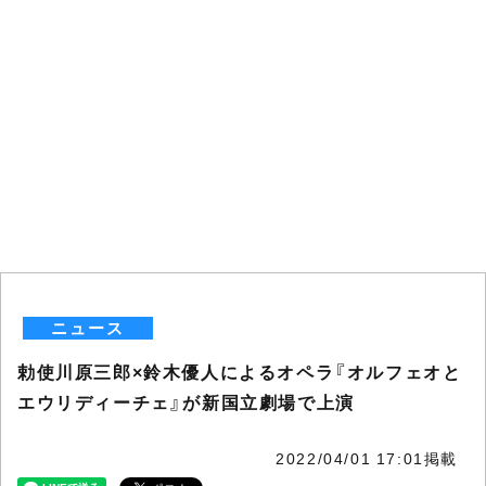
ニュース
勅使川原三郎×鈴木優人によるオペラ『オルフェオと
エウリディーチェ』が新国立劇場で上演
2022/04/01 17:01掲載