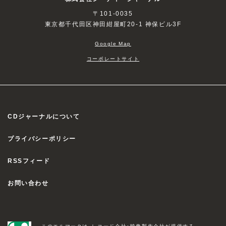
〒101-0035
東京都千代田区神田紺屋町20-1 神保ビル3F
Google Map
コーポレートサイト
CDジャーナルについて
プライバシーポリシー
RSSフィード
お問い合わせ
このエルマークは、レコード会社・映像製作会社が提供する