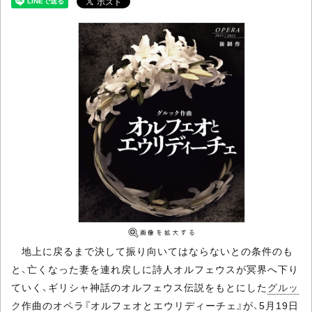
地上に戻るまで決して振り向いてはならないとの条件のも
と、亡くなった妻を連れ戻しに詩人オルフェウスが冥界へ下り
ていく、ギリシャ神話のオルフェウス伝説をもとにした
グルッ
ク
作曲のオペラ『オルフェオとエウリディーチェ』が、5月19日