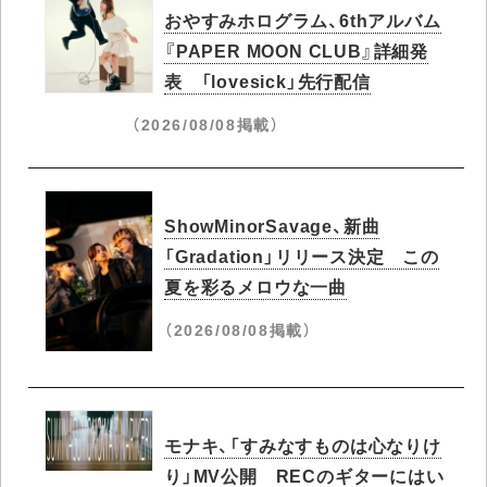
おやすみホログラム、6thアルバム
『PAPER MOON CLUB』詳細発
表 「lovesick」先行配信
（2026/08/08掲載）
ShowMinorSavage、新曲
「Gradation」リリース決定 この
夏を彩るメロウな一曲
（2026/08/08掲載）
モナキ、「すみなすものは心なりけ
り」MV公開 RECのギターにはい