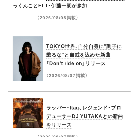
っくんことELT・伊藤一朗が参加
（2026/08/08掲載）
TOKYO世界、自分自身に“調子に
乗るな”と自戒を込めた新曲
「Don’t ride on」リリース
（2026/08/07掲載）
ラッパー・Itaq、レジェンド・プロ
デューサーDJ YUTAKAとの新曲
をリリース
（2026/08/07掲載）