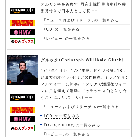
オルガン科を首席で、同音楽院即興演奏科を栄
誉賞付きで日本人として初……
「ニュースおよびリサーチ」の一覧をみる
「CD」の一覧をみる
「レビュー」の一覧をみる
グルック（Christoph Willibald Gluck）
1714年生まれ。1787年没。ドイツ出身。18世
紀最大のオペラ・セリアの作曲家。ミラノでサン
マルティーニに師事。イタリアで活躍後ウィー
ンに居を構えて活動。ドゥラッツォ伯と知り合
うことにより、新しいオ……
「ニュースおよびリサーチ」の一覧をみる
「CD」の一覧をみる
「DVD、Blu-ray」の一覧をみる
「レビュー」の一覧をみる