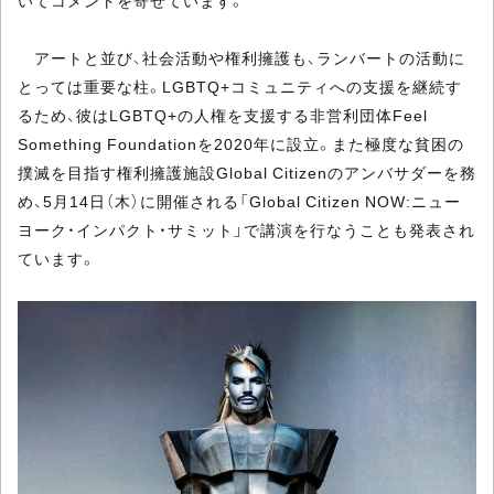
いてコメントを寄せています。
アートと並び、社会活動や権利擁護も、ランバートの活動に
とっては重要な柱。LGBTQ+コミュニティへの支援を継続す
るため、彼はLGBTQ+の人権を支援する非営利団体Feel
Something Foundationを2020年に設立。また極度な貧困の
撲滅を目指す権利擁護施設Global Citizenのアンバサダーを務
め、5月14日（木）に開催される「Global Citizen NOW:ニュー
ヨーク・インパクト・サミット」で講演を行なうことも発表され
ています。