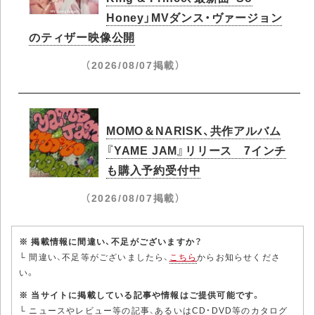
Honey」MVダンス・ヴァージョン
のティザー映像公開
（2026/08/07掲載）
MOMO＆NARISK、共作アルバム
『YAME JAM』リリース 7インチ
も購入予約受付中
（2026/08/07掲載）
※ 掲載情報に間違い、不足がございますか？
└ 間違い、不足等がございましたら、
こちら
からお知らせくださ
い。
※ 当サイトに掲載している記事や情報はご提供可能です。
└ ニュースやレビュー等の記事、あるいはCD・DVD等のカタログ