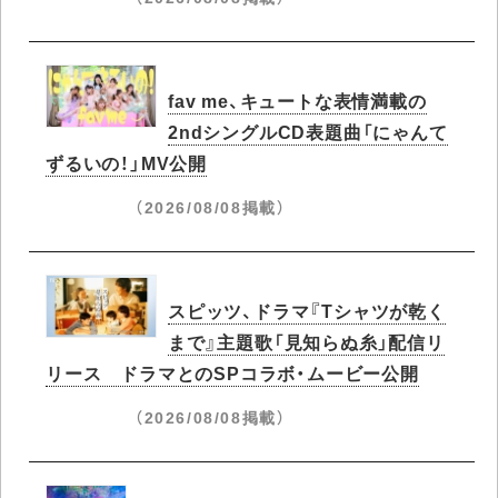
fav me、キュートな表情満載の
2ndシングルCD表題曲「にゃんて
ずるいの！」MV公開
（2026/08/08掲載）
スピッツ、ドラマ『Tシャツが乾く
まで』主題歌「見知らぬ糸」配信リ
リース ドラマとのSPコラボ・ムービー公開
（2026/08/08掲載）