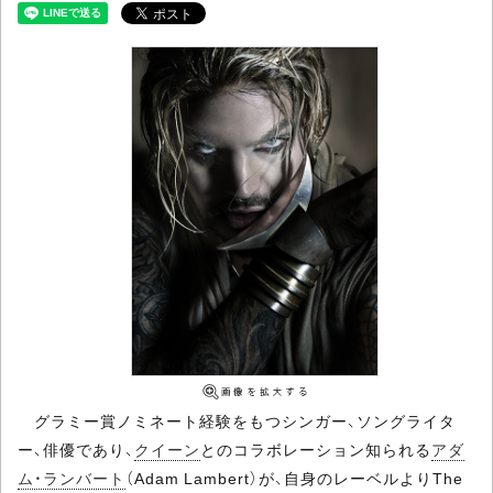
グラミー賞ノミネート経験をもつシンガー、ソングライタ
ー、俳優であり、
クイーン
とのコラボレーション知られる
アダ
ム・ランバート
（Adam Lambert）が、自身のレーベルよりThe