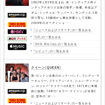
1982年1月29日生まれ、米・インディアナ州イ
ンディアナポリス出身の歌手／俳優。本名はア
ダム・ミッチェル・ランバート。サンディエゴ近
郊で育ち、10歳頃から舞台俳優として活動。
2009年のオーディショ……
「ニュースおよびリサーチ」の一覧をみる
「CD」の一覧をみる
「DVD、Blu-ray」の一覧をみる
「レビュー」の一覧をみる
クイーン（QUEEN）
英・ロンドン出身のロック・バンド。フレディ・マ
ーキュリー、ブライアン・メイ、ジョン・ディーコ
ン、ロジャー・テイラーの4名で、1971年に本格
的に始動。74年の「キラー・クイーン」が全英2
位、翌年の「ボ……
「ニュースおよびリサーチ」の一覧をみる