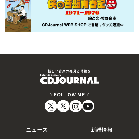
新しい⾳楽の発⾒と体験を
FOLLOW ME
CDJ
オーディオ
ニュース
新譜情報