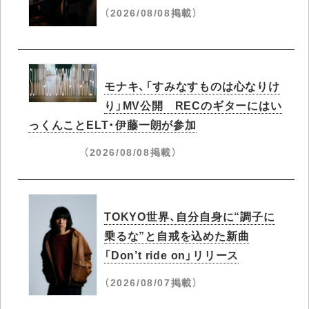
（2026/08/08掲載）
モナキ、「すみなすものは心なりけ
り」MV公開 RECのギターにはい
っくんことELT・伊藤一朗が参加
（2026/08/08掲載）
TOKYO世界、自分自身に“調子に
乗るな”と自戒を込めた新曲
「Don’t ride on」リリース
（2026/08/07掲載）