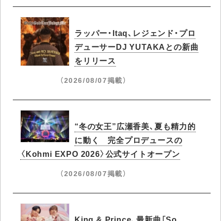
ラッパー・Itaq、レジェンド・プロ
デューサーDJ YUTAKAとの新曲
をリリース
（2026/08/07掲載）
“冬の女王”広瀬香美、夏も精力的
に動く 完全プロデュースの
〈Kohmi EXPO 2026〉公式サイトオープン
（2026/08/07掲載）
King & Prince、最新曲「So