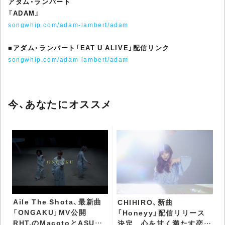
アダム・ランバート
『ADAM』
songwhip.com/adam-lambert/adam
■
アダム・ランバート「EAT U ALIVE」配信リンク
songwhip.com/adam-lambert/adam
今、あなたにオススメ
Aile The Shota、最新曲
CHIHIRO、新曲
「ONGAKU」MV公開
「Honeyy」配信リリース
RHT.のMacotoとASUPI
決定 心を甘く満たす恋愛