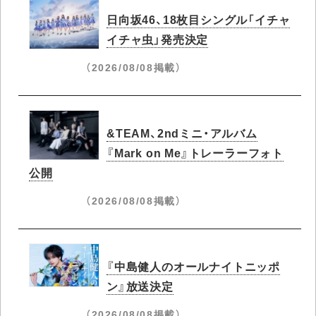
日向坂46、18枚目シングル「イチャ
イチャ虫」発売決定
（2026/08/08掲載）
&TEAM、2ndミニ・アルバム
『Mark on Me』トレーラーフォト
公開
（2026/08/08掲載）
『中島健人のオールナイトニッポ
ン』放送決定
（2026/08/08掲載）