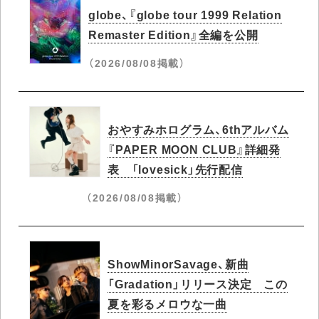
globe、『globe tour 1999 Relation
Remaster Edition』全編を公開
（2026/08/08掲載）
おやすみホログラム、6thアルバム
『PAPER MOON CLUB』詳細発
表 「lovesick」先行配信
（2026/08/08掲載）
ShowMinorSavage、新曲
「Gradation」リリース決定 この
夏を彩るメロウな一曲