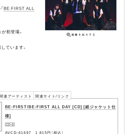
「
BE:FIRST ALL
M」が初登場。
初登場しています。
関連アーティスト
関連サイト/リンク
BE:FIRST/BE:FIRST ALL DAY [CD] [紙ジャケット仕
様]
AVCD-61697 1,815円（税込）