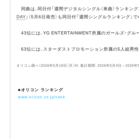
同曲は、同日付「週間デジタルシングル（単曲）ランキング
DAY
」（5月6日発売）も同日付「週間シングルランキング」
43位には、YG ENTERTAINMENT所属のガールズ・グル
63位には、スターダストプロモーション所属の5人組男性
オリコン調べ（2026年5月18日［月］付: 集計期間: 2026年5月4日～2026年
■
オリコン ランキング
www.oricon.co.jp/rank