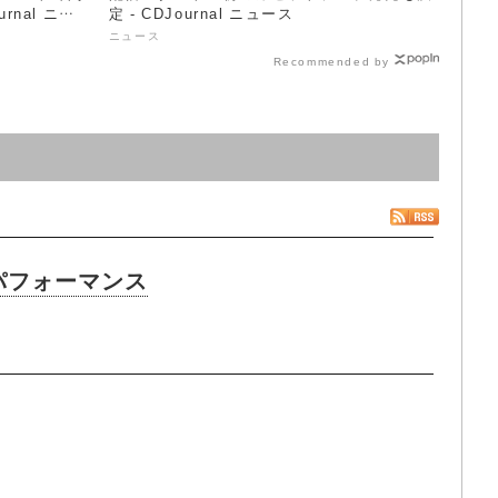
rnal ニュ
定 - CDJournal ニュース
ニュース
Recommended by
撮りパフォーマンス