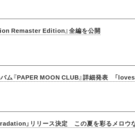
lation Remaster Edition』全編を公開
『PAPER MOON CLUB』詳細発表 「loves
曲「Gradation」リリース決定 この夏を彩るメロ