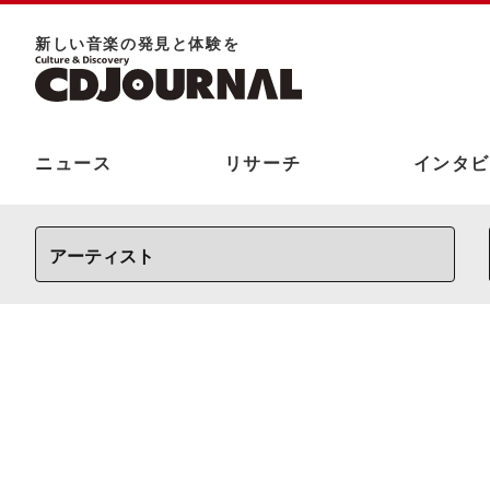
新しい⾳楽の発⾒と体験を
ニュース
リサーチ
インタビ