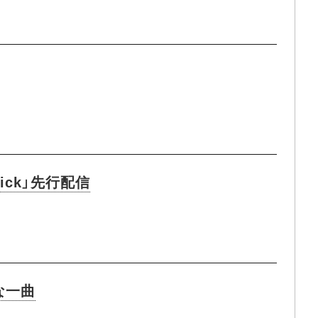
ick」先行配信
ウな一曲