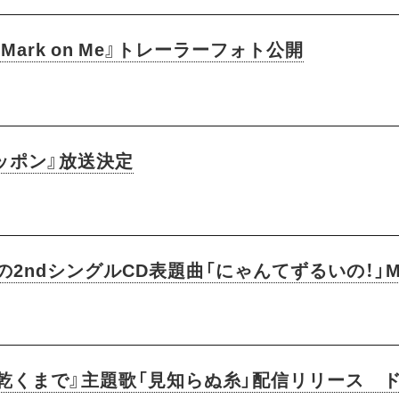
『Mark on Me』トレーラーフォト公開
ッポン』放送決定
載の2ndシングルCD表題曲「にゃんてずるいの！」
乾くまで』主題歌「見知らぬ糸」配信リリース 