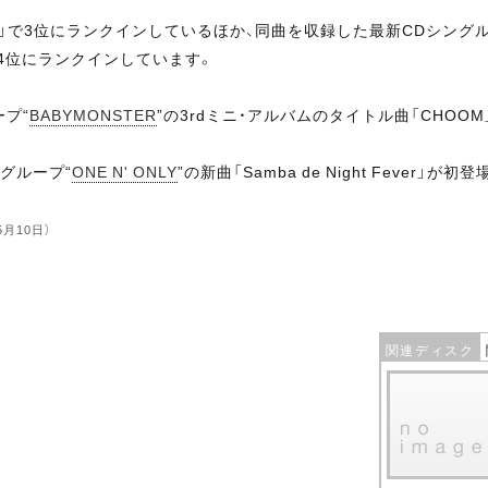
」で3位にランクインしているほか、同曲を収録した最新CDシングル
で4位にランクインしています。
ープ“
BABYMONSTER
”の3rdミニ・アルバムのタイトル曲「CHOO
グループ“
ONE N' ONLY
”の新曲「Samba de Night Fever」が
5月10日）
関連ディスク