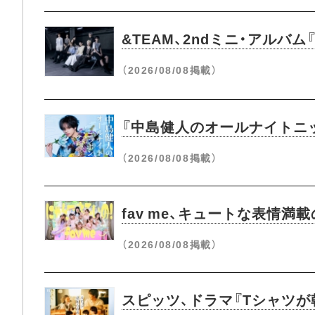
&TEAM、2ndミニ・アルバム
（2026/08/08掲載）
『中島健人のオールナイトニ
（2026/08/08掲載）
fav me、キュートな表情満
（2026/08/08掲載）
スピッツ、ドラマ『Tシャツが