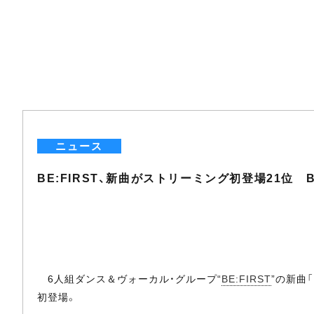
ニュース
BE:FIRST、新曲がストリーミング初登場21位 BA
6人組ダンス＆ヴォーカル・グループ“
BE:FIRST
”の新曲
初登場。