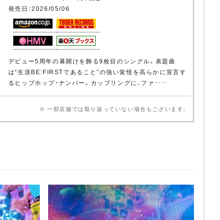
発売日：2026/05/06
デビュー5周年の幕開けを飾る9枚目のシングル。表題曲
は“生涯BE:FIRSTであること”の強い覚悟を高らかに宣言す
るヒップホップ・ナンバー。カップリングに、ファ……
※ 一部店舗では取り扱っていない場合もございます。