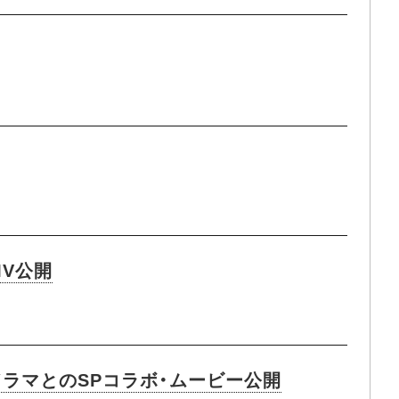
MV公開
ドラマとのSPコラボ・ムービー公開