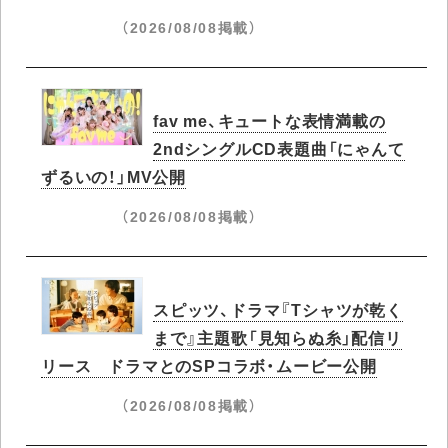
（2026/08/08掲載）
fav me、キュートな表情満載の
2ndシングルCD表題曲「にゃんて
ずるいの！」MV公開
（2026/08/08掲載）
スピッツ、ドラマ『Tシャツが乾く
まで』主題歌「見知らぬ糸」配信リ
リース ドラマとのSPコラボ・ムービー公開
（2026/08/08掲載）