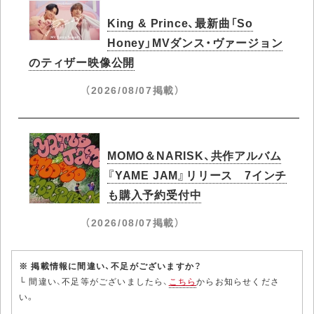
King & Prince、最新曲「So
Honey」MVダンス・ヴァージョン
のティザー映像公開
（2026/08/07掲載）
MOMO＆NARISK、共作アルバム
『YAME JAM』リリース 7インチ
も購入予約受付中
（2026/08/07掲載）
※ 掲載情報に間違い、不足がございますか？
└ 間違い、不足等がございましたら、
こちら
からお知らせくださ
い。