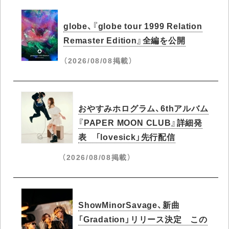
globe、『globe tour 1999 Relation
Remaster Edition』全編を公開
（2026/08/08掲載）
おやすみホログラム、6thアルバム
『PAPER MOON CLUB』詳細発
表 「lovesick」先行配信
（2026/08/08掲載）
ShowMinorSavage、新曲
「Gradation」リリース決定 この