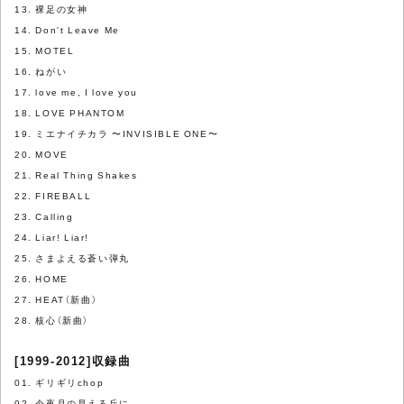
13. 裸足の女神
14. Don't Leave Me
15. MOTEL
16. ねがい
17. love me, I love you
18. LOVE PHANTOM
19. ミエナイチカラ 〜INVISIBLE ONE〜
20. MOVE
21. Real Thing Shakes
22. FIREBALL
23. Calling
24. Liar! Liar!
25. さまよえる蒼い弾丸
26. HOME
27. HEAT（新曲）
28. 核心（新曲）
[1999-2012]収録曲
01. ギリギリchop
02. 今夜月の見える丘に