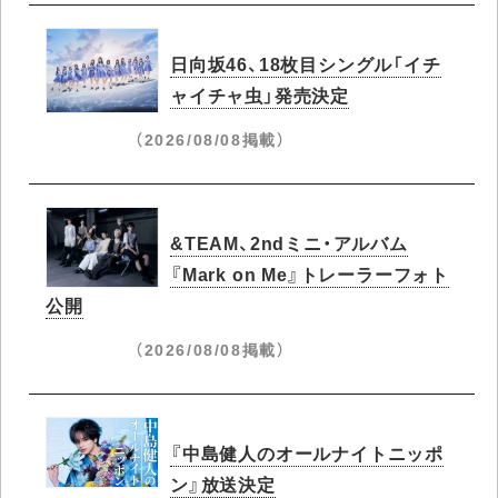
日向坂46、18枚目シングル「イチ
ャイチャ虫」発売決定
（2026/08/08掲載）
&TEAM、2ndミニ・アルバム
『Mark on Me』トレーラーフォト
公開
（2026/08/08掲載）
『中島健人のオールナイトニッポ
ン』放送決定