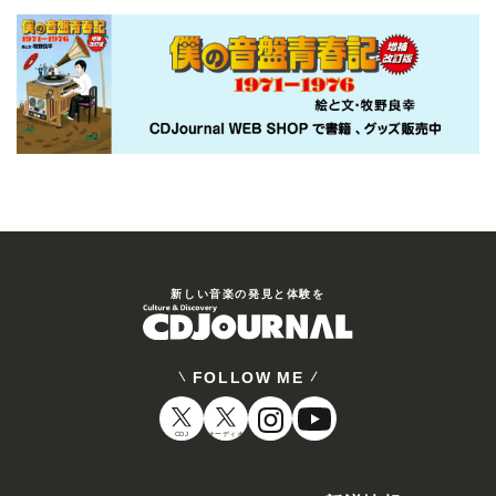
新しい⾳楽の発⾒と体験を
FOLLOW ME
CDJ
オーディオ