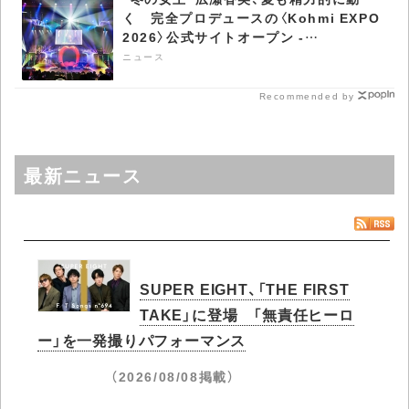
く 完全プロデュースの〈Kohmi EXPO
2026〉公式サイトオープン -
CDJournal ニュース
ニュース
Recommended by
最新ニュース
SUPER EIGHT、「THE FIRST
TAKE」に登場 「無責任ヒーロ
ー」を一発撮りパフォーマンス
（2026/08/08掲載）