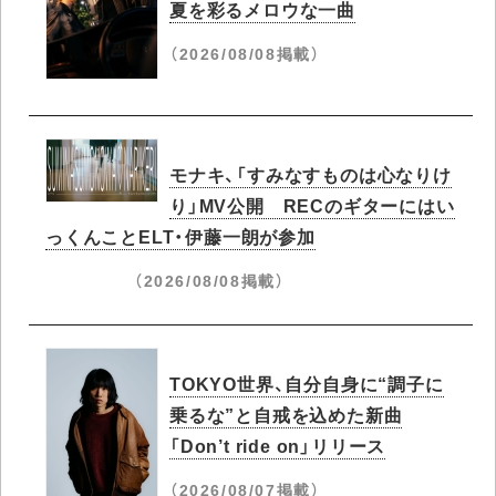
夏を彩るメロウな一曲
（2026/08/08掲載）
モナキ、「すみなすものは心なりけ
り」MV公開 RECのギターにはい
っくんことELT・伊藤一朗が参加
（2026/08/08掲載）
TOKYO世界、自分自身に“調子に
乗るな”と自戒を込めた新曲
「Don’t ride on」リリース
（2026/08/07掲載）