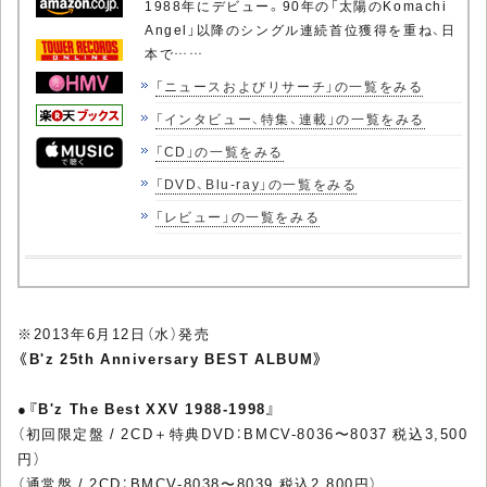
1988年にデビュー。90年の「太陽のKomachi
Angel」以降のシングル連続首位獲得を重ね、日
本で……
「ニュースおよびリサーチ」の一覧をみる
「インタビュー、特集、連載」の一覧をみる
「CD」の一覧をみる
「DVD、Blu-ray」の一覧をみる
「レビュー」の一覧をみる
※2013年6月12日（水）発売
《B'z 25th Anniversary BEST ALBUM》
●
『B'z The Best XXV 1988-1998』
（初回限定盤 / 2CD＋特典DVD：BMCV-8036〜8037 税込3,500
円）
（通常盤 / 2CD：BMCV-8038〜8039 税込2,800円）