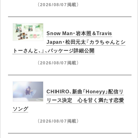
（2026/08/07掲載）
Snow Man・岩本照＆Travis
Japan・松田元太『カラちゃんとシ
トーさんと、』、パッケージ詳細公開
（2026/08/07掲載）
CHIHIRO、新曲「Honeyy」配信リ
リース決定 心を甘く満たす恋愛
ソング
（2026/08/07掲載）