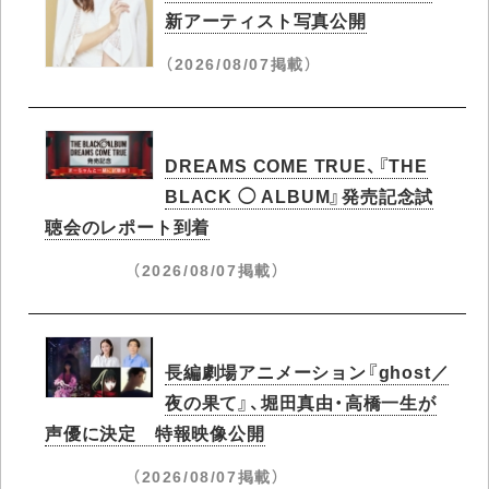
新アーティスト写真公開
（2026/08/07掲載）
DREAMS COME TRUE、『THE
BLACK ◯ ALBUM』発売記念試
聴会のレポート到着
（2026/08/07掲載）
長編劇場アニメーション『ghost／
夜の果て』、堀田真由・高橋一生が
声優に決定 特報映像公開
（2026/08/07掲載）