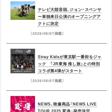
テレビ大陸音頭、ジョン・スペンサ
ー単独来日公演のオープニングア
クトに決定
（2026/08/07掲載）
Stray Kidsが東京駅一番街をジャ
ック 「JR東海 推し旅」との特別
コラボ第4弾がスタート
（2026/08/07掲載）
NEWS、映像商品『NEWS LIVE
TOUR 2025 変身』発売決定