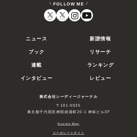
FOLLOW ME
CDJ
オーディオ
ニュース
新譜情報
ブック
リサーチ
連載
ランキング
インタビュー
レビュー
株式会社シーディージャーナル
〒101-0035
東京都千代田区神田紺屋町20-1 神保ビル3F
Google Map
コーポレートサイト