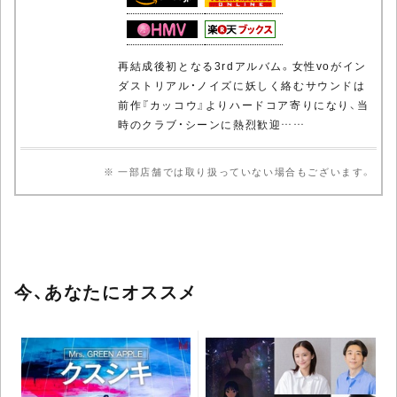
再結成後初となる3rdアルバム。女性voがイン
ダストリアル・ノイズに妖しく絡むサウンドは
前作『カッコウ』よりハードコア寄りになり、当
時のクラブ・シーンに熱烈歓迎……
※ 一部店舗では取り扱っていない場合もございます。
今、あなたにオススメ