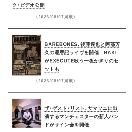
ク・ビデオ公開
（2026/08/07掲載）
BAREBONES、後藤達也と阿部芳
久の還暦記ライヴを開催 BAKI
がEXECUTE歌う一夜かぎりのセ
ットも
（2026/08/07掲載）
ザ・ゲスト・リスト、サマソニに出
演するマンチェスターの新人バン
ドがサイン会を開催