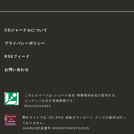
CDジャーナルについて
プライバシーポリシー
RSSフィード
お問い合わせ
このエルマークは、レコード会社・映像製作会社が提供する
コンテンツを示す登録商標です。
RIAJ10016001
弊社サイトでは、CD、DVD、楽曲ダウンロード、グッズの販売は行っ
ておりません。
JASRAC許諾番号：9009376005Y31015