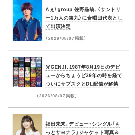
Aぇ! group 佐野晶哉、〈サントリ
ー1万人の第九〉に合唱団代表とし
て出演決定
（2026/08/07掲載）
光GENJI、1987年8月19日のデビ
ューからちょうど39年の時を経て
ついにサブスクとDL配信が解禁
（2026/08/07掲載）
福田未来、デビュー・シングル「も
っとサヨナラ」ジャケット写真＆