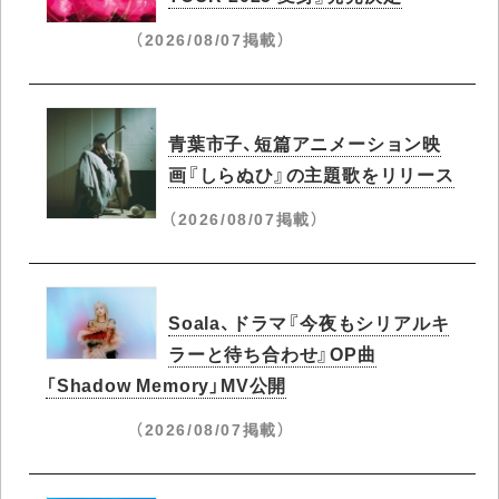
（2026/08/07掲載）
青葉市子、短篇アニメーション映
画『しらぬひ』の主題歌をリリース
（2026/08/07掲載）
Soala、ドラマ『今夜もシリアルキ
ラーと待ち合わせ』OP曲
「Shadow Memory」MV公開
（2026/08/07掲載）