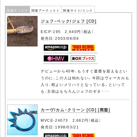
関連ディスク
関連アーティスト
関連サイト/リンク
ジェフ・ベック/ジェフ [CD]
EICP-195 2,640円（税込）
発売日：2003/08/06
デビューから40年、もうすぐ還暦を迎えるとい
うのに、この人は枯れない。今回はヴォーカルも
入り、程よいメリハリとなっている。といって
も、主役はもちろんジェフのギタ……
カーヴ/カム・クリーン [CD] [廃盤]
MVCE-24073 2,662円（税込）
発売日：1998/03/21