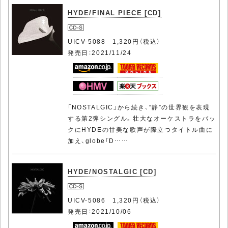
HYDE/FINAL PIECE [CD]
UICV-5088 1,320円（税込）
発売日：2021/11/24
「NOSTALGIC」から続き、“静”の世界観を表現
する第2弾シングル。壮大なオーケストラをバッ
クにHYDEの甘美な歌声が際立つタイトル曲に
加え、globe「D……
HYDE/NOSTALGIC [CD]
UICV-5086 1,320円（税込）
発売日：2021/10/06