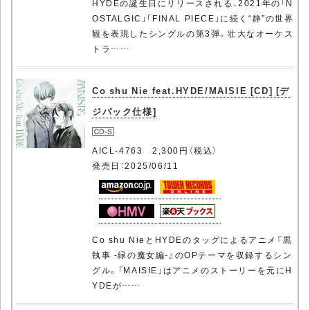
HYDEの誕生日にリリースされる、2021年の「N
OSTALGIC」「FINAL PIECE」に続く“静”の世界
観を表現したシングルの第3弾。壮大なオーケス
トラ……
Co shu Nie feat.HYDE/MAISIE [CD] [デ
ジパック仕様]
AICL-4763 2,300円（税込）
発売日：2025/06/11
Co shu NieとHYDEのタッグによるアニメ『黒
執事 -緑の魔女編-』のOPテーマを収録するシン
グル。「MAISIE」はアニメのストーリーを元にH
YDEが……