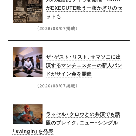
がEXECUTE歌う一夜かぎりのセ
ットも
（2026/08/07掲載）
ザ・ゲスト・リスト、サマソニに出
演するマンチェスターの新人バン
ドがサイン会を開催
（2026/08/07掲載）
ラッセル・クロウとの共演でも話
題のブレイク、ニュー・シングル
「swingin」を発表