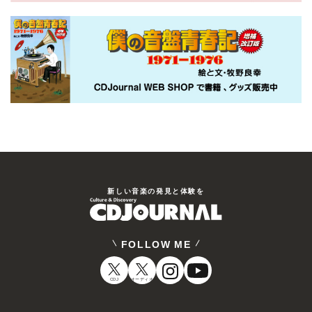
新しい⾳楽の発⾒と体験を
FOLLOW ME
CDJ
オーディオ