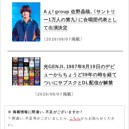
Aぇ! group 佐野晶哉、〈サントリ
ー1万人の第九〉に合唱団代表とし
て出演決定
（2026/08/07掲載）
光GENJI、1987年8月19日のデビ
ューからちょうど39年の時を経て
ついにサブスクとDL配信が解禁
（2026/08/07掲載）
※ 掲載情報に間違い、不足がございますか？
└ 間違い、不足等がございましたら、
こちら
からお知らせくださ
い。