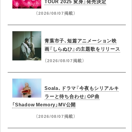
TOUR 2025 変身』発売決定
（2026/08/07掲載）
青葉市子、短篇アニメーション映
画『しらぬひ』の主題歌をリリース
（2026/08/07掲載）
Soala、ドラマ『今夜もシリアルキ
ラーと待ち合わせ』OP曲
「Shadow Memory」MV公開
（2026/08/07掲載）