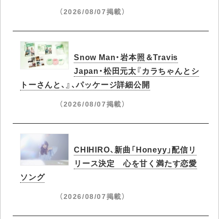
（2026/08/07掲載）
Snow Man・岩本照＆Travis
Japan・松田元太『カラちゃんとシ
トーさんと、』、パッケージ詳細公開
（2026/08/07掲載）
CHIHIRO、新曲「Honeyy」配信リ
リース決定 心を甘く満たす恋愛
ソング
（2026/08/07掲載）