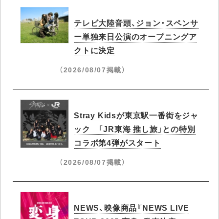
テレビ大陸音頭、ジョン・スペンサ
ー単独来日公演のオープニングア
クトに決定
（2026/08/07掲載）
Stray Kidsが東京駅一番街をジャ
ック 「JR東海 推し旅」との特別
コラボ第4弾がスタート
（2026/08/07掲載）
NEWS、映像商品『NEWS LIVE