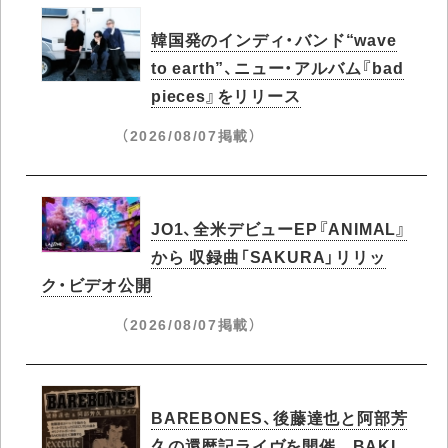
韓国発のインディ・バンド“wave
to earth”、ニュー・アルバム『bad
pieces』をリリース
（2026/08/07掲載）
JO1、全米デビューEP『ANIMAL』
から 収録曲「SAKURA」リリッ
ク・ビデオ公開
（2026/08/07掲載）
BAREBONES、後藤達也と阿部芳
久の還暦記ライヴを開催 BAKI