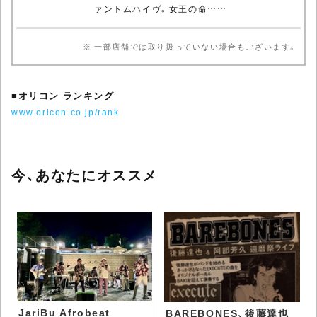
ァントムハイヴ。女王の命……
※ 一部店舗では取り扱っていない場合もございます。
■
オリコン ランキング
www.oricon.co.jp/rank
今、あなたにオススメ
JariBu Afrobeat
BAREBONES、後藤達也