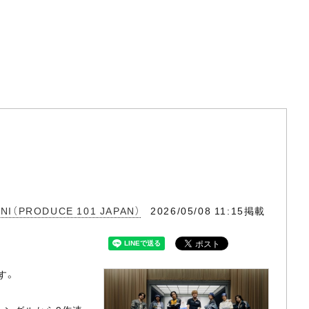
INI（PRODUCE 101 JAPAN）
2026/05/08 11:15掲載
す。