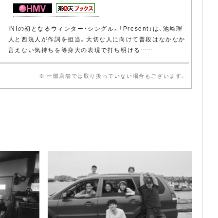
INIの初となるウィンター・シングル。「Present」は、池﨑理
人と西洸人が作詞を担当。大切な人に向けて普段はなかなか
言えない気持ちを等身大の表現で打ち明ける……
※ 一部店舗では取り扱っていない場合もございます。