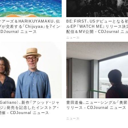
アーズ＆HARIKUYAMAKU、伝
BE:FIRST、USデビューとな
が交差する「Chijuyaa」を7イン
ルEP『WATCH ME』リリース
DJournal ニュース
配信＆MV公開 - CDJournal 
ニュース
alliano）、新作『アシッド・ジャ
豊田道倫、ニュー・シングル「奥襞
ンジ』発売を記念したインストア・
リリース - CDJournal ニュース
 - CDJournal ニュース
ニュース