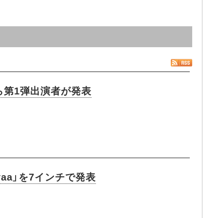
ら第1弾出演者が発表
yaa」を7インチで発表