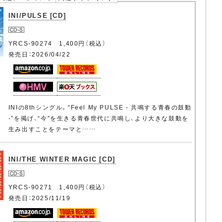
INI/PULSE [CD]
YRCS-90274 1,400円（税込）
発売日：2026/04/22
INIの8thシングル。“Feel My PULSE - 共鳴する青春の鼓動
-”を掲げ、“今”を生きる青春世代に共鳴し、より大きな鼓動を
生み出すことをテーマと……
INI/THE WINTER MAGIC [CD]
YRCS-90271 1,400円（税込）
発売日：2025/11/19