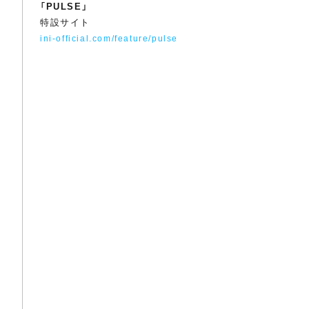
「PULSE」
特設サイト
ini-official.com/feature/pulse