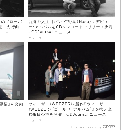
る初のグローバ
台湾の大注目バンド“野巢（Nosu）”、デビュ
決定 先行曲
ー・アルバムをCD＆レコードでリリース決定
ニュース
- CDJournal ニュース
ニュース
慕情」を突如
ウィーザー（WEEZER）、新作『ウィーザー
（WEEZER）（ゴールド・アルバム）』を携え単
独来日公演を開催 - CDJournal ニュース
ニュース
Recommended by