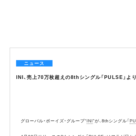
ニュース
INI、売上70万枚超えの8thシングル「PULSE
グローバル・ボーイズ・グループ“
INI
”が、8thシングル「
PU