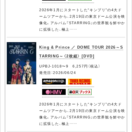
2026年1月にスタートした“キンプリ”の4大ド
ームツアーから、2月19日の東京ドーム公演を映
像化。アルバム『STARRING』の世界観を鮮やか
に拡張した、極上……
King & Prince ／ DOME TOUR 2026～S
TARRING～〈2枚組〉 [DVD]
UPBJ-1018〜9 6,257円（税込）
発売日：2026/06/24
2026年1月にスタートした“キンプリ”の4大ド
ームツアーから、2月19日の東京ドーム公演を映
像化。アルバム『STARRING』の世界観を鮮やか
に拡張した、極上……