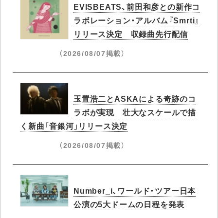
EVISBEATS、前田和彦との新作コ
ラボレーション・アルバム『Smrti』
リリース決定 収録曲先行配信
（2026/08/07掲載）
玉置浩二とASKAによる奇跡のコ
ラボが実現 壮大なスケールで描
く新曲「音銀河」リリース決定
（2026/08/07掲載）
Number_i、ワールド・ツアー日本
公演の5大ドームの日程を発表