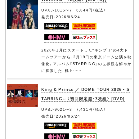
UPXJ-1016〜7 6,844円（税込）
発売日：2026/06/24
2026年1月にスタートした“キンプリ”の4大ド
ームツアーから、2月19日の東京ドーム公演を映
像化。アルバム『STARRING』の世界観を鮮やか
に拡張した、極上……
King & Prince ／ DOME TOUR 2026～S
TARRING～〈初回限定盤・3枚組〉 [DVD]
UPBJ-9021〜3 7,431円（税込）
発売日：2026/06/24