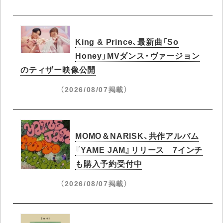
King & Prince、最新曲「So
Honey」MVダンス・ヴァージョン
のティザー映像公開
（2026/08/07掲載）
MOMO＆NARISK、共作アルバム
『YAME JAM』リリース 7インチ
も購入予約受付中
（2026/08/07掲載）