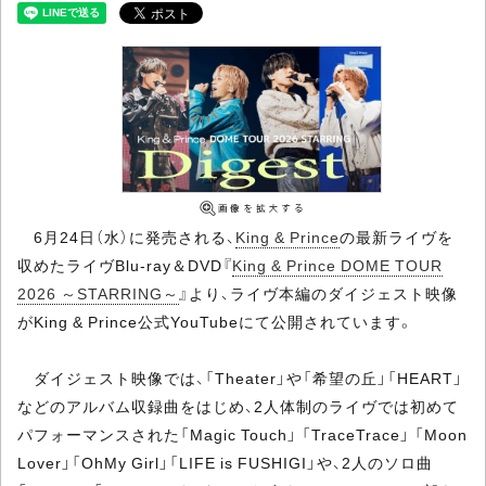
6月24日（水）に発売される、
King & Prince
の最新ライヴを
収めたライヴBlu-ray＆DVD『
King & Prince DOME TOUR
2026 ～STARRING～
』より、ライヴ本編のダイジェスト映像
がKing & Prince公式YouTubeにて公開されています。
ダイジェスト映像では、「Theater」や「希望の丘」「HEART」
などのアルバム収録曲をはじめ、2人体制のライヴでは初めて
パフォーマンスされた「Magic Touch」 「TraceTrace」 「Moon
Lover」「OhMy Girl」「LIFE is FUSHIGI」や、2人のソロ曲