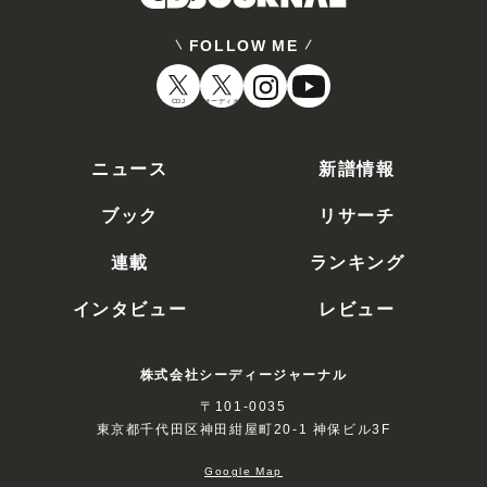
FOLLOW ME
CDJ
オーディオ
ニュース
新譜情報
ブック
リサーチ
連載
ランキング
インタビュー
レビュー
株式会社シーディージャーナル
〒101-0035
東京都千代田区神田紺屋町20-1 神保ビル3F
Google Map