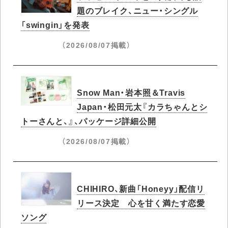
題のブレイク、ニュー・シングル
「swingin」を発表
（2026/08/07掲載）
Snow Man・岩本照＆Travis
Japan・松田元太『カラちゃんとシ
トーさんと、』、パッケージ詳細公開
（2026/08/07掲載）
CHIHIRO、新曲「Honeyy」配信リ
リース決定 心を甘く満たす恋愛
ソング