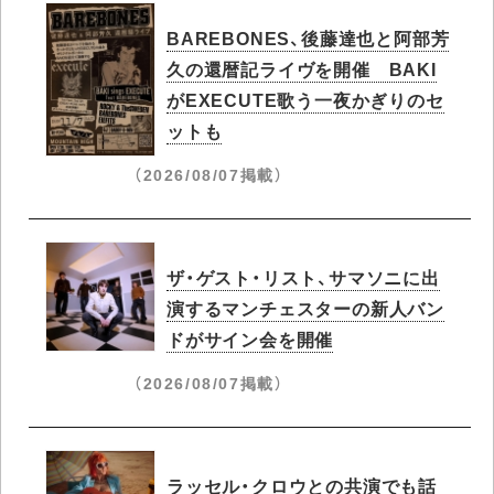
BAREBONES、後藤達也と阿部芳
久の還暦記ライヴを開催 BAKI
がEXECUTE歌う一夜かぎりのセ
ットも
（2026/08/07掲載）
ザ・ゲスト・リスト、サマソニに出
演するマンチェスターの新人バン
ドがサイン会を開催
（2026/08/07掲載）
ラッセル・クロウとの共演でも話