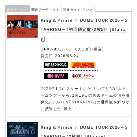
関連ディスク
関連アーティスト
関連サイト/リンク
King & Prince ／ DOME TOUR 2026～S
TARRING～〈初回限定盤・2枚組〉 [Blu-ra
y]
UPXJ-9017〜8 8,018円（税込）
発売日：2026/06/24
2026年1月にスタートした“キンプリ”の4大ド
ームツアーから、2月19日の東京ドーム公演を映
像化。アルバム『STARRING』の世界観を鮮やか
に拡張した、極上……
King & Prince ／ DOME TOUR 2026～S
TARRING～〈2枚組〉 [Blu-ray]