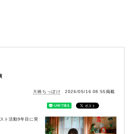
演
大橋ちっぽけ
2026/05/16 08:55掲載
ィスト活動9年目に突