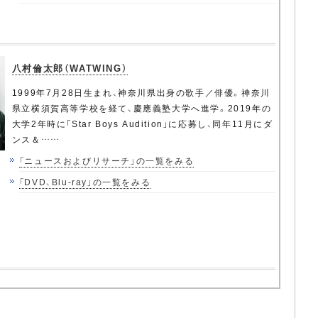
八村倫太郎（WATWING）
1999年7月28日生まれ、神奈川県出身の歌手／俳優。神奈川
県立横須賀高等学校を経て、慶應義塾大学へ進学。2019年の
大学2年時に「Star Boys Audition」に応募し、同年11月にダ
ンス＆……
「ニュースおよびリサーチ」の一覧をみる
「DVD、Blu-ray」の一覧をみる