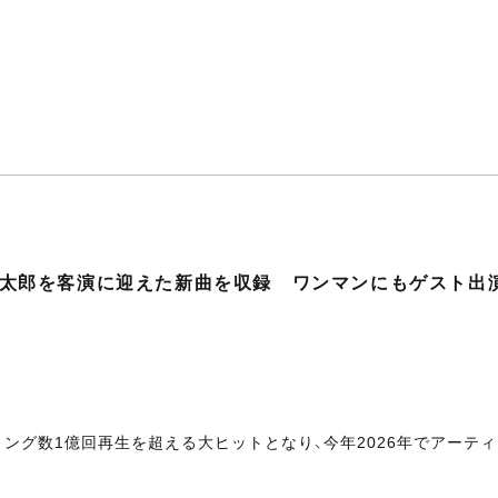
村倫太郎を客演に迎えた新曲を収録 ワンマンにもゲスト出
ング数1億回再生を超える大ヒットとなり、今年2026年でアーテ