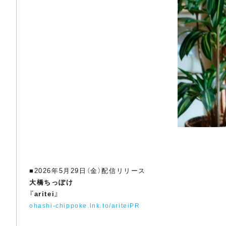
■2026年5月29日（金）配信リリース
大橋ちっぽけ
『aritei』
ohashi-chippoke.lnk.to/ariteiPR