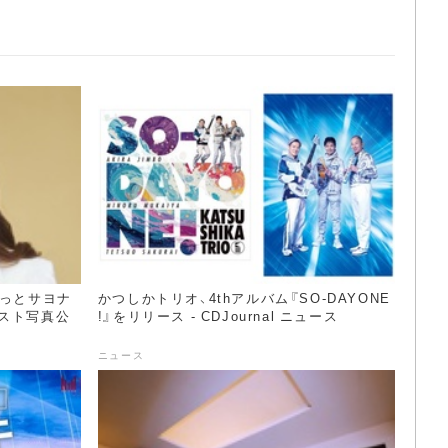
もっとサヨナ
かつしかトリオ、4thアルバム『SO-DAYONE
スト写真公
!』をリリース - CDJournal ニュース
ニュース