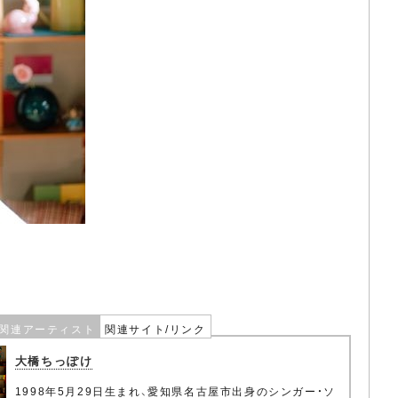
関連アーティスト
関連サイト/リンク
大橋ちっぽけ
1998年5月29日生まれ、愛知県名古屋市出身のシンガー・ソ