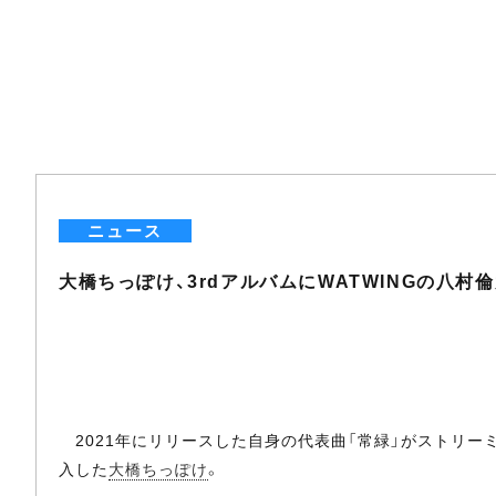
ニュース
大橋ちっぽけ、3rdアルバムにWATWINGの八
2021年にリリースした自身の代表曲「常緑」がストリーミ
入した
大橋ちっぽけ
。