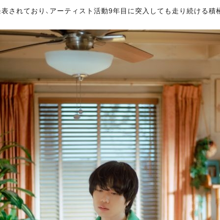
表されており、アーティスト活動9年目に突入しても走り続ける積