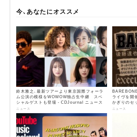
今、あなたにオススメ
鈴木雅之、最新ツアーより東京国際フォーラ
BAREBO
ム公演の模様をWOWOW独占生中継 スペ
ライヴを開催
シャルゲストも登場 - CDJournal ニュース
かぎりのセット
ニュース
ニュース