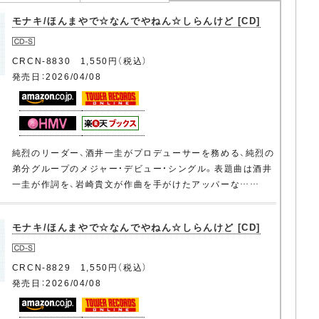
モナキ/ほんまやで☆なんでやねん☆しらんけど [CD]
CRCN-8830 1,550円（税込）
発売日：2026/04/08
純烈のリーダー、酒井一圭がプロデューサーを務める、純烈の
弟分グループのメジャー・デビュー・シングル。表題曲は酒井
一圭が作詞を、岩崎貴文が作曲を手がけたアッパーな……
モナキ/ほんまやで☆なんでやねん☆しらんけど [CD]
CRCN-8829 1,550円（税込）
発売日：2026/04/08