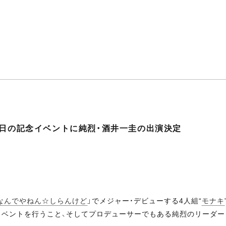
ー日の記念イベントに純烈・酒井一圭の出演決定
なんでやねん☆しらんけど
」でメジャー・デビューする4人組“
モナキ
イベントを行うこと、そしてプロデューサーでもある純烈のリーダー