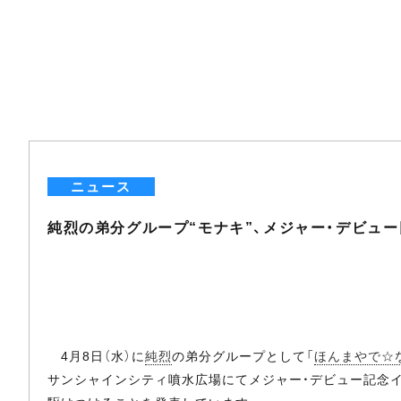
ニュース
純烈の弟分グループ“モナキ”、メジャー・デビュ
4月8日（水）に
純烈
の弟分グループとして「
ほんまやで☆
サンシャインシティ噴水広場にてメジャー・デビュー記念