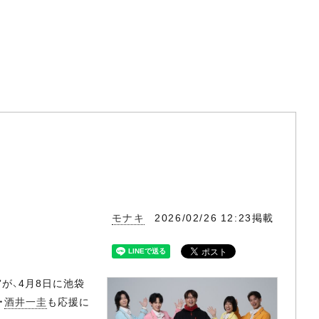
モナキ
2026/02/26 12:23掲載
”が、4月8日に池袋
・
酒井一圭
も応援に