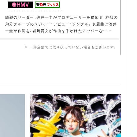
純烈のリーダー、酒井一圭がプロデューサーを務める、純烈の
弟分グループのメジャー・デビュー・シングル。表題曲は酒井
一圭が作詞を、岩崎貴文が作曲を手がけたアッパーな……
※ 一部店舗では取り扱っていない場合もございます。