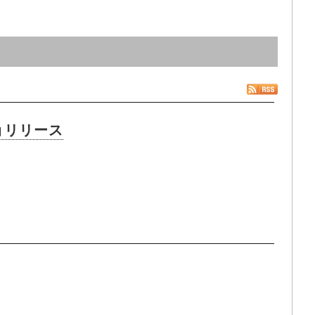
n」リリース