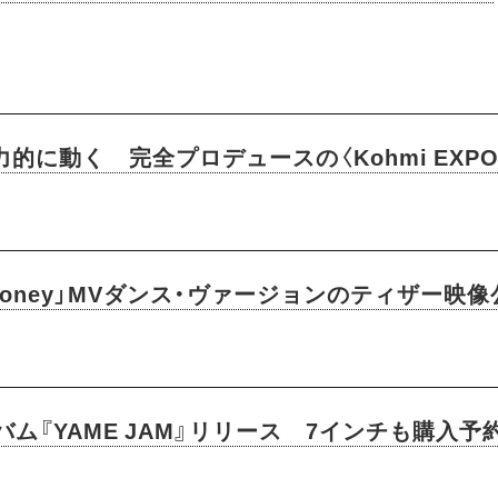
的に動く 完全プロデュースの〈Kohmi EXPO
「So Honey」MVダンス・ヴァージョンのティザー映
ルバム『YAME JAM』リリース 7インチも購入予