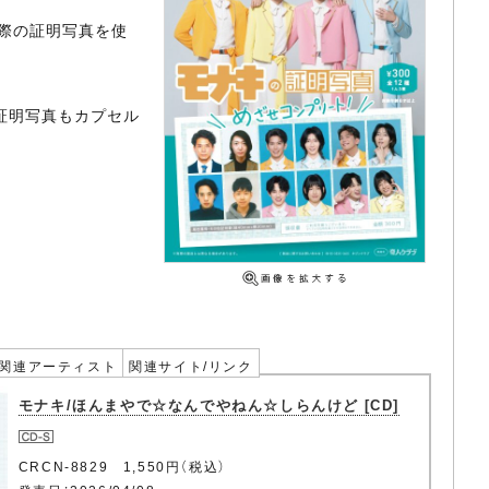
際の証明写真を使
証明写真もカプセル
関連アーティスト
関連サイト/リンク
モナキ/ほんまやで☆なんでやねん☆しらんけど [CD]
CRCN-8829 1,550円（税込）