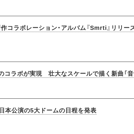
の新作コラボレーション・アルバム『Smrti』リ
跡のコラボが実現 壮大なスケールで描く新曲「音
アー日本公演の5大ドームの日程を発表