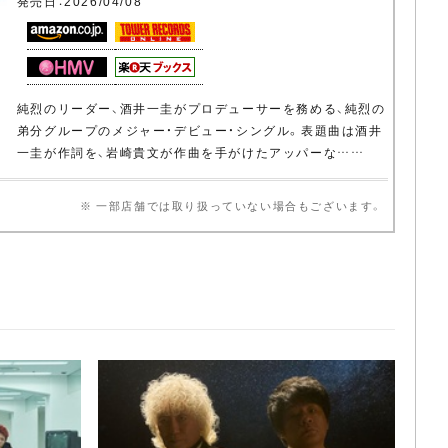
発売日：2026/04/08
純烈のリーダー、酒井一圭がプロデューサーを務める、純烈の
弟分グループのメジャー・デビュー・シングル。表題曲は酒井
一圭が作詞を、岩崎貴文が作曲を手がけたアッパーな……
※ 一部店舗では取り扱っていない場合もございます。