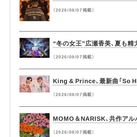
（2026/08/07掲載）
“冬の女王”広瀬香美、夏も精力
（2026/08/07掲載）
King & Prince、最新曲
（2026/08/07掲載）
MOMO＆NARISK、共作ア
（2026/08/07掲載）