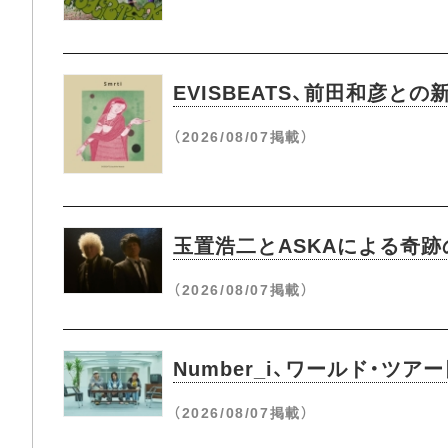
EVISBEATS、前田和彦と
（2026/08/07掲載）
玉置浩二とASKAによる奇
（2026/08/07掲載）
Number_i、ワールド・ツ
（2026/08/07掲載）