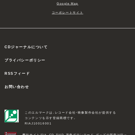
Google Map
コーポレートサイト
CDジャーナルについて
プライバシーポリシー
RSSフィード
お問い合わせ
このエルマークは、レコード会社・映像製作会社が提供する
コンテンツを示す登録商標です。
RIAJ10016001
弊社サイトでは、CD、DVD、楽曲ダウンロード、グッズの販売は行っ