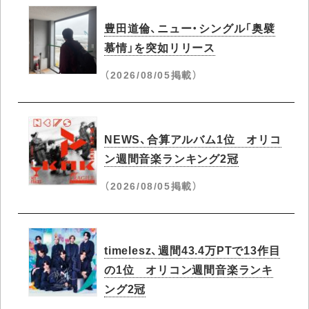
豊田道倫、ニュー・シングル「奥襞
慕情」を突如リリース
（2026/08/05掲載）
NEWS、合算アルバム1位​ オリコ
ン週間音楽ランキング2冠​
（2026/08/05掲載）
timelesz、週間43.4万PTで13作目
の1位​ オリコン週間音楽ランキ
ング2冠