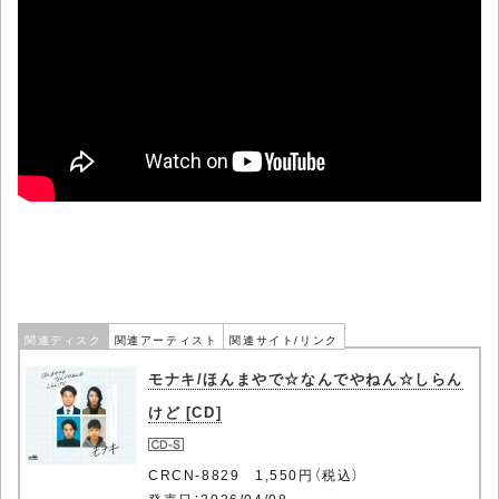
関連ディスク
関連アーティスト
関連サイト/リンク
モナキ/ほんまやで☆なんでやねん☆しらん
けど [CD]
CRCN-8829 1,550円（税込）
発売日：2026/04/08