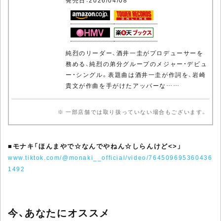
純烈のリーダー、酒井一圭がプロデューサーを
務める、純烈の弟分グループのメジャー・デビュ
ー・シングル。表題曲は酒井一圭が作詞を、岩崎
貴文が作曲を手がけたアッパーな……
※ 一部店舗では取り扱っていない場合もございます。
■
モナキ「ほんまやで☆なんでやねん☆しらんけど<
>」
www.tiktok.com/@monaki__official/video/764509695360436
1492
今、あなたにオススメ