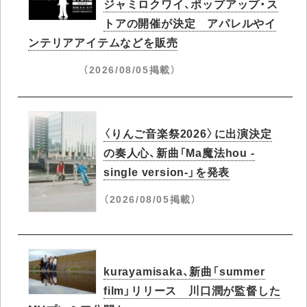
ジャミロクワイ、ポップアップ・ス
トアの開催が決定 アパレルやイ
ンテリアアイテムなどを販売
（2026/08/05掲載）
〈りんご音楽祭2026〉に出演決定
の奏人心、新曲「Ma魔法hou -
single version-」を発表
（2026/08/05掲載）
kurayamisaka、新曲「summer
film」リリース 川口潤が監督した