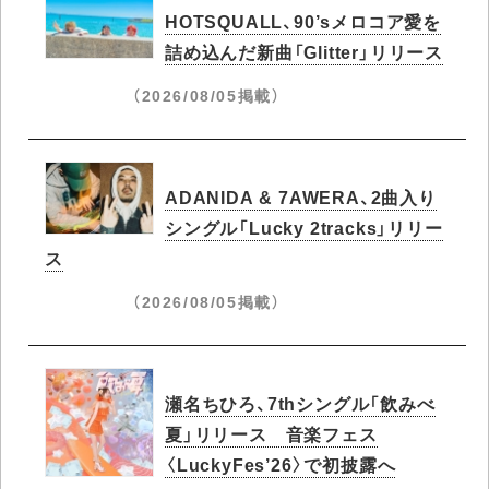
HOTSQUALL、90’sメロコア愛を
詰め込んだ新曲「Glitter」リリース
（2026/08/05掲載）
ADANIDA & 7AWERA、2曲入り
シングル「Lucky 2tracks」リリー
ス
（2026/08/05掲載）
瀬名ちひろ、7thシングル「飲みべ
夏」リリース 音楽フェス
〈LuckyFes’26〉で初披露へ