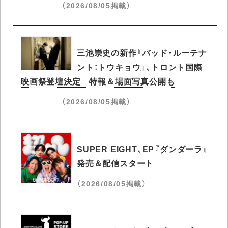
（2026/08/05掲載）
三池崇史の新作『バッド・ルーテナ
ント：トウキョウ』、トロント国際
映画祭登壇決定 特報＆場面写真公開も
（2026/08/05掲載）
SUPER EIGHT、EP『ダンダーラ』
発売＆配信スタート
（2026/08/05掲載）