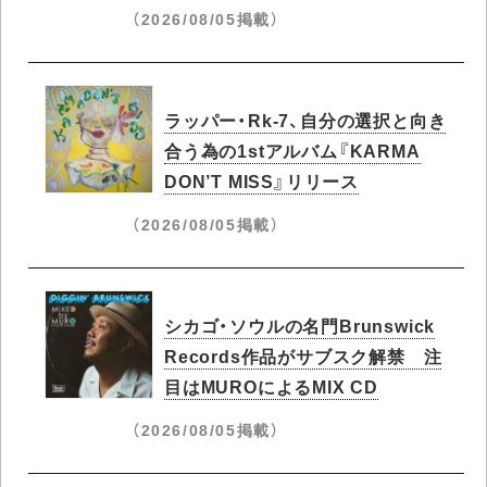
（2026/08/05掲載）
ラッパー・Rk-7、自分の選択と向き
合う為の1stアルバム『KARMA
DON’T MISS』リリース
（2026/08/05掲載）
シカゴ・ソウルの名門Brunswick
Records作品がサブスク解禁 注
目はMUROによるMIX CD
（2026/08/05掲載）