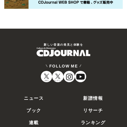
新しい⾳楽の発⾒と体験を
FOLLOW ME
CDJ
オーディオ
ニュース
新譜情報
ブック
リサーチ
連載
ランキング