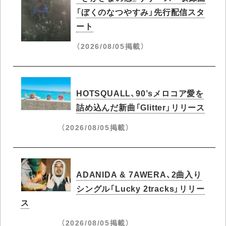
「ぼくのなつやすみ」先行配信スタ
ート
（2026/08/05掲載）
HOTSQUALL、90’sメロコア愛を
詰め込んだ新曲「Glitter」リリース
（2026/08/05掲載）
ADANIDA & 7AWERA、2曲入り
シングル「Lucky 2tracks」リリー
ス
（2026/08/05掲載）