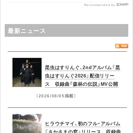
Recommended by
最新ニュース
昆虫はすりんぐ、2ndアルバム『昆
虫はすりんぐ2026』配信リリー
ス 収録曲「森林の伝説」MV公開
（2026/08/05掲載）
ヒラウチマイ、初のフル・アルバム
『さかさまの窓』リリース 収録曲