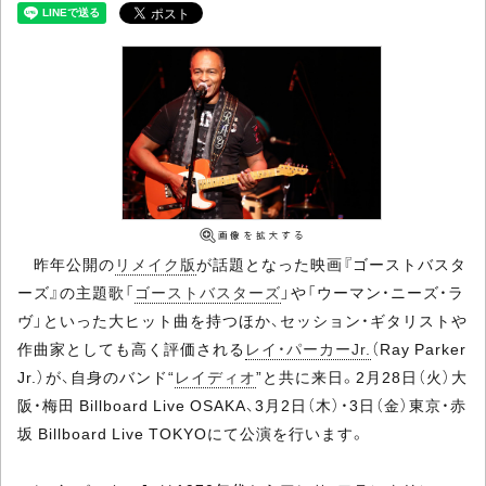
昨年公開の
リメイク版
が話題となった映画『ゴーストバスタ
ーズ』の主題歌「
ゴーストバスターズ
」や「ウーマン・ニーズ・ラ
ヴ」といった大ヒット曲を持つほか、セッション・ギタリストや
作曲家としても高く評価される
レイ・パーカーJr.
（Ray Parker
Jr.）が、自身のバンド“
レイディオ
”と共に来日。2月28日（火）大
阪・梅田 Billboard Live OSAKA、3月2日（木）・3日（金）東京・赤
坂 Billboard Live TOKYOにて公演を行います。