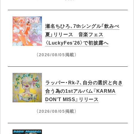
瀬名ちひろ、7thシングル「飲みべ
夏」リリース 音楽フェス
〈LuckyFes’26〉で初披露へ
（2026/08/05掲載）
ラッパー・Rk-7、自分の選択と向き
合う為の1stアルバム『KARMA
DON’T MISS』リリース
（2026/08/05掲載）