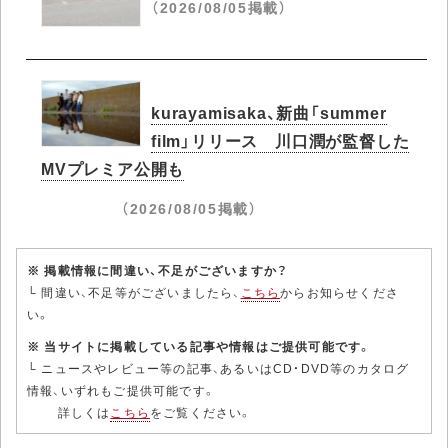
（2026/08/05掲載）
kurayamisaka、新曲「summer
film」リリース 川口潤が監督した
MVプレミア公開も
（2026/08/05掲載）
※ 掲載情報に間違い、不足がございますか？
└ 間違い、不足等がございましたら、
こちら
からお知らせくださ
い。
※ 当サイトに掲載している記事や情報はご提供可能です。
└ ニュースやレビュー等の記事、あるいはCD・DVD等のカタログ
情報、いずれもご提供可能です。
詳しくは
こちら
をご覧ください。