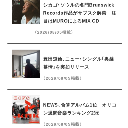
シカゴ・ソウルの名門Brunswick
Records作品がサブスク解禁 注
目はMUROによるMIX CD
（2026/08/05掲載）
豊田道倫、ニュー・シングル「奥襞
慕情」を突如リリース
（2026/08/05掲載）
NEWS、合算アルバム1位​ オリコ
ン週間音楽ランキング2冠​
（2026/08/05掲載）