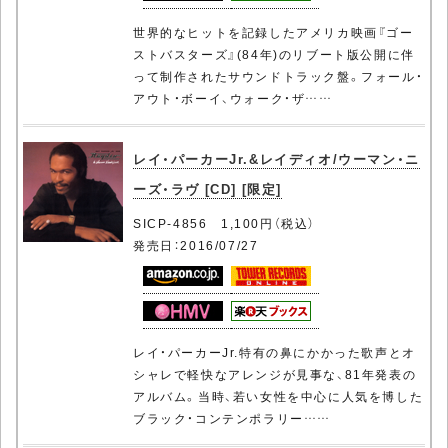
世界的なヒットを記録したアメリカ映画『ゴー
ストバスターズ』(84年)のリブート版公開に伴
って制作されたサウンドトラック盤。フォール・
アウト・ボーイ、ウォーク・ザ……
レイ・パーカーJr.&レイディオ/ウーマン・ニ
ーズ・ラヴ [CD] [限定]
SICP-4856 1,100円（税込）
発売日：2016/07/27
レイ・パーカーJr.特有の鼻にかかった歌声とオ
シャレで軽快なアレンジが見事な、81年発表の
アルバム。当時、若い女性を中心に人気を博した
ブラック・コンテンポラリー……