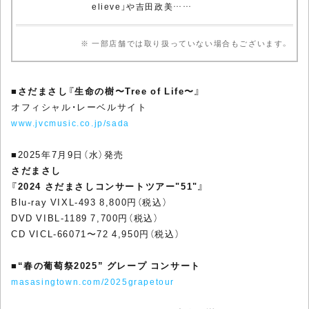
elieve」や吉田政美……
※ 一部店舗では取り扱っていない場合もございます。
■
さだまさし『生命の樹〜Tree of Life〜』
オフィシャル・レーベルサイト
www.jvcmusic.co.jp/sada
■2025年7月9日（水）発売
さだまさし
『2024 さだまさしコンサートツアー"51"』
Blu-ray VIXL-493 8,800円（税込）
DVD VIBL-1189 7,700円（税込）
CD VICL-66071〜72 4,950円（税込）
■
“春の葡萄祭2025” グレープ コンサート
masasingtown.com/2025grapetour