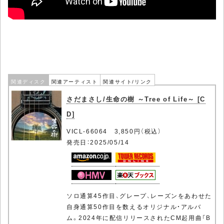
関連ディスク
関連アーティスト
関連サイト/リンク
さだまさし/生命の樹 ～Tree of Life～ [C
D]
VICL-66064 3,850円（税込）
発売日：2025/05/14
ソロ通算45作目、グレープ、レーズンをあわせた
自身通算50作目を数えるオリジナル・アルバ
ム。2024年に配信リリースされたCM起用曲「B