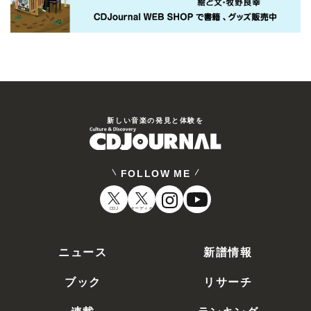
新しい⾳楽の発⾒と体験を
FOLLOW ME
CDJ
オーディオ
ニュース
新譜情報
ブック
リサーチ
連載
ランキング