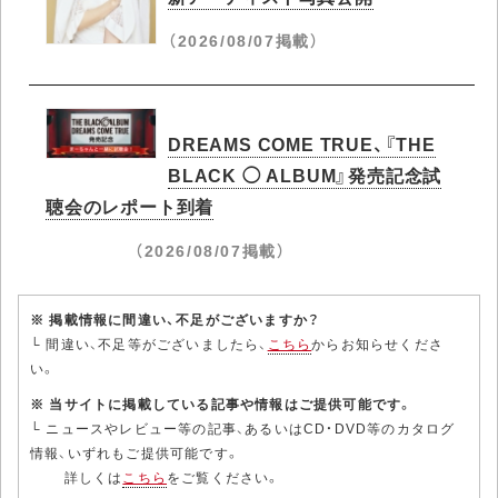
（2026/08/07掲載）
DREAMS COME TRUE、『THE
BLACK ◯ ALBUM』発売記念試
聴会のレポート到着
（2026/08/07掲載）
※ 掲載情報に間違い、不足がございますか？
└ 間違い、不足等がございましたら、
こちら
からお知らせくださ
い。
※ 当サイトに掲載している記事や情報はご提供可能です。
└ ニュースやレビュー等の記事、あるいはCD・DVD等のカタログ
情報、いずれもご提供可能です。
詳しくは
こちら
をご覧ください。