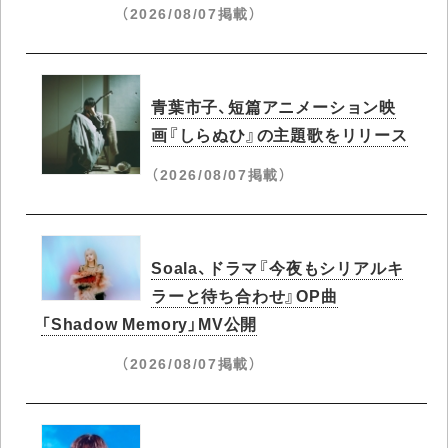
（2026/08/07掲載）
青葉市子、短篇アニメーション映
画『しらぬひ』の主題歌をリリース
（2026/08/07掲載）
Soala、ドラマ『今夜もシリアルキ
ラーと待ち合わせ』OP曲
「Shadow Memory」MV公開
（2026/08/07掲載）