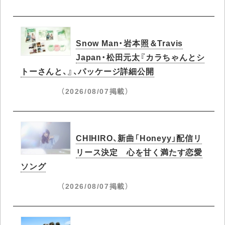
Snow Man・岩本照＆Travis
Japan・松田元太『カラちゃんとシ
トーさんと、』、パッケージ詳細公開
（2026/08/07掲載）
CHIHIRO、新曲「Honeyy」配信リ
リース決定 心を甘く満たす恋愛
ソング
（2026/08/07掲載）