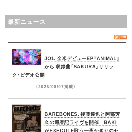
最新ニュース
JO1、全米デビューEP『ANIMAL』
から 収録曲「SAKURA」リリッ
ク・ビデオ公開
（2026/08/07掲載）
BAREBONES、後藤達也と阿部芳
久の還暦記ライヴを開催 BAKI
がEXECUTE歌う一夜かぎりのセ