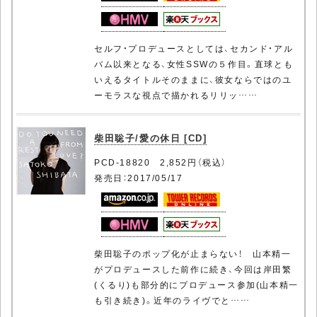
セルフ・プロデュースとしては、セカンド・アル
バム以来となる、女性SSWの５作目。直球とも
いえるタイトルそのままに、彼女ならではのユ
ーモラスな視点で描かれるリリッ……
柴田聡子/愛の休日 [CD]
PCD-18820 2,852円（税込）
発売日：2017/05/17
柴田聡子のポップ化が止まらない！ 山本精一
がプロデュースした前作に続き、今回は岸田繁
(くるり)も部分的にプロデュース参加(山本精一
も引き続き)。近年のライヴでと……