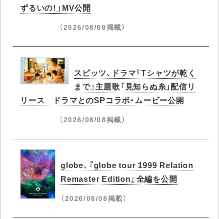
ずるいの！」MV公開
（2026/08/08掲載）
スピッツ、ドラマ『Tシャツが乾く
まで』主題歌「見知らぬ糸」配信リ
リース ドラマとのSPコラボ・ムービー公開
（2026/08/08掲載）
globe、『globe tour 1999 Relation
Remaster Edition』全編を公開
（2026/08/08掲載）