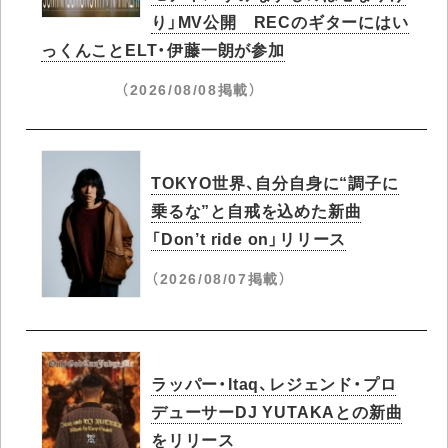
り」MV公開 RECのギターにはい
っくんことELT・伊藤一朗が参加
（2026/08/08掲載）
TOKYO世界、自分自身に“調子に
乗るな”と自戒を込めた新曲
「Don’t ride on」リリース
（2026/08/07掲載）
ラッパー・Itaq、レジェンド・プロ
デューサーDJ YUTAKAとの新曲
をリリース