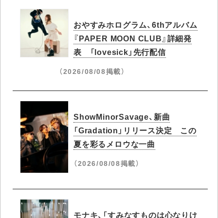
おやすみホログラム、6thアルバム
『PAPER MOON CLUB』詳細発
表 「lovesick」先行配信
（2026/08/08掲載）
ShowMinorSavage、新曲
「Gradation」リリース決定 この
夏を彩るメロウな一曲
（2026/08/08掲載）
モナキ、「すみなすものは心なりけ