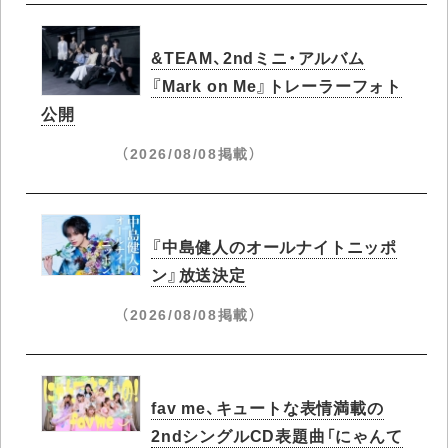
&TEAM、2ndミニ・アルバム
『Mark on Me』トレーラーフォト
公開
（2026/08/08掲載）
『中島健人のオールナイトニッポ
ン』放送決定
（2026/08/08掲載）
fav me、キュートな表情満載の
2ndシングルCD表題曲「にゃんて