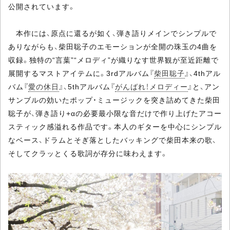
公開されています。
本作には、原点に還るが如く、弾き語りメインでシンプルで
ありながらも、柴田聡子のエモーションが全開の珠玉の4曲を
収録。独特の“言葉”“メロディ”が織りなす世界観が至近距離で
展開するマストアイテムに。3rdアルバム『
柴田聡子
』、4thアル
バム『
愛の休日
』、5thアルバム『
がんばれ！メロディー
』と、アン
サンブルの効いたポップ・ミュージックを突き詰めてきた柴田
聡子が、弾き語り+αの必要最小限な音だけで作り上げたアコー
スティック感溢れる作品です。本人のギターを中心にシンプル
なベース、ドラムとそぎ落としたバッキングで柴田本来の歌、
そしてクラッとくる歌詞が存分に味わえます。