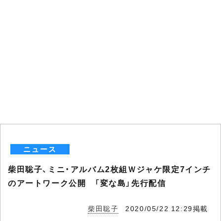
ニュース
柴田聡子、ミニ・アルバム2枚組Ｗジャケ限定7インチ
のアートワーク公開 「変な島」先行配信
柴田聡子
2020/05/22 12:29掲載