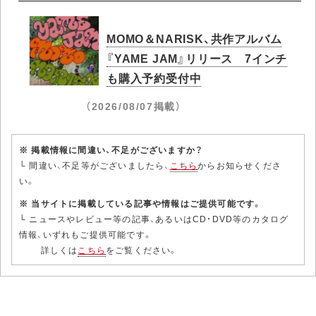
MOMO＆NARISK、共作アルバム
『YAME JAM』リリース 7インチ
も購入予約受付中
（2026/08/07掲載）
※ 掲載情報に間違い、不足がございますか？
└ 間違い、不足等がございましたら、
こちら
からお知らせくださ
い。
※ 当サイトに掲載している記事や情報はご提供可能です。
└ ニュースやレビュー等の記事、あるいはCD・DVD等のカタログ
情報、いずれもご提供可能です。
詳しくは
こちら
をご覧ください。