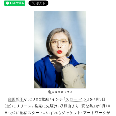
柴田聡子
が、CD＆2枚組7インチ『
スロー・イン
』を7月3日
（金）にリリース。発売に先駆け、収録曲より「変な島」が6月10
日（水）に配信スタート。いずれもジャケット・アートワークが