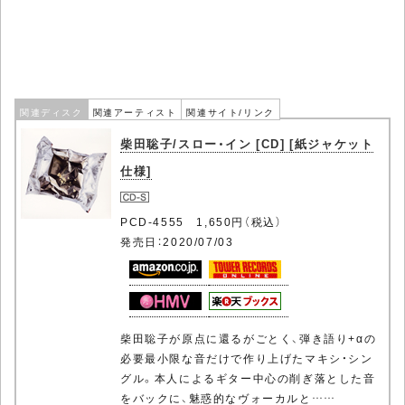
関連ディスク
関連アーティスト
関連サイト/リンク
柴田聡子/スロー・イン [CD] [紙ジャケット
仕様]
PCD-4555 1,650円（税込）
発売日：2020/07/03
柴田聡子が原点に還るがごとく、弾き語り+αの
必要最小限な音だけで作り上げたマキシ・シン
グル。本人によるギター中心の削ぎ落とした音
をバックに、魅惑的なヴォーカルと……