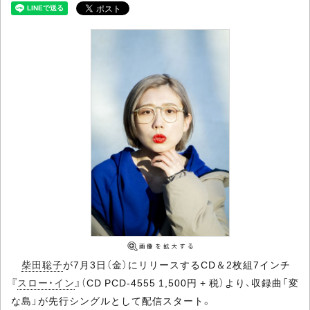
柴田聡子
が7月3日（金）にリリースするCD＆2枚組7インチ
『
スロー・イン
』（CD PCD-4555 1,500円 + 税）より、収録曲「変
な島」が先行シングルとして配信スタート。