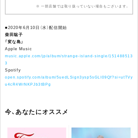
※ 一部店舗では取り扱っていない場合もございます。
■2020年6月10日（水）配信開始
柴田聡子
「変な島」
Apple Music
music.apple.com/jp/album/strange-island-single/151488513
3
Spotify
open.spotify.com/album/5uedLSign3ysp5sGLI09Qf?si=utTVy
u4cR4WrNKPJb3tBPg
今、あなたにオススメ