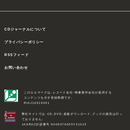
CDジャーナルについて
プライバシーポリシー
RSSフィード
お問い合わせ
このエルマークは、レコード会社・映像製作会社が提供する
コンテンツを示す登録商標です。
RIAJ10016001
弊社サイトでは、CD、DVD、楽曲ダウンロード、グッズの販売は行っ
ておりません。
JASRAC許諾番号：9009376005Y31015