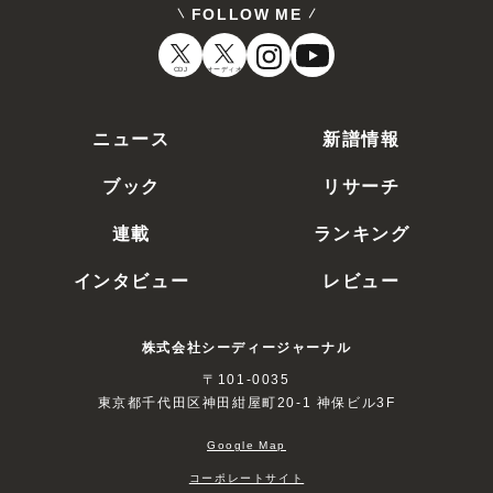
FOLLOW ME
CDJ
オーディオ
ニュース
新譜情報
ブック
リサーチ
連載
ランキング
インタビュー
レビュー
株式会社シーディージャーナル
〒101-0035
東京都千代田区神田紺屋町20-1 神保ビル3F
Google Map
コーポレートサイト