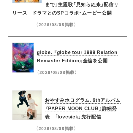
まで』主題歌「見知らぬ糸」配信リ
リース ドラマとのSPコラボ・ムービー公開
（2026/08/08掲載）
globe、『globe tour 1999 Relation
Remaster Edition』全編を公開
（2026/08/08掲載）
おやすみホログラム、6thアルバム
『PAPER MOON CLUB』詳細発
表 「lovesick」先行配信
（2026/08/08掲載）