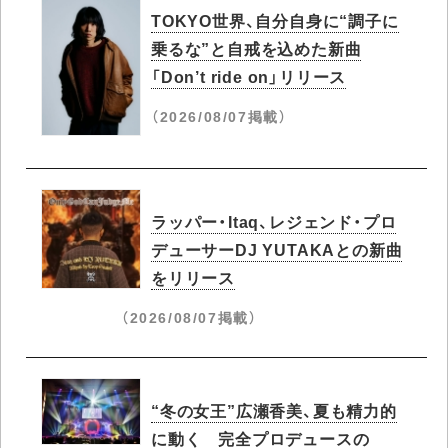
TOKYO世界、自分自身に“調子に
乗るな”と自戒を込めた新曲
「Don’t ride on」リリース
（2026/08/07掲載）
ラッパー・Itaq、レジェンド・プロ
デューサーDJ YUTAKAとの新曲
をリリース
（2026/08/07掲載）
“冬の女王”広瀬香美、夏も精力的
に動く 完全プロデュースの