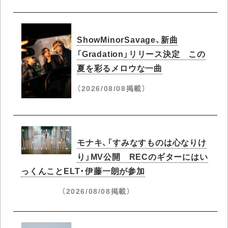
ShowMinorSavage、新曲
「Gradation」リリース決定 この
夏を彩るメロウな一曲
（2026/08/08掲載）
モナキ、「すみなすものは心なりけ
り」MV公開 RECのギターにはい
っくんことELT・伊藤一朗が参加
（2026/08/08掲載）