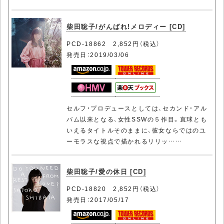
柴田聡子/がんばれ!メロディー [CD]
PCD-18862 2,852円（税込）
発売日：2019/03/06
セルフ・プロデュースとしては、セカンド・アル
バム以来となる、女性SSWの５作目。直球とも
いえるタイトルそのままに、彼女ならではのユ
ーモラスな視点で描かれるリリッ……
柴田聡子/愛の休日 [CD]
PCD-18820 2,852円（税込）
発売日：2017/05/17