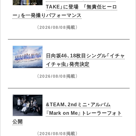
TAKE」に登場 「無責任ヒーロ
ー」を一発撮りパフォーマンス
（2026/08/08掲載）
日向坂46、18枚目シングル「イチャ
イチャ虫」発売決定
（2026/08/08掲載）
&TEAM、2ndミニ・アルバム
『Mark on Me』トレーラーフォト
公開
（2026/08/08掲載）