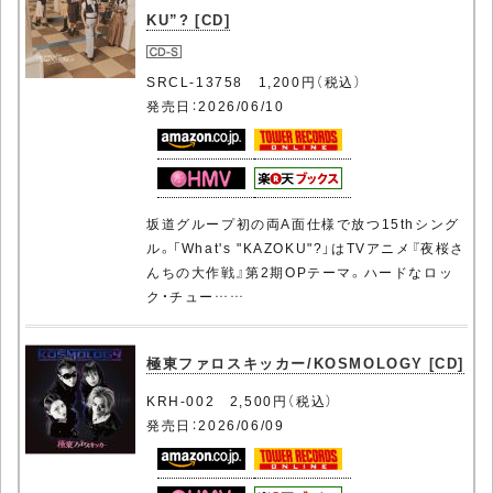
KU”? [CD]
SRCL-13758 1,200円（税込）
発売日：2026/06/10
坂道グループ初の両A面仕様で放つ15thシング
ル。「What's "KAZOKU"?」はTVアニメ『夜桜さ
んちの大作戦』第2期OPテーマ。ハードなロッ
ク・チュー……
極東ファロスキッカー/KOSMOLOGY [CD]
KRH-002 2,500円（税込）
発売日：2026/06/09