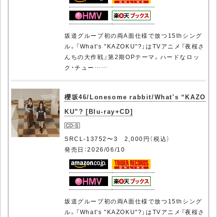
坂道グループ初の両A面仕様で放つ15thシング
ル。「What's "KAZOKU"?」はTVアニメ『夜桜さ
んちの大作戦』第2期OPテーマ。ハードなロッ
ク・チュー……
櫻坂46/Lonesome rabbit/What's “KAZO
KU”? [Blu-ray+CD]
SRCL-13752〜3 2,000円（税込）
発売日：2026/06/10
坂道グループ初の両A面仕様で放つ15thシング
ル。「What's "KAZOKU"?」はTVアニメ『夜桜さ