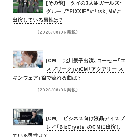
[その他] タイの3人組ガールズ・
グループ“PiXXiE”の「tsk」MVに
出演している男性は？
（2026/08/06掲載）
[CM] 北川景子出演、コーセー「エ
スプリーク」のCM「アクアリー ス
キンウェア」篇で流れる曲は？
（2026/08/06掲載）
[CM] ビジネス向け液晶ディスプ
レイ「BizCrysta」のCMに出演し
ている男性は？