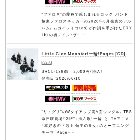
“ファロキ”の愛称で親しまれるロック・バンド、
極東ファロスキッカーの2026年6月発表のアル
バム。ムカイレイコ（ds）が作詞を手がけたERY
（b）の初メイン・ヴ……
Little Glee Monster/一輪/Pages [CD]
SRCL-13689 2,000円（税込）
発売日：2026/06/10
“リトグリ”のWタイアップ両A面シングル。TBS
系日曜劇場『GIFT』挿入歌「一輪」と、TVアニメ
『本好きの下剋上 領主の養女』のオープニング・
テーマ「Page……