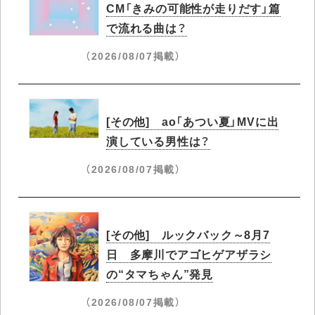
CM「きみの可能性が走りだす」篇
で流れる曲は？
（2026/08/07掲載）
[その他] ao「あつい夏」MVに出
演している男性は？
（2026/08/07掲載）
[その他] ルックバック～8月7
日 多摩川でアゴヒゲアザラシ
の“タマちゃん”発見
（2026/08/07掲載）