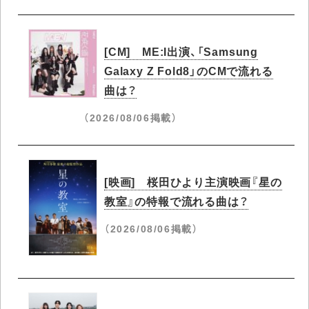
[CM] ME:I出演、「Samsung
Galaxy Z Fold8」のCMで流れる
曲は？
（2026/08/06掲載）
[映画] 桜田ひより主演映画『星の
教室』の特報で流れる曲は？
（2026/08/06掲載）