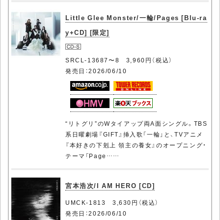
Little Glee Monster/一輪/Pages [Blu-ra
y+CD] [限定]
SRCL-13687〜8 3,960円（税込）
発売日：2026/06/10
“リトグリ”のWタイアップ両A面シングル。TBS
系日曜劇場『GIFT』挿入歌「一輪」と、TVアニメ
『本好きの下剋上 領主の養女』のオープニング・
テーマ「Page……
宮本浩次/I AM HERO [CD]
UMCK-1813 3,630円（税込）
発売日：2026/06/10