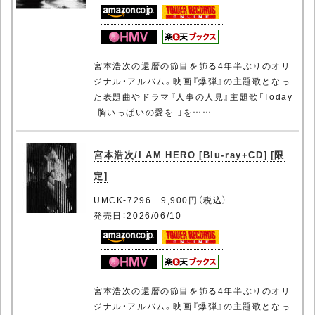
宮本浩次の還暦の節目を飾る4年半ぶりのオリ
ジナル・アルバム。映画『爆弾』の主題歌となっ
た表題曲やドラマ『人事の人見』主題歌「Today
-胸いっぱいの愛を-」を……
宮本浩次/I AM HERO [Blu-ray+CD] [限
定]
UMCK-7296 9,900円（税込）
発売日：2026/06/10
宮本浩次の還暦の節目を飾る4年半ぶりのオリ
ジナル・アルバム。映画『爆弾』の主題歌となっ