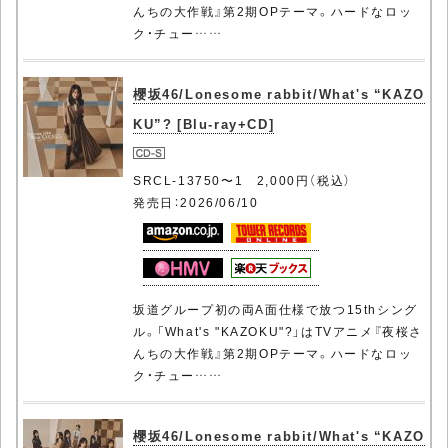
んちの大作戦』第2期OPテーマ。ハードなロッ
ク・チュー……
櫻坂46/Lonesome rabbit/What's “KAZO
KU”? [Blu-ray+CD]
SRCL-13750〜1 2,000円（税込）
発売日：2026/06/10
坂道グループ初の両A面仕様で放つ15thシング
ル。「What's "KAZOKU"?」はTVアニメ『夜桜さ
んちの大作戦』第2期OPテーマ。ハードなロッ
ク・チュー……
櫻坂46/Lonesome rabbit/What's “KAZO