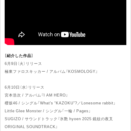
［紹介した作品］
6月9日（火）リリース
極東ファロスキッカー / アルバム『KOSMOLOGY』
6月10日（水）リリース
宮本浩次 / アルバム『I AM HERO』
櫻坂46 / シングル「What's “KAZOKU”?／Lonesome rabbit」
Little Glee Monster / シングル「一輪 / Pages」
SUGIZO / サウンドトラック『氷艶 hyoen 2025 鏡紋の夜叉
ORIGINAL SOUNDTRACK』