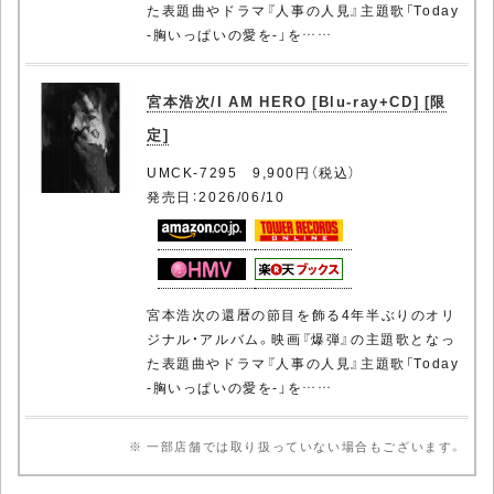
た表題曲やドラマ『人事の人見』主題歌「Today
-胸いっぱいの愛を-」を……
宮本浩次/I AM HERO [Blu-ray+CD] [限
定]
UMCK-7295 9,900円（税込）
発売日：2026/06/10
宮本浩次の還暦の節目を飾る4年半ぶりのオリ
ジナル・アルバム。映画『爆弾』の主題歌となっ
た表題曲やドラマ『人事の人見』主題歌「Today
-胸いっぱいの愛を-」を……
※ 一部店舗では取り扱っていない場合もございます。