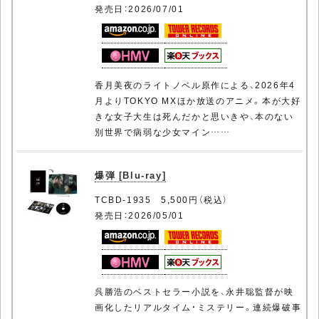
発売日：2026/07/01
香月美夜のライトノベル原作による、2026年4
月よりTOKYO MXほか放送のアニメ。本が大好
きな女子大生は死んだかと思いきや、本のない
別世界で病弱な少女マイン……
爆弾 [Blu-ray]
TCBD-1935 5,500円（税込）
発売日：2026/05/01
呉勝浩のベストセラー小説を、永井聡監督が映
画化したリアルタイム・ミステリー。連続爆破事