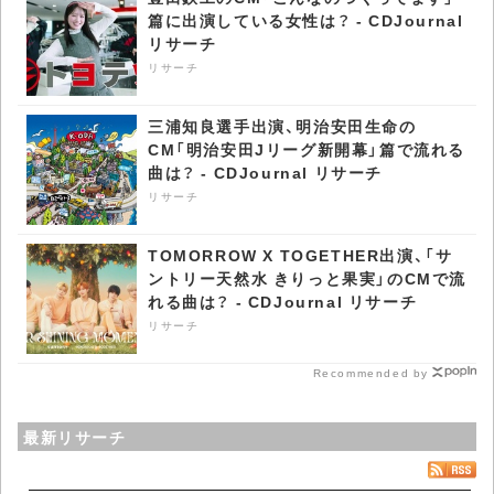
篇に出演している女性は？ - CDJournal
リサーチ
リサーチ
三浦知良選手出演、明治安田生命の
CM「明治安田Jリーグ新開幕」篇で流れる
曲は？ - CDJournal リサーチ
リサーチ
TOMORROW X TOGETHER出演、「サ
ントリー天然水 きりっと果実」のCMで流
れる曲は？ - CDJournal リサーチ
リサーチ
Recommended by
最新リサーチ