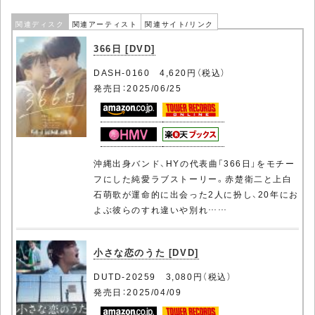
関連ディスク
関連アーティスト
関連サイト/リンク
366日 [DVD]
DASH-0160 4,620円（税込）
発売日：2025/06/25
沖縄出身バンド、HYの代表曲「366日」をモチー
フにした純愛ラブストーリー。赤楚衛二と上白
石萌歌が運命的に出会った2人に扮し、20年にお
よぶ彼らのすれ違いや別れ……
小さな恋のうた [DVD]
DUTD-20259 3,080円（税込）
発売日：2025/04/09