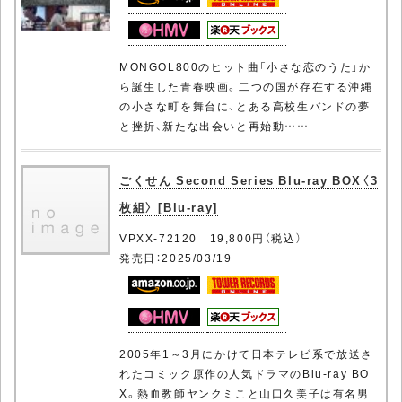
MONGOL800のヒット曲「小さな恋のうた」か
ら誕生した青春映画。二つの国が存在する沖縄
の小さな町を舞台に、とある高校生バンドの夢
と挫折、新たな出会いと再始動……
ごくせん Second Series Blu-ray BOX〈3
枚組〉 [Blu-ray]
VPXX-72120 19,800円（税込）
発売日：2025/03/19
2005年1～3月にかけて日本テレビ系で放送さ
れたコミック原作の人気ドラマのBlu-ray BO
X。熱血教師ヤンクミこと山口久美子は有名男