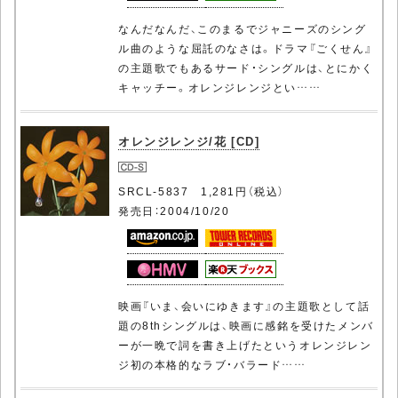
なんだなんだ、このまるでジャニーズのシング
ル曲のような屈託のなさは。ドラマ『ごくせん』
の主題歌でもあるサード・シングルは、とにかく
キャッチー。オレンジレンジとい……
オレンジレンジ/花 [CD]
SRCL-5837 1,281円（税込）
発売日：2004/10/20
映画『いま、会いにゆきます』の主題歌として話
題の8thシングルは、映画に感銘を受けたメンバ
ーが一晩で詞を書き上げたというオレンジレン
ジ初の本格的なラブ・バラード……