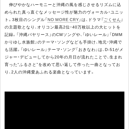
伸びやかなハーモニーと沖縄の風を感じさせるリズムに込
められた真っ直ぐなメッセージ性が魅力のヴォーカル・ユニッ
ト。3枚目のシングル「
NO MORE CRY
」は、ドラマ『
ごくせん
』
の主題歌となり、オリコン最高2位・40万枚以上の大ヒットを
記録。「沖縄バヤリース」のCMソングや、「ゆいレール」「DMM
かりゆし水族館」のテーマ・ソングなども手掛け、地元・沖縄で
も活躍。「ゆいレール」テーマ・ソング「おきなわ」は、D-51がメ
ジャー・デビューしてから20年の月日が流れたことで、生まれ
育った“ふるさと”を改めて思い返して作った一曲となってお
り、2人の沖縄愛あふれる楽曲となっています。