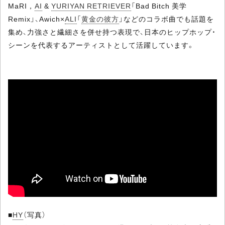
MaRI，
AI
&
YURIYAN RETRIEVER
「Bad Bitch 美学
Remix」、Awich×
ALI
「
黄金の彼方
」などのコラボ曲でも話題を
集め、力強さと繊細さを併せ持つ表現で、日本のヒップホップ・
シーンを代表するアーティストとして活躍しています。
■
HY
（写真）