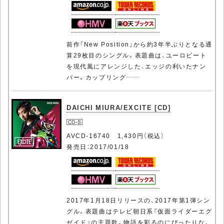
前作「New Position」から約3年半ぶりとなる通
算29枚目のシングル。表題曲は、ユーロビート
を現代風にアレンジした、エッジの利いたナン
バー。カップリング……
DAICHI MIURA/EXCITE [CD]
AVCD-16740 1,430円（税込）
発売日：2017/01/18
2017年1月18日リリースの、2017年第1弾シン
グル。表題曲はテレビ朝日系『仮面ライダーエグ
ゼイド』の主題歌。物語を彩るのにぴったりな、