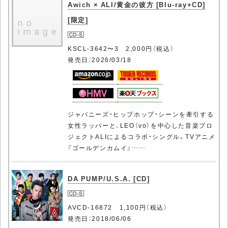
Awich × ALI/黄金の彼方 [Blu-ray+CD]
[限定]
KSCL-3642〜3 2,000円（税込）
発売日：2026/03/18
ジャパニーズ・ヒップホップ・シーンを牽引する
女性ラッパーと、LEO（vo）を中心した音楽プロ
ジェクトALIによるコラボ・シングル。TVアニメ
『ゴールデンカムイ』……
DA PUMP/U.S.A. [CD]
AVCD-16872 1,100円（税込）
発売日：2018/06/06