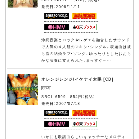
発売日：2008/11/11
沖縄音楽とロックやレゲエを融合したサウンド
で人気の４人組のマキシ・シングル。表題曲は彼
ら流の結婚ラブ・ソング。ゆったりとしたおおら
かな演奏に支えられた、まっすぐ……
オレンジレンジ/イケナイ太陽 [CD]
SRCL-6599 854円（税込）
発売日：2007/07/18
いかにも歌謡曲らしいキャッチーなメロディ