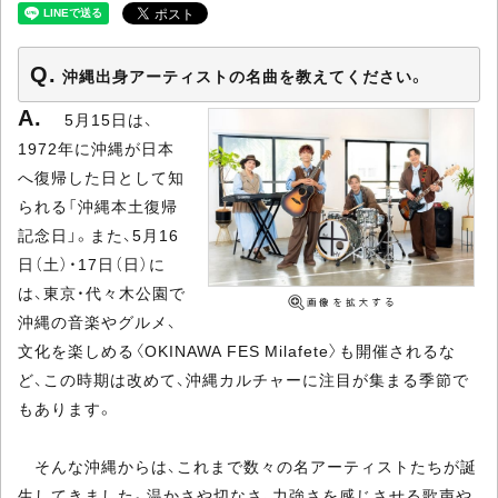
沖縄出身アーティストの名曲を教えてください。
5月15日は、
1972年に沖縄が日本
へ復帰した日として知
られる「沖縄本土復帰
記念日」。また、5月16
日（土）・17日（日）に
は、東京・代々木公園で
沖縄の音楽やグルメ、
文化を楽しめる〈OKINAWA FES Milafete〉も開催されるな
ど、この時期は改めて、沖縄カルチャーに注目が集まる季節で
もあります。
そんな沖縄からは、これまで数々の名アーティストたちが誕
生してきました。温かさや切なさ、力強さを感じさせる歌声や