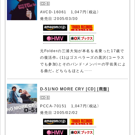
AVCD-16061 1,047円（税込）
発売日：2005/03/30
元Folderの三浦大知が本名を名乗った17歳で
の復活作。(1)はゴスペラーズの黒沢(コーラス
でも参加)とそのバンド・メンバーの宇佐美によ
る曲だ。どちらもほとん……
D-51/NO MORE CRY [CD] [廃盤]
PCCA-70151 1,047円（税込）
発売日：2005/02/02