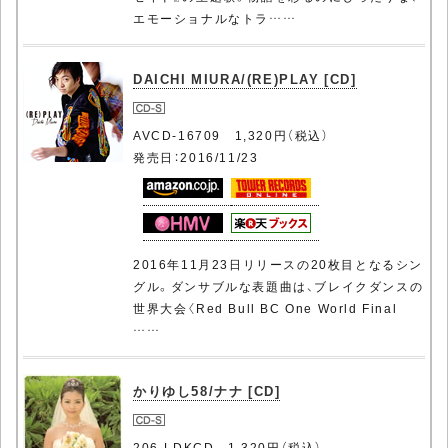
エモーショナルなトラ……
DAICHI MIURA/(RE)PLAY [CD]
AVCD-16709 1,320円（税込）
発売日：2016/11/23
2016年11月23日リリースの20枚目となるシン
グル。ダンサブルな表題曲は、ブレイクダンスの
世界大会〈Red Bull BC One World Final
……
かりゆし58/ナナ [CD]
206-LDKCD 1,320円（税込）