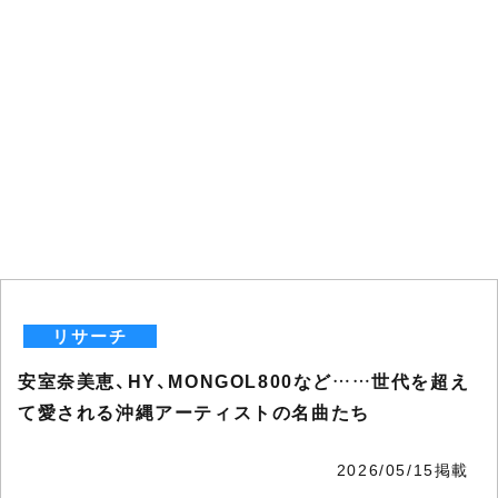
リサーチ
安室奈美恵、HY、MONGOL800など……世代を超え
て愛される沖縄アーティストの名曲たち
2026/05/15掲載