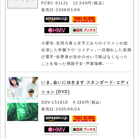
PCBC-61121 12,540円（税込）
発売日：2008/01/09
小栗旬、生田斗真ら文字どおりのイケメンが総
出演した学園ラヴ・コメディ。一目惚れした高飛
び選手・佐野泉が自分のせいで跳ばなくなった
ことを知った帰国子女・芦屋瑞稀。……
いま、会いにゆきます スタンダード・エディ
ション [DVD]
SDV-15191D 4,180円（税込）
発売日：2005/06/24