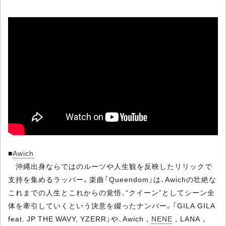
■
Awich
沖縄出身ならではのルーツや人生観を反映したリリックで
支持を集めるラッパー。楽曲「Queendom」は、Awichの壮絶な
これまでの人生とこれからの覚悟、“クイーン”としてシーン全
体を牽引していくという決意を綴ったナンバー。「GILA GILA
feat. JP THE WAVY, YZERR」や、Awich，
NENE
，LANA，