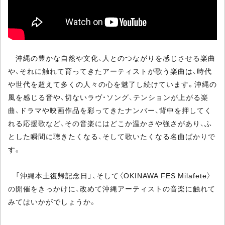
沖縄の豊かな自然や文化、人とのつながりを感じさせる楽曲
や、それに触れて育ってきたアーティストが歌う楽曲は、時代
や世代を超えて多くの人々の心を魅了し続けています。沖縄の
風を感じる音や、切ないラヴ・ソング、テンションが上がる楽
曲、ドラマや映画作品を彩ってきたナンバー、背中を押してく
れる応援歌など、その音楽にはどこか温かさや強さがあり、ふ
とした瞬間に聴きたくなる、そして歌いたくなる名曲ばかりで
す。
「沖縄本土復帰記念日」、そして〈OKINAWA FES Milafete〉
の開催をきっかけに、改めて沖縄アーティストの音楽に触れて
みてはいかがでしょうか。