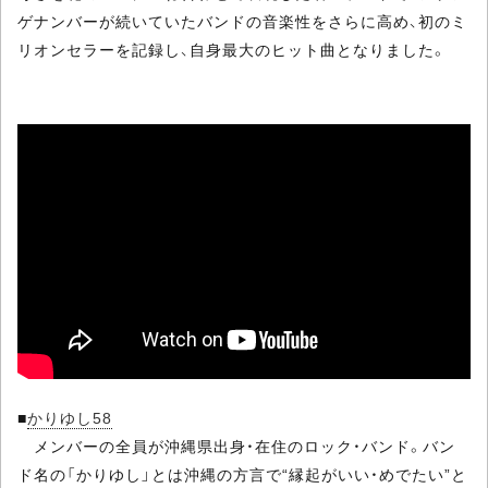
ゲナンバーが続いていたバンドの音楽性をさらに高め、初のミ
リオンセラーを記録し、自身最大のヒット曲となりました。
■
かりゆし58
メンバーの全員が沖縄県出身・在住のロック・バンド。バン
ド名の「かりゆし」とは沖縄の方言で“縁起がいい・めでたい”と