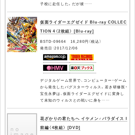
子校に赴任した。だが彼……
仮面ライダーエグゼイド Blu-ray COLLEC
TION 4〈2枚組〉 [Blu-ray]
BSTD-09664 16,280円（税込）
発売日：2017/12/06
デジタルゲーム世界で、コンピューター・ゲーム
から発生したバグスターウィルス。若き研修医・
宝生永夢は、仮面ライダーエグゼイドに変身し
て未知のウィルスとの戦いに身を……
花ざかりの君たちへ イケメン♂パラダイス I
前編〈4枚組〉 [DVD]