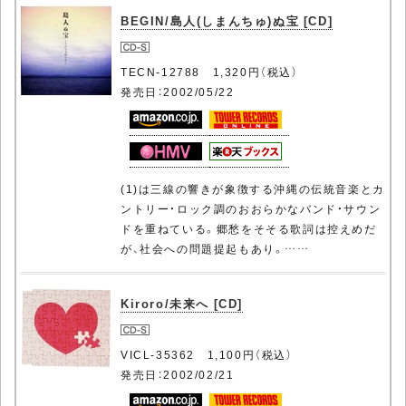
BEGIN/島人(しまんちゅ)ぬ宝 [CD]
TECN-12788 1,320円（税込）
発売日：2002/05/22
(1)は三線の響きが象徴する沖縄の伝統音楽とカ
ントリー・ロック調のおおらかなバンド・サウン
ドを重ねている。郷愁をそそる歌詞は控えめだ
が、社会への問題提起もあり。……
Kiroro/未来へ [CD]
VICL-35362 1,100円（税込）
発売日：2002/02/21