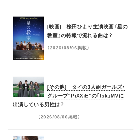
[映画] 桜田ひより主演映画『星の
教室』の特報で流れる曲は？
（2026/08/06掲載）
[その他] タイの3人組ガールズ・
グループ“PiXXiE”の「tsk」MVに
出演している男性は？
（2026/08/06掲載）