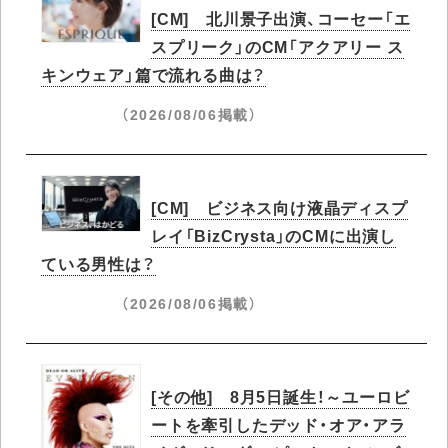
[CM] 北川景子出演、コーセー「エ
スプリーク」のCM「アクアリー ス
キンウェア」篇で流れる曲は？
（2026/08/06掲載）
[CM] ビジネス向け液晶ディスプ
レイ「BizCrysta」のCMに出演し
ている男性は？
（2026/08/06掲載）
[その他] 8月5日誕生！～ユーロビ
ートを牽引したデッド・オア・アラ