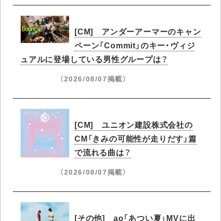
[CM] アンダーアーマーのキャン
ペーン「Commit」のキー・ヴィジ
ュアルに登場している男性グループは？
（2026/08/07掲載）
[CM] ユニオン建設株式会社の
CM「きみの可能性が走りだす」篇
で流れる曲は？
（2026/08/07掲載）
[その他] ao「あつい夏」MVに出