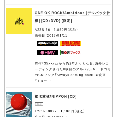
ONE OK ROCK/Ambitions [デジパック仕
様] [CD+DVD] [限定]
AZZS-56 3,850円（税込）
発売日：2017/01/11
前作『35xxxv』から約2年ぶりとなる、海外レコ
ーディングされた8枚目のアルバム。NTTドコモ
のCMソング「Always coming back」や映画
『ミュ……
椎名林檎/NIPPON [CD]
TYCT-30027 1,100円（税込）
発売日：2014/06/11