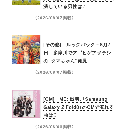
演している男性は？
（2026/08/07掲載）
[その他] ルックバック～8月7
日 多摩川でアゴヒゲアザラシ
の“タマちゃん”発見
（2026/08/07掲載）
[CM] ME:I出演、「Samsung
Galaxy Z Fold8」のCMで流れる
曲は？
（2026/08/06掲載）