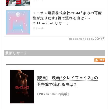
ユニオン建設株式会社のCM「きみの可能
性が走りだす」篇で流れる曲は？ -
CDJournal リサーチ
リサーチ
Recommended by
最新リサーチ
[映画] 映画『クレイフェイス』の
予告篇で流れる曲は？
（2026/08/07掲載）