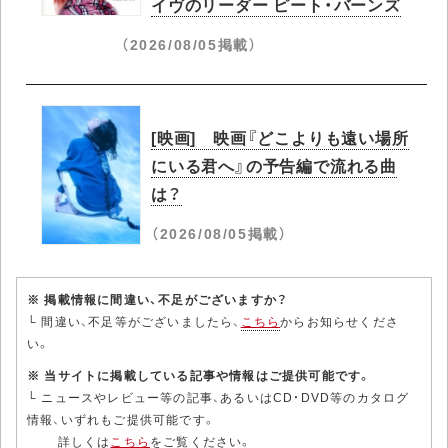
イヴのリーダー ピート・バーンズ
（2026/08/05掲載）
[映画] 映画『どこよりも遠い場所
にいる君へ』の予告編で流れる曲
は？
（2026/08/05掲載）
※ 掲載情報に間違い、不足がございますか？
└ 間違い、不足等がございましたら、
こちら
からお知らせくださ
い。
※ 当サイトに掲載している記事や情報はご提供可能です。
└ ニュースやレビュー等の記事、あるいはCD・DVD等のカタログ
情報、いずれもご提供可能です。
詳しくは
こちら
をご覧ください。