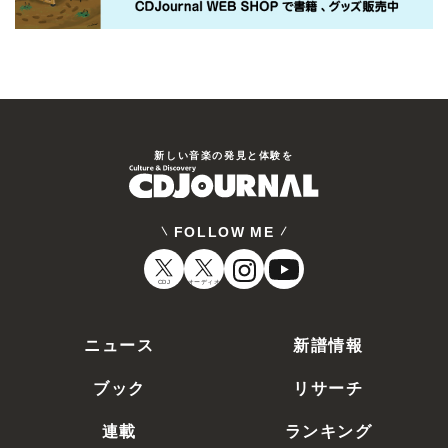
新しい⾳楽の発⾒と体験を
FOLLOW ME
CDJ
オーディオ
ニュース
新譜情報
ブック
リサーチ
連載
ランキング