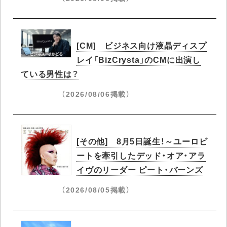
[CM] ビジネス向け液晶ディスプ
レイ「BizCrysta」のCMに出演し
ている男性は？
（2026/08/06掲載）
[その他] 8月5日誕生！～ユーロビ
ートを牽引したデッド・オア・アラ
イヴのリーダー ピート・バーンズ
（2026/08/05掲載）