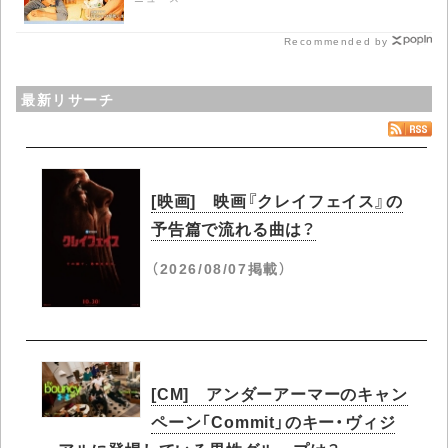
Recommended by
最新リサーチ
[映画] 映画『クレイフェイス』の
予告篇で流れる曲は？
（2026/08/07掲載）
[CM] アンダーアーマーのキャン
ペーン「Commit」のキー・ヴィジ