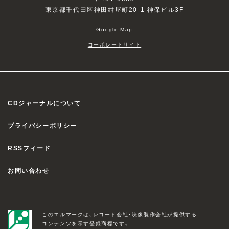
東京都千代田区神田紺屋町20-1 神保ビル3F
Google Map
コーポレートサイト
CDジャーナルについて
プライバシーポリシー
RSSフィード
お問い合わせ
このエルマークは、レコード会社・映像製作会社が提供する
コンテンツを示す登録商標です。