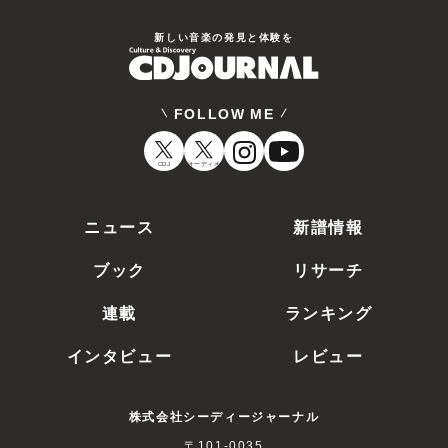
新しい⾳楽の発⾒と体験を
FOLLOW ME
CDJ
オーディオ
ニュース
新譜情報
ブック
リサーチ
連載
ランキング
インタビュー
レビュー
株式会社シーディージャーナル
〒101-0035