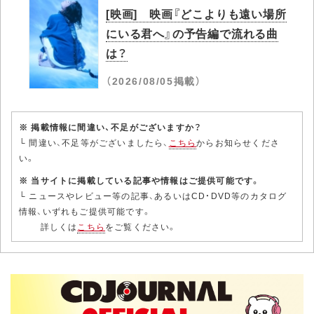
[映画] 映画『どこよりも遠い場所
にいる君へ』の予告編で流れる曲
は？
（2026/08/05掲載）
※ 掲載情報に間違い、不足がございますか？
└ 間違い、不足等がございましたら、
こちら
からお知らせくださ
い。
※ 当サイトに掲載している記事や情報はご提供可能です。
└ ニュースやレビュー等の記事、あるいはCD・DVD等のカタログ
情報、いずれもご提供可能です。
詳しくは
こちら
をご覧ください。