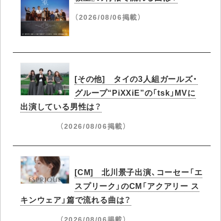
（2026/08/06掲載）
[その他] タイの3人組ガールズ・
グループ“PiXXiE”の「tsk」MVに
出演している男性は？
（2026/08/06掲載）
[CM] 北川景子出演、コーセー「エ
スプリーク」のCM「アクアリー ス
キンウェア」篇で流れる曲は？
（2026/08/06掲載）