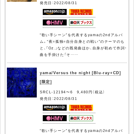
発売日：2022/08/31
“歌い手シーン”を代表するyamaの2ndアルバ
ム。“夜=孤独=自分自身との戦い”のテーマのも
と、「Oz.」などの既発曲ほか、自身が初めて作詞・
曲を手掛けた「そ……
yama/Versus the night [Blu-ray+CD]
[限定]
SRCL-12194〜6 9,480円（税込）
発売日：2022/08/31
“歌い手シーン”を代表するyamaの2ndアルバ