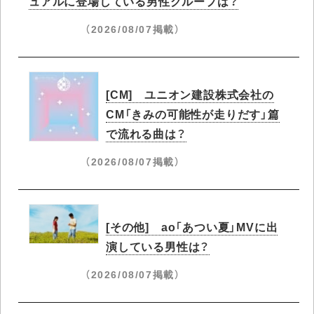
ュアルに登場している男性グループは？
（2026/08/07掲載）
[CM] ユニオン建設株式会社の
CM「きみの可能性が走りだす」篇
で流れる曲は？
（2026/08/07掲載）
[その他] ao「あつい夏」MVに出
演している男性は？
（2026/08/07掲載）