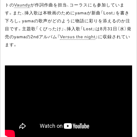
トの
Vaundy
が作詞作曲を担当、コーラスにも参加していま
す。また、挿入歌は本映画のためにyamaが新曲「Lost」を書き
下ろし。yamaの歌声がどのように物語に彩りを添えるのか注
目です。主題歌「くびったけ」、挿入歌「Lost」は8月31日（水）発
売のyamaの2ndアルバム『
Versus the night
』に収録されてい
ます。