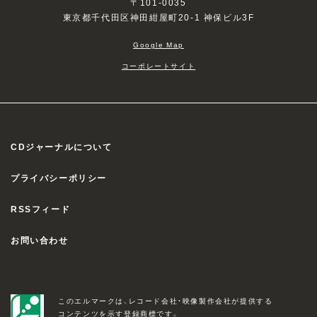
〒101-0035
東京都千代田区神田紺屋町20-1 神保ビル3F
Google Map
コーポレートサイト
CDジャーナルについて
プライバシーポリシー
RSSフィード
お問い合わせ
このエルマークは、レコード会社・映像製作会社が提供する
コンテンツを示す登録商標です。