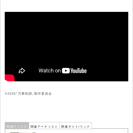
©2026「万事快調」製作委員会
関連ディスク
関連アーティスト
関連サイト/リンク