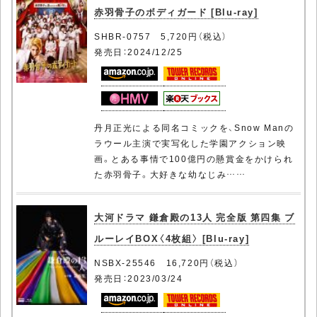
赤羽骨子のボディガード [Blu-ray]
SHBR-0757 5,720円（税込）
発売日：2024/12/25
丹月正光による同名コミックを、Snow Manの
ラウール主演で実写化した学園アクション映
画。とある事情で100億円の懸賞金をかけられ
た赤羽骨子。大好きな幼なじみ……
大河ドラマ 鎌倉殿の13人 完全版 第四集 ブ
ルーレイBOX〈4枚組〉 [Blu-ray]
NSBX-25546 16,720円（税込）
発売日：2023/03/24