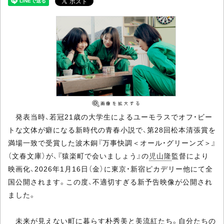
発表当時、若冠21歳の大学生によるユーモラスでオフ・ビー
トな文体が癖になる新時代の青春小説で、第28回松本清張賞を
満場一致で受賞した波木銅『万事快調＜オール・グリーンズ＞』
（文春文庫）が、『猿楽町で会いましょう』の
児山隆
監督により
映画化、2026年1月16日（金）に東京・新宿ピカデリー他にて全
国公開されます。この度、不適切すぎる新予告映像が公開され
ました。
未来が見えない町に暮らす朴秀美と美流紅たち。自分たちの