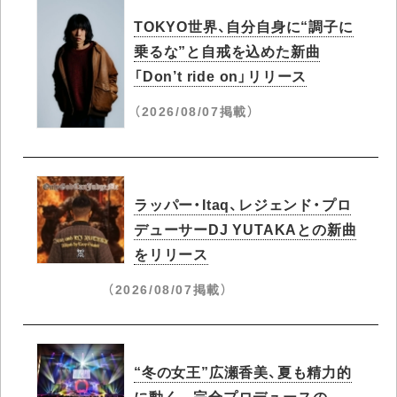
TOKYO世界、自分自身に“調子に
乗るな”と自戒を込めた新曲
「Don’t ride on」リリース
（2026/08/07掲載）
ラッパー・Itaq、レジェンド・プロ
デューサーDJ YUTAKAとの新曲
をリリース
（2026/08/07掲載）
“冬の女王”広瀬香美、夏も精力的
に動く 完全プロデュースの