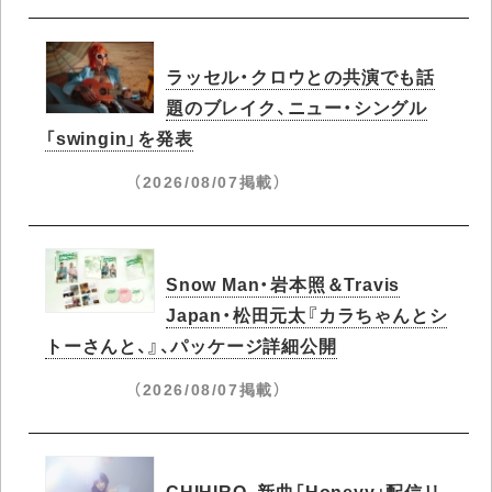
ラッセル・クロウとの共演でも話
題のブレイク、ニュー・シングル
「swingin」を発表
（2026/08/07掲載）
Snow Man・岩本照＆Travis
Japan・松田元太『カラちゃんとシ
トーさんと、』、パッケージ詳細公開
（2026/08/07掲載）
CHIHIRO、新曲「Honeyy」配信リ