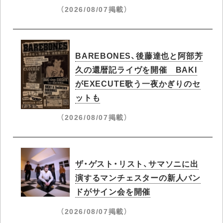
（2026/08/07掲載）
BAREBONES、後藤達也と阿部芳
久の還暦記ライヴを開催 BAKI
がEXECUTE歌う一夜かぎりのセ
ットも
（2026/08/07掲載）
ザ・ゲスト・リスト、サマソニに出
演するマンチェスターの新人バン
ドがサイン会を開催
（2026/08/07掲載）