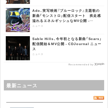
Ado、実写映画『ブルーロック』主題歌の
新曲「モンストロ」配信スタート 疾走感
溢れるエネルギッシュなMV公開 -
CDJournal ニュース
ニュース
Sable Hills、今年初となる新曲「Scars」
配信開始＆MV公開 - CDJournal ニュー
ス
ニュース
Recommended by
最新ニュース