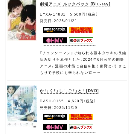
劇場アニメ ルックバック [Blu-ray]
EYXA-14881 5,500円（税込）
発売日：2026/01/21
『チェンソーマン』で知られる藤本タツキの長編
読み切りを原作とした、2024年6月公開の劇場
アニメ。漫画の才能に自信を抱く藤野と、引きこ
もりで学校にも来られない京……
か「」く「」し「」ご「」と「 [DVD]
DASH-0165 4,620円（税込）
発売日：2025/11/19