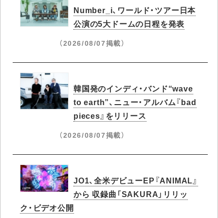
Number_i、ワールド・ツアー日本
公演の5大ドームの日程を発表
（2026/08/07掲載）
韓国発のインディ・バンド“wave
to earth”、ニュー・アルバム『bad
pieces』をリリース
（2026/08/07掲載）
JO1、全米デビューEP『ANIMAL』
から 収録曲「SAKURA」リリッ
ク・ビデオ公開