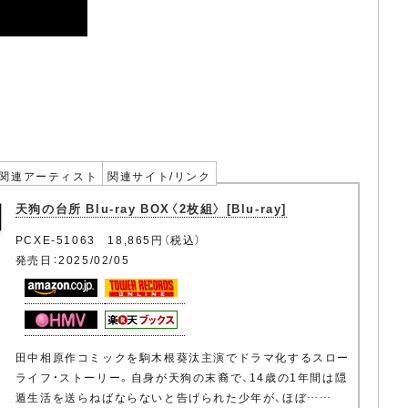
関連アーティスト
関連サイト/リンク
天狗の台所 Blu-ray BOX〈2枚組〉 [Blu-ray]
PCXE-51063 18,865円（税込）
発売日：2025/02/05
田中相原作コミックを駒木根葵汰主演でドラマ化するスロー
ライフ・ストーリー。自身が天狗の末裔で、14歳の1年間は隠
遁生活を送らねばならないと告げられた少年が、ほぼ……