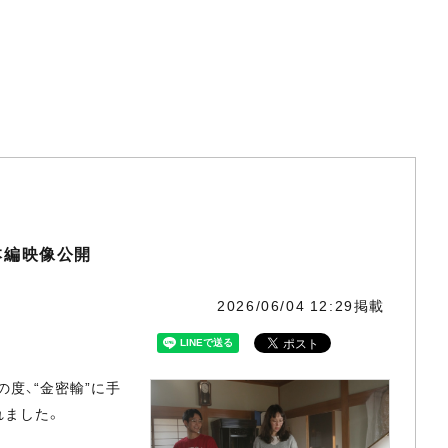
本編映像公開
2026/06/04 12:29掲載
の度、“金密輸”に手
れました。