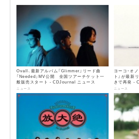
Ovall、最新アルバム『Glimmer』リード曲
ヨーコ・オノ
「Needed」MV公開 全国ツアーチケット一
ト』が最新リ
般販売スタート - CDJournal ニュース
きで再発 - C
ニュース
ニュース