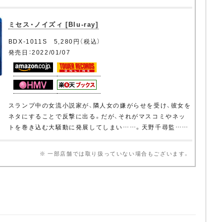
ミセス・ノイズィ [Blu-ray]
BDX-1011S 5,280円（税込）
発売日：2022/01/07
スランプ中の女流小説家が、隣人女の嫌がらせを受け、彼女を
ネタにすることで反撃に出る。だが、それがマスコミやネッ
トを巻き込む大騒動に発展してしまい……。天野千尋監……
※ 一部店舗では取り扱っていない場合もございます。