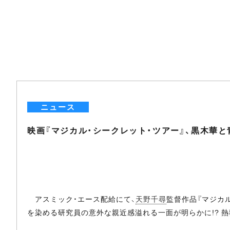
ニュース
映画『マジカル・シークレット・ツアー』、黒木華
アスミック・エース配給にて、
天野千尋
監督作品『マジカル
を染める研究員の意外な親近感溢れる一面が明らかに!? 