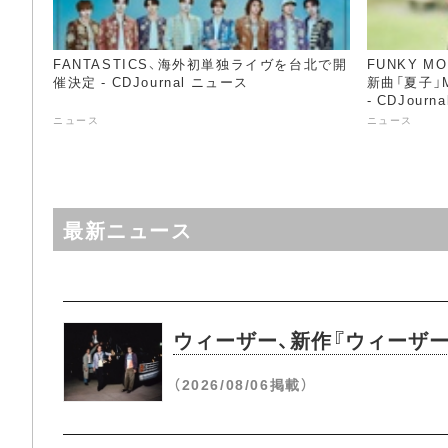
FANTASTICS、海外初単独ライヴを台北で開
FUNKY M
催決定 - CDJournal ニュース
新曲「夏子」
- CDJour
ニュース
ニュース
最新ニュース
ウィーザー、新作『ウィーザー
（2026/08/06掲載）