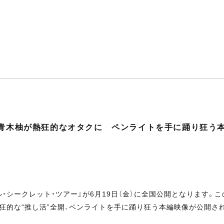
と青木柚が熱狂的なオタクに ペンライトを手に踊り狂う
・シークレット・ツアー』が6月19日（金）に全国公開となります。こ
熱狂的な“推し活”全開、ペンライトを手に踊り狂う本編映像が公開さ