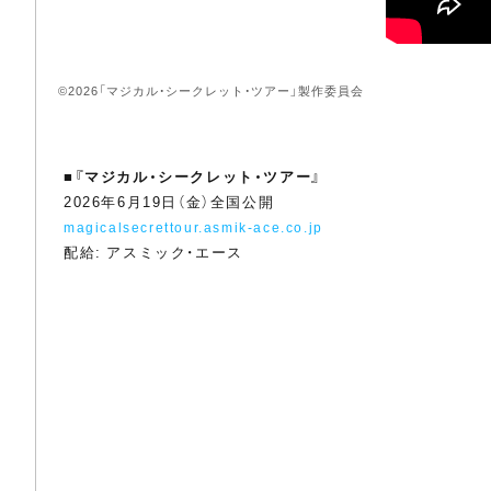
©2026「マジカル・シークレット・ツアー」製作委員会
■
『マジカル・シークレット・ツアー』
2026年6月19日（金）全国公開
magicalsecrettour.asmik-ace.co.jp
配給: アスミック・エース