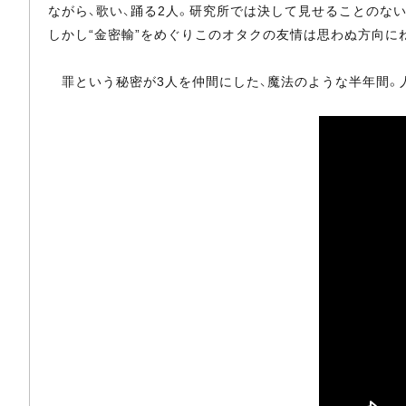
ながら、歌い、踊る2人。研究所では決して見せることのな
しかし“金密輸”をめぐりこのオタクの友情は思わぬ方向に
罪という秘密が3人を仲間にした、魔法のような半年間。人