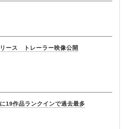
リリース トレーラー映像公開
0に19作品ランクインで過去最多