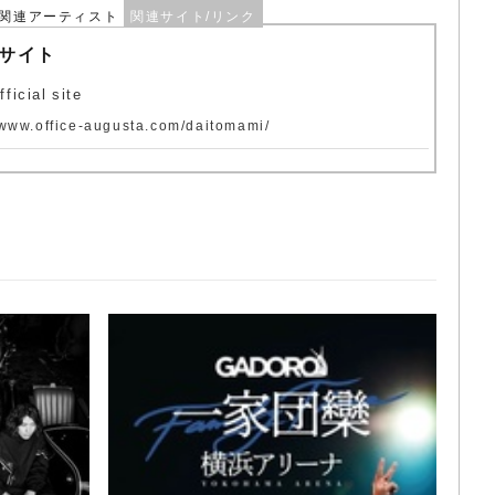
関連アーティスト
関連サイト/リンク
bサイト
icial site
/www.office-augusta.com/daitomami/