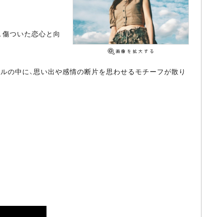
、傷ついた恋心と向
ュアルの中に、思い出や感情の断片を思わせるモチーフが散り