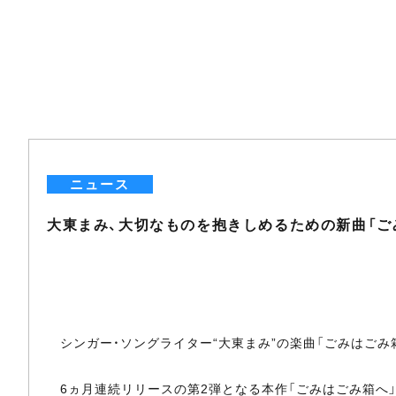
ニュース
大東まみ、大切なものを抱きしめるための新曲「ご
シンガー・ソングライター“大東まみ”の楽曲「ごみはごみ
6ヵ月連続リリースの第2弾となる本作「ごみはごみ箱へ」