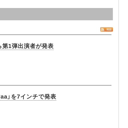
ら第1弾出演者が発表
yaa」を7インチで発表