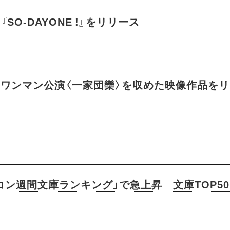
SO-DAYONE !』をリリース
でのワンマン公演〈一家団欒〉を収めた映像作品を
ン週間文庫ランキング」で急上昇​ 文庫TOP5