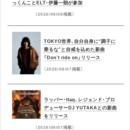
っくんことELT・伊藤一朗が参加
（2026/08/08掲載）
TOKYO世界、自分自身に“調子に
乗るな”と自戒を込めた新曲
「Don’t ride on」リリース
（2026/08/07掲載）
ラッパー・Itaq、レジェンド・プロ
デューサーDJ YUTAKAとの新曲
をリリース
（2026/08/07掲載）