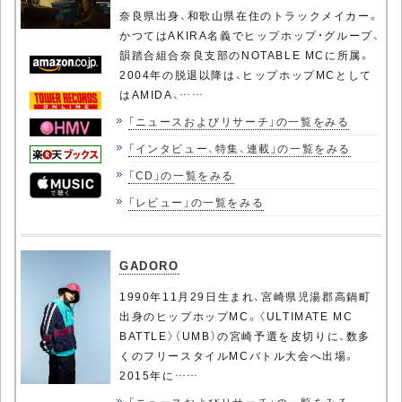
奈良県出身、和歌山県在住のトラックメイカー。
かつてはAKIRA名義でヒップホップ・グループ、
韻踏合組合奈良支部のNOTABLE MCに所属。
2004年の脱退以降は、ヒップホップMCとして
はAMIDA、……
「ニュースおよびリサーチ」の一覧をみる
「インタビュー、特集、連載」の一覧をみる
「CD」の一覧をみる
「レビュー」の一覧をみる
GADORO
1990年11月29日生まれ、宮崎県児湯郡高鍋町
出身のヒップホップMC。〈ULTIMATE MC
BATTLE〉（UMB）の宮崎予選を皮切りに、数多
くのフリースタイルMCバトル大会へ出場。
2015年に……
「ニュースおよびリサーチ」の一覧をみる