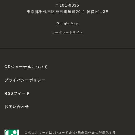
〒101-0035
東京都千代田区神田紺屋町20-1 神保ビル3F
Google Map
コーポレートサイト
CDジャーナルについて
プライバシーポリシー
RSSフィード
お問い合わせ
このエルマークは、レコード会社・映像製作会社が提供する