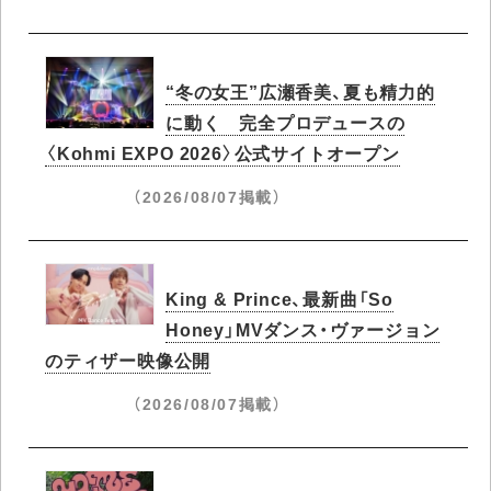
“冬の女王”広瀬香美、夏も精力的
に動く 完全プロデュースの
〈Kohmi EXPO 2026〉公式サイトオープン
（2026/08/07掲載）
King & Prince、最新曲「So
Honey」MVダンス・ヴァージョン
のティザー映像公開
（2026/08/07掲載）