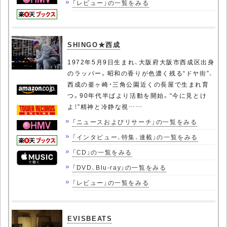
「レビュー」の一覧をみる
SHINGO★西成
1972年5月9日生まれ、大阪府大阪市西成区出身
のラッパー。昭和の香りが色濃く残る“ドヤ街”、
西成の釜ヶ崎・三角公園近くの長屋で生まれ育
つ。90年代半ばより活動を開始。“今に見とけ
よ！”精神と冷静な視……
「ニュースおよびリサーチ」の一覧をみる
「インタビュー、特集、連載」の一覧をみる
「CD」の一覧をみる
「DVD、Blu-ray」の一覧をみる
「レビュー」の一覧をみる
EVISBEATS