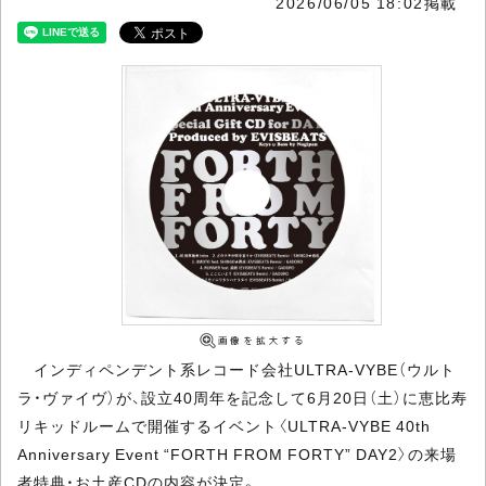
2026/06/05 18:02掲載
インディペンデント系レコード会社ULTRA-VYBE（ウルト
ラ・ヴァイヴ）が、設立40周年を記念して6月20日（土）に恵比寿
リキッドルームで開催するイベント〈ULTRA-VYBE 40th
Anniversary Event “FORTH FROM FORTY” DAY2〉の来場
者特典・お土産CDの内容が決定。