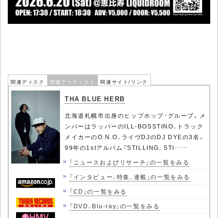
関連ディスク
関連アーティスト
関連サイト/リンク
THA BLUE HERB
北海道札幌市出身のヒップホップ・グループ。メ
ンバーはラッパーのILL-BOSSTINO、トラック
メイカーのO.N.O、ライヴDJのDJ DYEの3名。
99年の1stアルバム『STILLING, STI……
「ニュースおよびリサーチ」の一覧をみる
「インタビュー、特集、連載」の一覧をみる
「CD」の一覧をみる
「DVD、Blu-ray」の一覧をみる