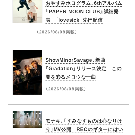
おやすみホログラム、6thアルバム
『PAPER MOON CLUB』詳細発
表 「lovesick」先行配信
（2026/08/08掲載）
ShowMinorSavage、新曲
「Gradation」リリース決定 この
夏を彩るメロウな一曲
（2026/08/08掲載）
モナキ、「すみなすものは心なりけ
り」MV公開 RECのギターにはい