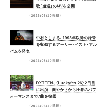
歌「邂逅」のMVを公開
（2026/08/10掲載）
中村としまる、1998年以降の録音
を収録するアーリー・ベスト・アル
バムを発表
（2026/08/10掲載）
DXTEEN、〈Luckyfes’26〉2日目
に出演 爽やかさから圧巻のパフ
ォーマンスまで7曲を披露
（2026/08/10掲載）