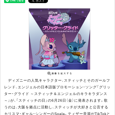
ディズニーの人気キャラクター、スティッチとそのガールフ
レンド、エンジェルの日本語版プロモーション・ソング「グリッ
ター・グライド ～スティッチ＆エンジェルのキラキラダンス
～」が、「スティッチの日」の6月26日（金）に発表されます。歌
うのは、大阪を拠点に活動し、スティッチが大好きと公言する
カリスマ・ギャル・シンガーのSoala。ティザー音源がTikTokと