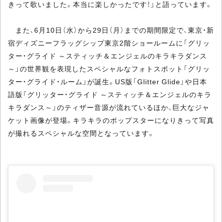
きって歌いました。本当に楽しかったです！」と語っています。
また、6月10日（水）から29日（月）までの期間限定で、東京・新
宿ディズニーフラッグシップ東京2階ショールームに「グリッ
ター・グライド ～スティッチ＆エンジェルのキラキラダンス
～」の世界観を表現したスペシャルなフォトスポット「グリッ
ター・グライド・ルーム」が誕生。US版「Glitter Glide」や日本
語版「グリッター・グライド ～スティッチ＆エンジェルのキラ
キラダンス～」のティザー音源が流れているほか、巨大なジャ
ケット画像が登場。キラキラのポップスターになりきって写真
が撮れるスペシャルな空間となっています。