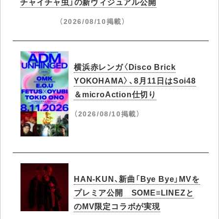
チャイチャ虫」の新ヴィジュアル公開
（2026/08/10掲載）
横浜赤レンガ〈Disco Brick
YOKOHAMA〉、8月11日はSoi48
＆microAction仕切り
（2026/08/10掲載）
HAN-KUN、新曲「Bye Bye」MVを
プレミア公開 SOME≡LINEZと
のMV限定コラボが実現