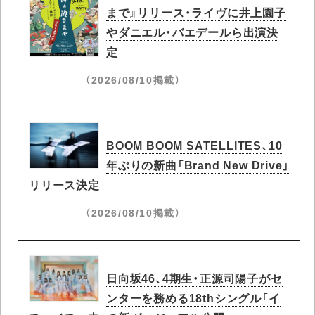
まで』リリース・ライヴに井上園子
やダニエル・バエデールら出演決
定
（2026/08/10掲載）
BOOM BOOM SATELLITES、10
年ぶりの新曲「Brand New Drive」
リリース決定
（2026/08/10掲載）
日向坂46、4期生・正源司陽子がセ
ンターを務める18thシングル「イ