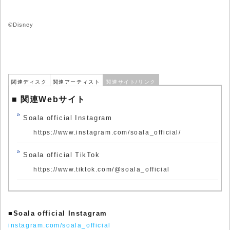
©Disney
関連ディスク
関連アーティスト
関連サイト/リンク
■ 関連Webサイト
Soala official Instagram
https://www.instagram.com/soala_official/
Soala official TikTok
https://www.tiktok.com/@soala_official
■
Soala official Instagram
instagram.com/soala_official