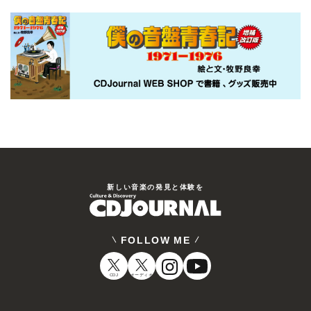
新しい⾳楽の発⾒と体験を
FOLLOW ME
CDJ
オーディオ