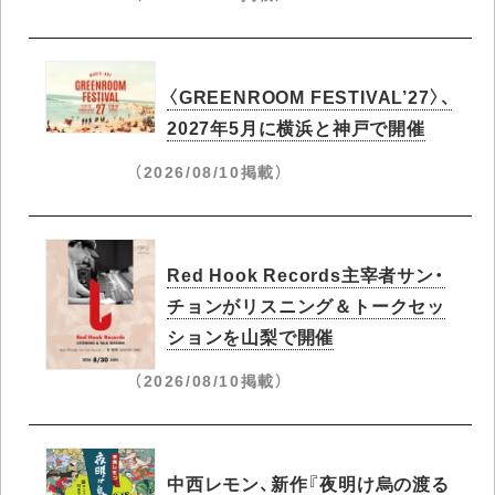
〈GREENROOM FESTIVAL’27〉、
2027年5月に横浜と神戸で開催
（2026/08/10掲載）
Red Hook Records主宰者サン・
チョンがリスニング＆トークセッ
ションを山梨で開催
（2026/08/10掲載）
中西レモン、新作『夜明け烏の渡る