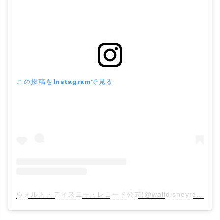
この投稿をInstagramで見る
ウォルト・ディズニー・レコード公式(@waltdisneyrecordsjp)がシェアした投稿