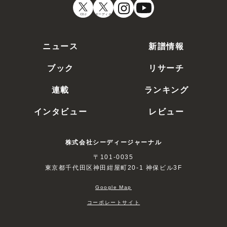
CDJ
オーディオ
ニュース
新譜情報
ブック
リサーチ
連載
ランキング
インタビュー
レビュー
株式会社シーディージャーナル
〒101-0035
東京都千代田区神田紺屋町20-1 神保ビル3F
Google Map
コーポレートサイト