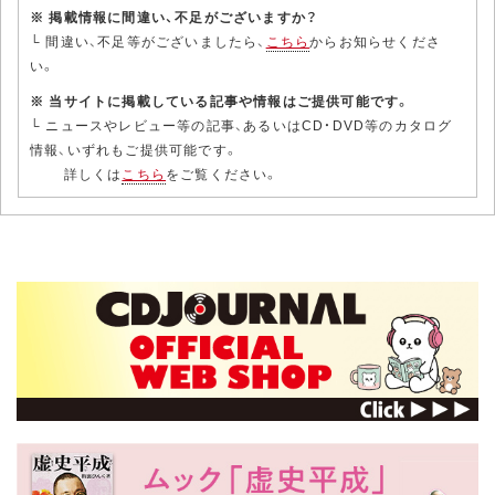
※ 掲載情報に間違い、不足がございますか？
└ 間違い、不足等がございましたら、
こちら
からお知らせくださ
い。
※ 当サイトに掲載している記事や情報はご提供可能です。
└ ニュースやレビュー等の記事、あるいはCD・DVD等のカタログ
情報、いずれもご提供可能です。
詳しくは
こちら
をご覧ください。