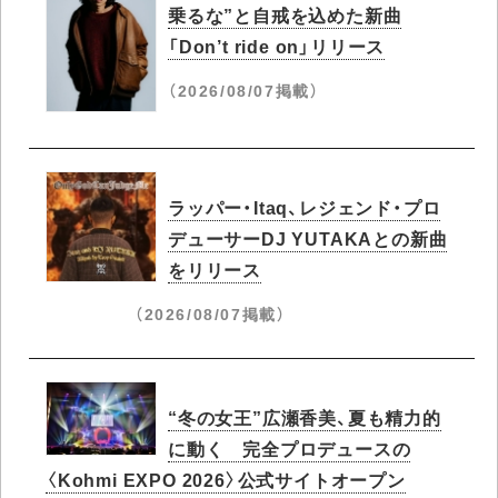
乗るな”と自戒を込めた新曲
「Don’t ride on」リリース
（2026/08/07掲載）
ラッパー・Itaq、レジェンド・プロ
デューサーDJ YUTAKAとの新曲
をリリース
（2026/08/07掲載）
“冬の女王”広瀬香美、夏も精力的
に動く 完全プロデュースの
〈Kohmi EXPO 2026〉公式サイトオープン