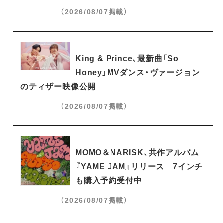
（2026/08/07掲載）
King & Prince、最新曲「So
Honey」MVダンス・ヴァージョン
のティザー映像公開
（2026/08/07掲載）
MOMO＆NARISK、共作アルバム
『YAME JAM』リリース 7インチ
も購入予約受付中
（2026/08/07掲載）