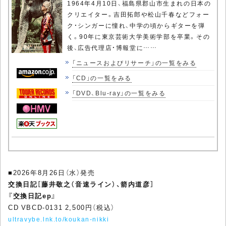
1964年4月10日、福島県郡山市生まれの日本の
クリエイター。吉田拓郎や松山千春などフォー
ク・シンガーに憧れ、中学の頃からギターを弾
く。90年に東京芸術大学美術学部を卒業。その
後、広告代理店・博報堂に……
「ニュースおよびリサーチ」の一覧をみる
「CD」の一覧をみる
「DVD、Blu-ray」の一覧をみる
■2026年8月26日（水）発売
交換日記［藤井敬之（音速ライン）、箭内道彦］
『交換日記ep』
CD VBCD-0131 2,500円（税込）
ultravybe.lnk.to/koukan-nikki