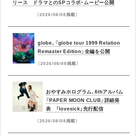
リース ドラマとのSPコラボ・ムービー公開
（2026/08/08掲載）
globe、『globe tour 1999 Relation
Remaster Edition』全編を公開
（2026/08/08掲載）
おやすみホログラム、6thアルバム
『PAPER MOON CLUB』詳細発
表 「lovesick」先行配信
（2026/08/08掲載）