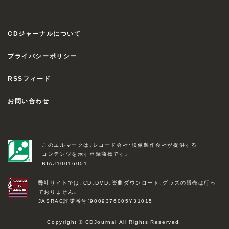
CDジャーナルについて
プライバシーポリシー
RSSフィード
お問い合わせ
このエルマークは、レコード会社・映像製作会社が提供する
コンテンツを示す登録商標です。
RIAJ10016001
弊社サイトでは、CD、DVD、楽曲ダウンロード、グッズの販売は行っ
ておりません。
JASRAC許諾番号：9009376005Y31015
Copyright © CDJournal All Rights Reserved.