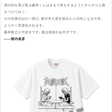
僕の詞を受け取る藤井くんはまるで息をするようにすらすらと曲
をつけてゆく。
その交換日記の一部が、東日本大震災発生から15年になる今年、
ようやく音源化されます。
藤井敬之が大好きです。彼は底知れぬ天才です。
――箭内道彦