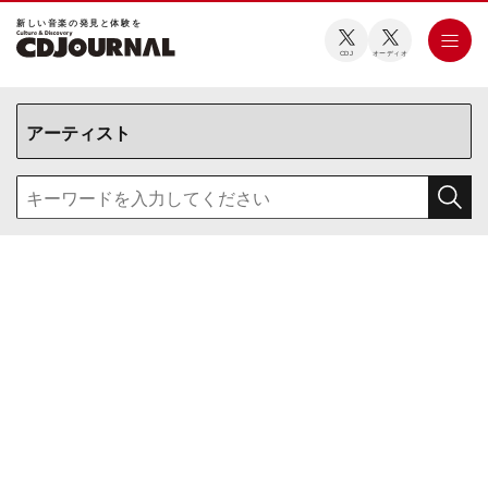
新しい⾳楽の発⾒と体験を
CDJ
オーディオ