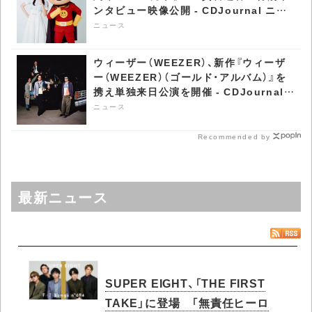
ンタビュー映像公開 - CDJournal ニュ
ース
ニュース
ウィーザー（WEEZER）、新作『ウィーザ
ー（WEEZER）（ゴールド・アルバム）』を
携え単独来日公演を開催 - CDJournal
ニュース
ニュース
Recommended by
最新ニュース
SUPER EIGHT、「THE FIRST
TAKE」に登場 「無責任ヒーロ