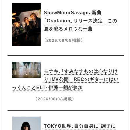
ShowMinorSavage、新曲
「Gradation」リリース決定 この
夏を彩るメロウな一曲
（2026/08/08掲載）
モナキ、「すみなすものは心なりけ
り」MV公開 RECのギターにはい
っくんことELT・伊藤一朗が参加
（2026/08/08掲載）
TOKYO世界、自分自身に“調子に