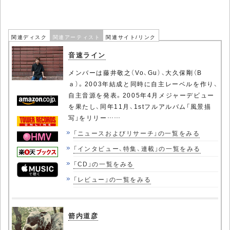
関連ディスク
関連アーティスト
関連サイト/リンク
音速ライン
メンバーは藤井敬之（Vo、Gu）、大久保剛（B
ａ）。2003年結成と同時に自主レーベルを作り、
自主音源を発表。2005年4月メジャーデビュー
を果たし、同年11月、1stフルアルバム「風景描
写」をリリー……
「ニュースおよびリサーチ」の一覧をみる
「インタビュー、特集、連載」の一覧をみる
「CD」の一覧をみる
「レビュー」の一覧をみる
箭内道彦