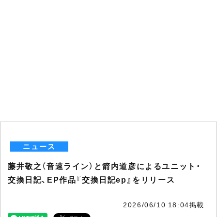
ニュース
藤井敬之（音速ライン）と箭内道彦によるユニット・
交換日記、EP作品『交換日記ep』をリリース
2026/06/10 18:04掲載