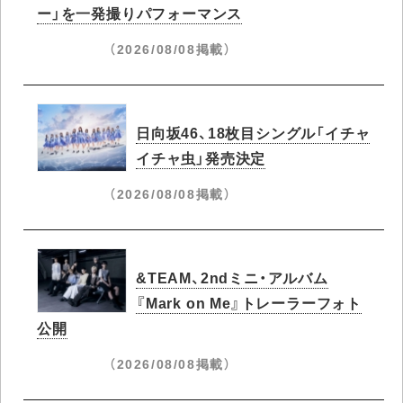
ー」を一発撮りパフォーマンス
（2026/08/08掲載）
日向坂46、18枚目シングル「イチャ
イチャ虫」発売決定
（2026/08/08掲載）
&TEAM、2ndミニ・アルバム
『Mark on Me』トレーラーフォト
公開
（2026/08/08掲載）