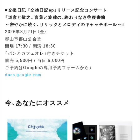
■
交換日記 「交換日記ep」リリース記念コンサート
『道彦と敬之。言葉と旋律の、終わりなき往復書簡
～密やかに続く、リリックとメロディのキャッチボール～』
2026年8月21日（金）
郡山市郡山公会堂
開場 17:30 / 開演 18:30
「パンとカフェオレ」付きチケット
前売 5,500円 / 当日 6,000円
ご予約はGoogleの専用予約フォームから↓
docs.google.com
今、あなたにオススメ