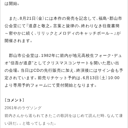
は開始。
また、8月21日（金）には本作の発売を記念して、福島・郡山市
公会堂にて『道彦と敬之。言葉と旋律の、終わりなき往復書簡
～密やかに続く、リリックとメロディのキャッチボール～』が
開催されます。
郡山市公会堂は、1982年に箭内が地元高校生フォーク・デュ
オ“信吾が道彦”としてクリスマスコンサートを開いた思い出
の会場。当日はCDの先行販売に加え、終演後にはサイン会も予
定されています。前売りチケット予約は、6月13日（土）10:00
より専用予約フォームにて受付開始となります。
［コメント］
2061年のラヴソング
箭内さんから送られてきたこの歌詞をはじめて読んだ時、なんて凄
い詩だ。。と唸ってしまった。