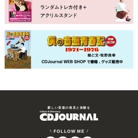
新しい⾳楽の発⾒と体験を
FOLLOW ME