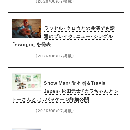
（2026/08/07掲載）
ラッセル・クロウとの共演でも話
題のブレイク、ニュー・シングル
「swingin」を発表
（2026/08/07掲載）
Snow Man・岩本照＆Travis
Japan・松田元太『カラちゃんとシ
トーさんと、』、パッケージ詳細公開
（2026/08/07掲載）