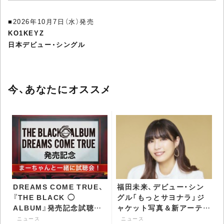
■2026年10月7日（水）発売
KO1KEYZ
日本デビュー・シングル
今、あなたにオススメ
DREAMS COME TRUE、
福田未来、デビュー・シン
『THE BLACK ◯
グル「もっとサヨナラ」ジ
ALBUM』発売記念試聴会
ャケット写真＆新アーティ
のレポート到着 -
スト写真公開 -
ニュース
ニュース