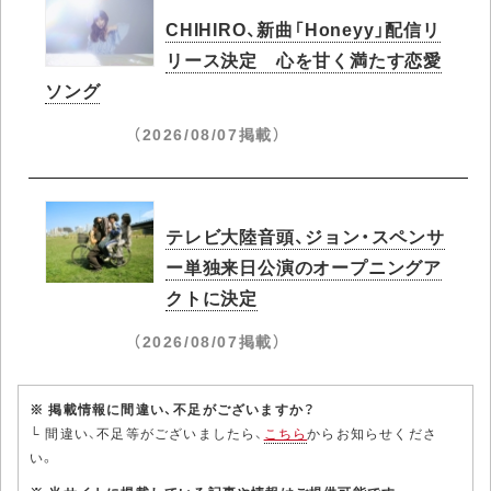
CHIHIRO、新曲「Honeyy」配信リ
リース決定 心を甘く満たす恋愛
ソング
（2026/08/07掲載）
テレビ大陸音頭、ジョン・スペンサ
ー単独来日公演のオープニングア
クトに決定
（2026/08/07掲載）
※ 掲載情報に間違い、不足がございますか？
└ 間違い、不足等がございましたら、
こちら
からお知らせくださ
い。