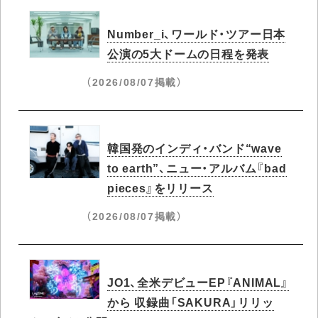
Number_i、ワールド・ツアー日本
公演の5大ドームの日程を発表
（2026/08/07掲載）
韓国発のインディ・バンド“wave
to earth”、ニュー・アルバム『bad
pieces』をリリース
（2026/08/07掲載）
JO1、全米デビューEP『ANIMAL』
から 収録曲「SAKURA」リリッ