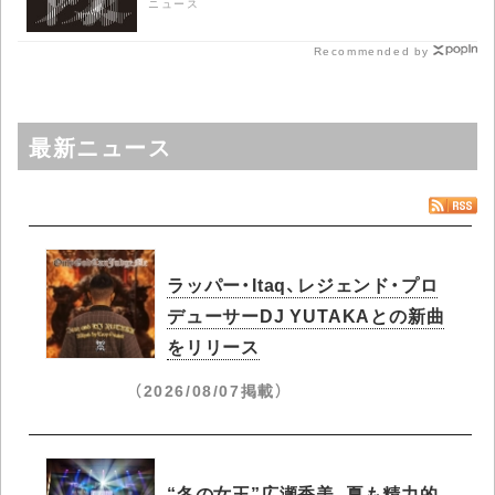
ニュース
Recommended by
最新ニュース
ラッパー・Itaq、レジェンド・プロ
デューサーDJ YUTAKAとの新曲
をリリース
（2026/08/07掲載）
“冬の女王”広瀬香美、夏も精力的