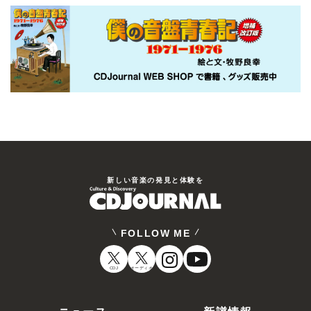
新しい⾳楽の発⾒と体験を
FOLLOW ME
CDJ
オーディオ
ニュース
新譜情報