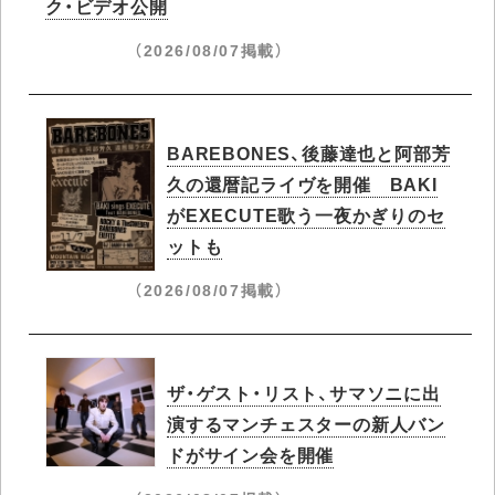
ク・ビデオ公開
（2026/08/07掲載）
BAREBONES、後藤達也と阿部芳
久の還暦記ライヴを開催 BAKI
がEXECUTE歌う一夜かぎりのセ
ットも
（2026/08/07掲載）
ザ・ゲスト・リスト、サマソニに出
演するマンチェスターの新人バン
ドがサイン会を開催