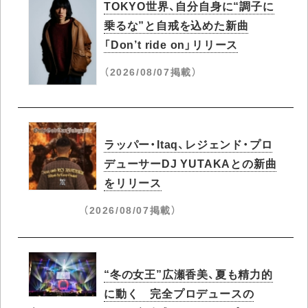
TOKYO世界、自分自身に“調子に
乗るな”と自戒を込めた新曲
「Don’t ride on」リリース
（2026/08/07掲載）
ラッパー・Itaq、レジェンド・プロ
デューサーDJ YUTAKAとの新曲
をリリース
（2026/08/07掲載）
“冬の女王”広瀬香美、夏も精力的
に動く 完全プロデュースの