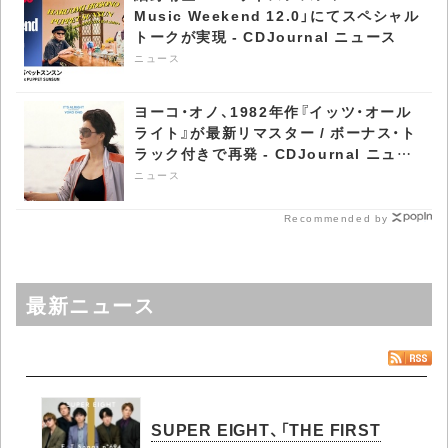
Music Weekend 12.0」にてスペシャル
トークが実現 - CDJournal ニュース
ニュース
ヨーコ・オノ、1982年作『イッツ・オール
ライト』が最新リマスター / ボーナス・ト
ラック付きで再発 - CDJournal ニュー
ス
ニュース
Recommended by
最新ニュース
SUPER EIGHT、「THE FIRST