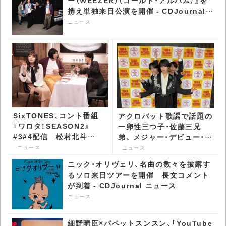
ー（WEEZER）（ゴールド・アルバム）』を
携え単独来日公演を開催 - CDJournal
ニュース
ニュース
SixTONES、コント番組
アクロバット歌謡で話題の
『ワロタ！SEASON2』
一卵性三つ子・佐藤三兄
#3#4配信 松村北斗
弟、 メジャー・デビュー・イ
の“ある表情”に大盛り上
ベントで間奏第三形態ダン
ニュース
ニュース
がり - CDJournal ニュー
スを披露 - CDJournal ニ
ニック・オリヴェリ、名曲の数々を披露す
ス
ュース
るソロ来日ツアーを開催 長文コメント
が到着 - CDJournal ニュース
ニュース
細野晴臣×パペットスンスン、「YouTube