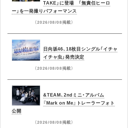
TAKE」に登場 「無責任ヒーロ
ー」を一発撮りパフォーマンス
（2026/08/08掲載）
日向坂46、18枚目シングル「イチャ
イチャ虫」発売決定
（2026/08/08掲載）
&TEAM、2ndミニ・アルバム
『Mark on Me』トレーラーフォト
公開
（2026/08/08掲載）