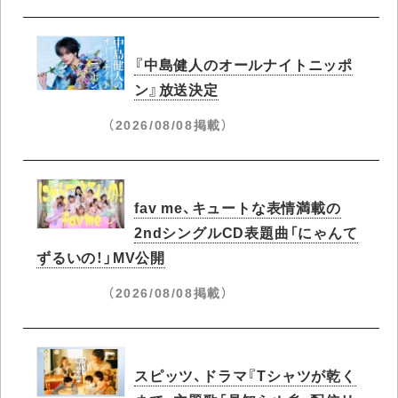
『中島健人のオールナイトニッポ
ン』放送決定
（2026/08/08掲載）
fav me、キュートな表情満載の
2ndシングルCD表題曲「にゃんて
ずるいの！」MV公開
（2026/08/08掲載）
スピッツ、ドラマ『Tシャツが乾く