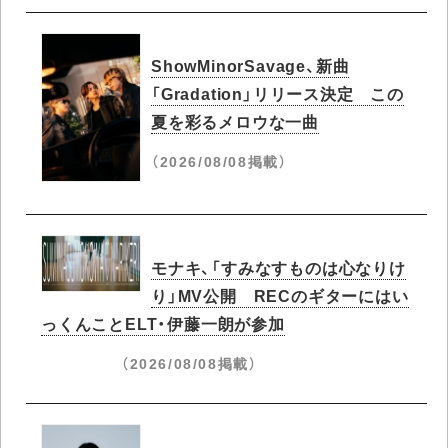
ShowMinorSavage、新曲
「Gradation」リリース決定 この
夏を彩るメロウな一曲
（2026/08/08掲載）
モナキ、「すみなすものは心なりけ
り」MV公開 RECのギターにはい
っくんことELT・伊藤一朗が参加
（2026/08/08掲載）