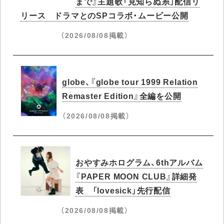
まで』主題歌「見知らぬ糸」配信リ
リース ドラマとのSPコラボ・ムービー公開
（2026/08/08掲載）
globe、『globe tour 1999 Relation
Remaster Edition』全編を公開
（2026/08/08掲載）
おやすみホログラム、6thアルバム
『PAPER MOON CLUB』詳細発
表 「lovesick」先行配信
（2026/08/08掲載）