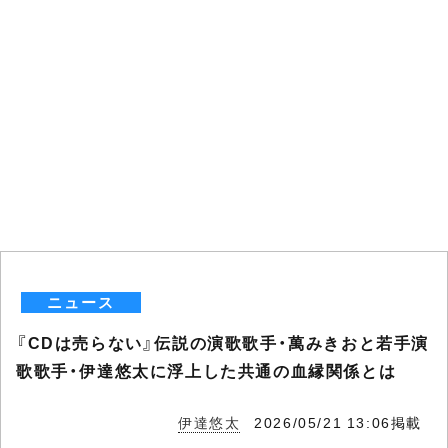
ニュース
『CDは売らない』伝説の演歌歌手・萬みきおと若手演
歌歌手・伊達悠太に浮上した共通の血縁関係とは
伊達悠太
2026/05/21 13:06掲載