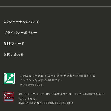
CDジャーナルについて
プライバシーポリシー
RSSフィード
お問い合わせ
このエルマークは、レコード会社・映像製作会社が提供する
コンテンツを示す登録商標です。
RIAJ10016001
弊社サイトでは、CD、DVD、楽曲ダウンロード、グッズの販売は行っ
ておりません。
JASRAC許諾番号：9009376005Y31015