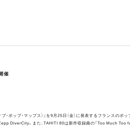
を開催
ブ・ポップ・マップス）』を9月25日（金）に発表するフランスのポッ
erCity。また、TAHITI 80は新作収録曲の「Too Much Too fas