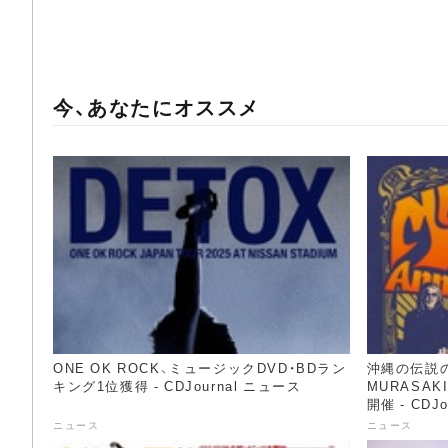
今、あなたにオススメ
ONE OK ROCK、ミュージックDVD・BDラン
沖縄の伝説の
キング1位獲得 - CDJournal ニュース
MURASA
開催 - CDJ
ニュース
ニュース