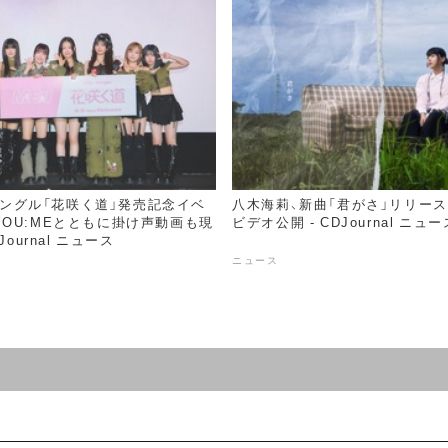
thシングル「花咲く道」発売記念イベ
八木海莉、新曲「君がさ」リリース
OU:MEとともに掛け声動画も現
ビデオ公開 - CDJournal ニュー
Journal ニュース
ニュース