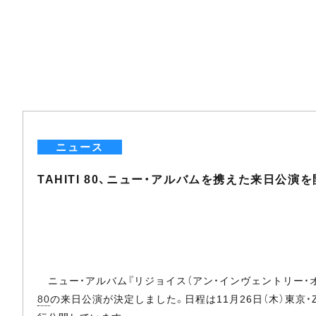
ニュース
TAHITI 80、ニュー・アルバムを携えた来日公演
ニュー・アルバム『リジョイス（アン・インヴェントリー・オ
80
の来日公演が決定しました。日程は11月26日（木）東京・Zepp Div