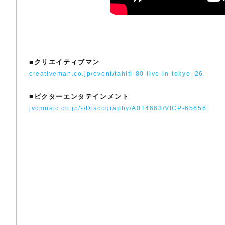
■
クリエイティブマン
creativeman.co.jp/event/tahiti-80-live-in-tokyo_26
■
ビクターエンタテインメント
jvcmusic.co.jp/-/Discography/A014663/VICP-65656