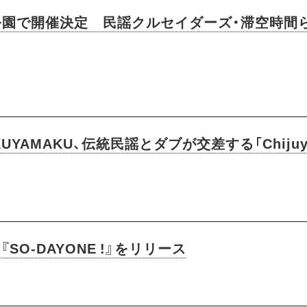
公園で開催決定 民謡クルセイダーズ・滞空時間
UYAMAKU、伝統民謡とダブが交差する「Chiju
SO-DAYONE !』をリリース