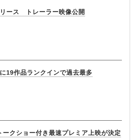
リリース トレーラー映像公開
0に19作品ランクインで過去最多
たトークショー付き最速プレミア上映が決定