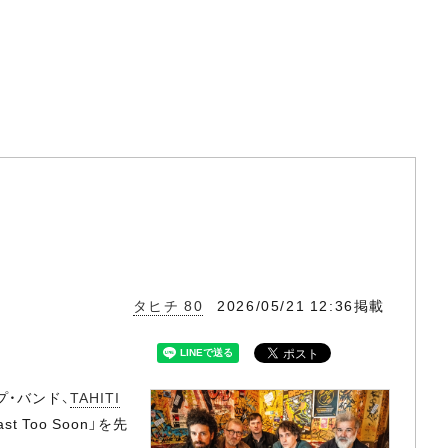
タヒチ 80
2026/05/21 12:36掲載
プ・バンド、
TAHITI
t Too Soon」を先