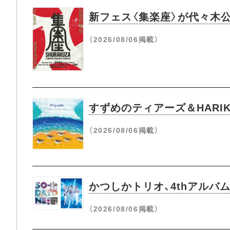
新フェス〈集楽座〉が代々木
（2026/08/06掲載）
すずめのティアーズ＆HARIK
（2026/08/06掲載）
かつしかトリオ、4thアルバム『
（2026/08/06掲載）