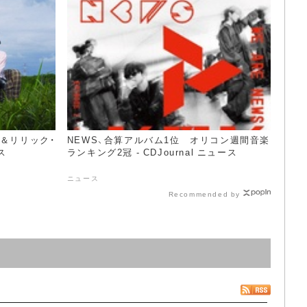
＆リリック・
NEWS、合算アルバム1位​ オリコン週間音楽
ス
ランキング2冠​ - CDJournal ニュース
ニュース
Recommended by