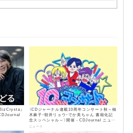
Crysta」
〈CDジャーナル連載10周年コンサート秋～柚
Journal
木麻子・朝井リョウ・でか美ちゃん 書籍化記
念スッペシャル～〉開催 - CDJournal ニュー
ス
ニュース