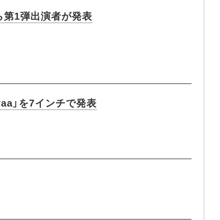
ら第1弾出演者が発表
yaa」を7インチで発表