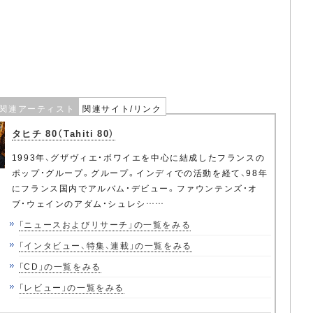
関連アーティスト
関連サイト/リンク
タヒチ 80（Tahiti 80）
1993年、グザヴィエ・ボワイエを中心に結成したフランスの
ポップ・グループ。グループ。インディでの活動を経て、98年
にフランス国内でアルバム・デビュー。ファウンテンズ・オ
ブ・ウェインのアダム・シュレシ……
「ニュースおよびリサーチ」の一覧をみる
「インタビュー、特集、連載」の一覧をみる
「CD」の一覧をみる
「レビュー」の一覧をみる