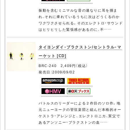
振動を含むミニマルな音の連なりに耳を掴ま
れ、それに痺れているうちに次はどうくるのか
ワクワクさせられる。そのエレクトロ・サウンド
はヒリヒリした緊張感があるのに、不……
タイヨンダイ・ブラクストン/セントラル・マ
ーケット [CD]
BRC-240 2,409円（税込）
発売日：2009/09/02
バトルスのリーダーによる２作目のソロ作。地
元ニューヨークの管弦楽団と組んだ本格的オー
ケストラ・アレンジと、エレクトロニカ、実父で
あるアンソニー・ブラクストンの血……