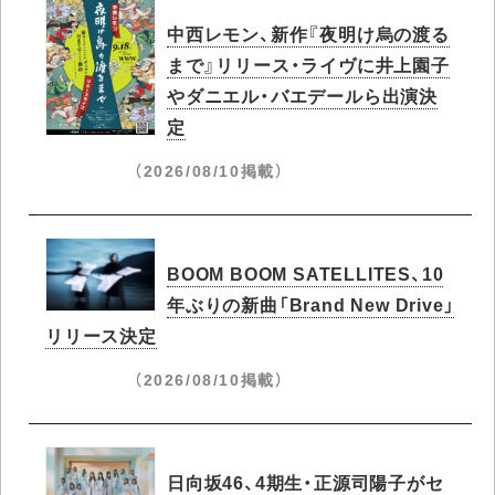
中西レモン、新作『夜明け烏の渡る
まで』リリース・ライヴに井上園子
やダニエル・バエデールら出演決
定
（2026/08/10掲載）
BOOM BOOM SATELLITES、10
年ぶりの新曲「Brand New Drive」
リリース決定
（2026/08/10掲載）
日向坂46、4期生・正源司陽子がセ