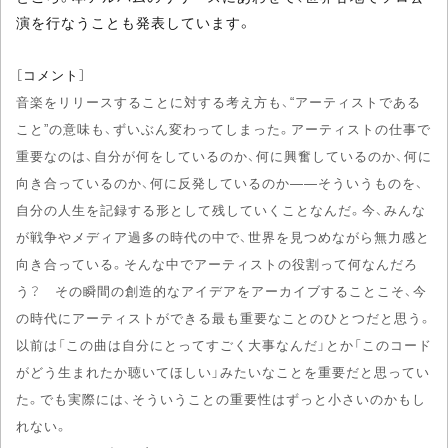
演を行なうことも発表しています。
［コメント］
音楽をリリースすることに対する考え方も、“アーティストである
こと”の意味も、ずいぶん変わってしまった。アーティストの仕事で
重要なのは、自分が何をしているのか、何に興奮しているのか、何に
向き合っているのか、何に反発しているのか――そういうものを、
自分の人生を記録する形として残していくことなんだ。今、みんな
が戦争やメディア過多の時代の中で、世界を見つめながら無力感と
向き合っている。そんな中でアーティストの役割って何なんだろ
う？ その瞬間の創造的なアイデアをアーカイブすることこそ、今
の時代にアーティストができる最も重要なことのひとつだと思う。
以前は「この曲は自分にとってすごく大事なんだ」とか「このコード
がどう生まれたか聴いてほしい」みたいなことを重要だと思ってい
た。でも実際には、そういうことの重要性はずっと小さいのかもし
れない。