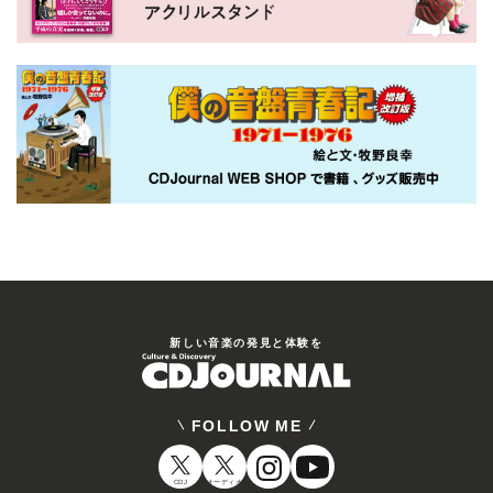
新しい⾳楽の発⾒と体験を
FOLLOW ME
CDJ
オーディオ