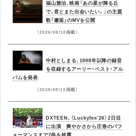
福山雅治、映画『あの星が降る丘
で、君とまた出会いたい。』の主題
歌「邂逅」のMVを公開
（2026/08/10掲載）
中村としまる、1998年以降の録音
を収録するアーリー・ベスト・アル
バムを発表
（2026/08/10掲載）
DXTEEN、〈Luckyfes’26〉2日目
に出演 爽やかさから圧巻のパフ
ォーマンスまで7曲を披露