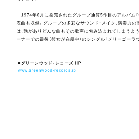
1974年6月に発売されたグループ通算5作目のアルバム『O
表曲も収録。グループの多彩なサウンド・メイク、演奏力の
は、艶がありどんな曲もその歌声に包み込まれてしまうよう
ーナーでの最後（彼女が在籍中）のシングル「メリーゴーラウ
■
グリーンウッド・レコーズ HP
www.greenwood-records.jp