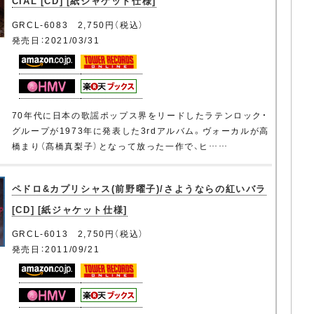
CIAL [CD] [紙ジャケット仕様]
GRCL-6083 2,750円（税込）
発売日：2021/03/31
70年代に日本の歌謡ポップス界をリードしたラテンロック・
グループが1973年に発表した3rdアルバム。ヴォーカルが高
橋まり（髙橋真梨子）となって放った一作で、ヒ……
ペドロ&カプリシャス(前野曜子)/さようならの紅いバラ
[CD] [紙ジャケット仕様]
GRCL-6013 2,750円（税込）
発売日：2011/09/21