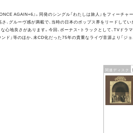
NCE AGAIN+6』。同発のシングル「わたしは旅人」をフィーチ
高さ、グルーヴ感が満載で、当時の日本のポップス界をリードしてい
な心地良さがあります。今回、ボーナス・トラックとして、TVドラマ
ンド」等のほか、未CD化だった75年の貴重なライヴ音源より「ジ
関連ディスク