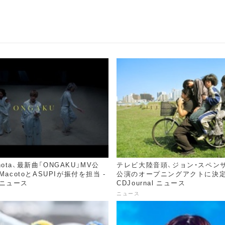
 Shota、最新曲「ONGAKU」MV公
テレビ大陸音頭、ジョン・スペン
MacotoとASUPIが振付を担当 -
公演のオープニングアクトに決定 
l ニュース
CDJournal ニュース
ニュース