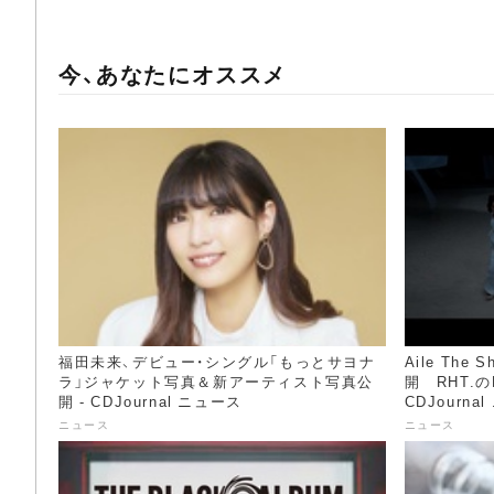
今、あなたにオススメ
福田未来、デビュー・シングル「もっとサヨナ
Aile The
ラ」ジャケット写真＆新アーティスト写真公
開 RHT.の
開 - CDJournal ニュース
CDJourna
ニュース
ニュース