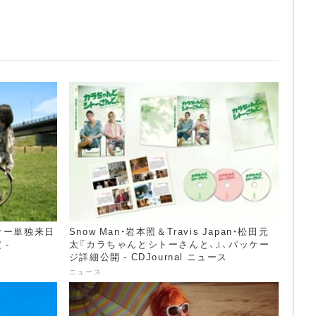
サー単独来日
Snow Man・岩本照＆Travis Japan・松田元
-
太『カラちゃんとシトーさんと、』、パッケー
ジ詳細公開 - CDJournal ニュース
ニュース