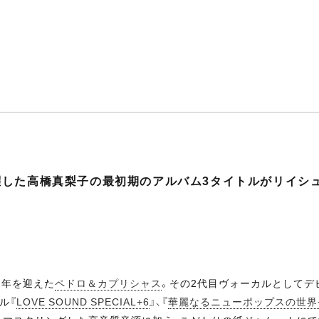
躍した高橋真梨子の最初期のアルバム3タイトルがリイシ
周年を迎えた
ペドロ＆カプリシャス
。その2代目ヴォーカルとしてデ
ル『
LOVE SOUND SPECIAL+6
』、『
華麗なるニューポップスの世界