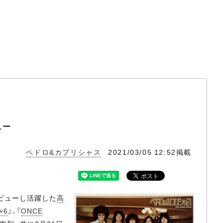
ュー
ペドロ&カプリシャス
2021/03/05 12:52掲載
ビューし活躍した
高
+6
』、『
ONCE