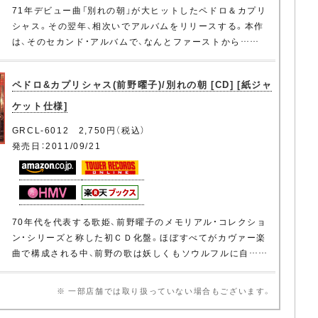
71年デビュー曲「別れの朝」が大ヒットしたペドロ＆カプリ
シャス。その翌年、相次いでアルバムをリリースする。本作
は、そのセカンド・アルバムで、なんとファーストから……
ペドロ&カプリシャス(前野曜子)/別れの朝 [CD] [紙ジャ
ケット仕様]
GRCL-6012 2,750円（税込）
発売日：2011/09/21
70年代を代表する歌姫、前野曜子のメモリアル・コレクショ
ン・シリーズと称した初ＣＤ化盤。ほぼすべてがカヴァー楽
曲で構成される中、前野の歌は妖しくもソウルフルに自……
※ 一部店舗では取り扱っていない場合もございます。