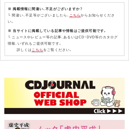
※ 掲載情報に間違い、不足がございますか？
└ 間違い、不足等がございましたら、
こちら
からお知らせくださ
い。
※ 当サイトに掲載している記事や情報はご提供可能です。
└ ニュースやレビュー等の記事、あるいはCD・DVD等のカタログ
情報、いずれもご提供可能です。
詳しくは
こちら
をご覧ください。