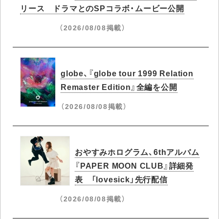
リース ドラマとのSPコラボ・ムービー公開
（2026/08/08掲載）
globe、『globe tour 1999 Relation
Remaster Edition』全編を公開
（2026/08/08掲載）
おやすみホログラム、6thアルバム
『PAPER MOON CLUB』詳細発
表 「lovesick」先行配信
（2026/08/08掲載）