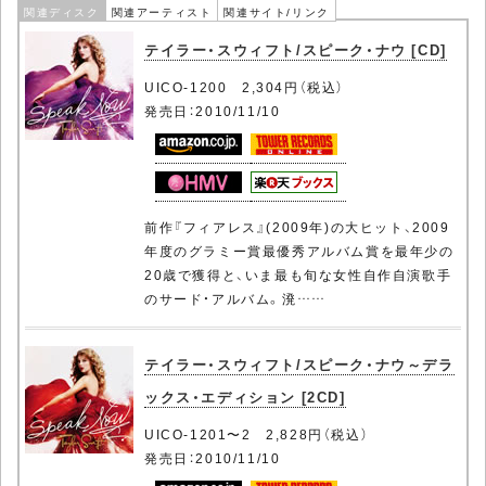
関連ディスク
関連アーティスト
関連サイト/リンク
テイラー・スウィフト/スピーク・ナウ [CD]
UICO-1200 2,304円（税込）
発売日：2010/11/10
前作『フィアレス』(2009年)の大ヒット、2009
年度のグラミー賞最優秀アルバム賞を最年少の
20歳で獲得と、いま最も旬な女性自作自演歌手
のサード・アルバム。溌……
テイラー・スウィフト/スピーク・ナウ～デラ
ックス・エディション [2CD]
UICO-1201〜2 2,828円（税込）
発売日：2010/11/10