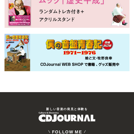
新しい⾳楽の発⾒と体験を
FOLLOW ME