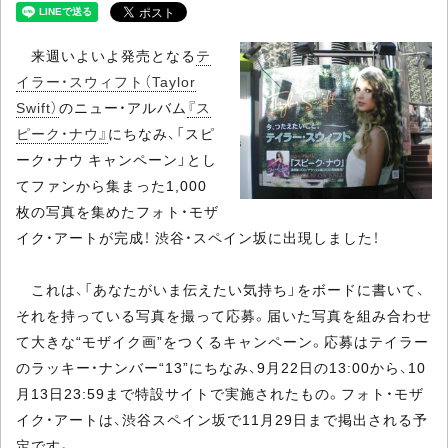
来週いよいよ発売となる
テ
イラー・スウィフト（Taylor
Swift）
のニュー・アルバム
『ス
ピーク・ナウ』
にちなみ、「スピ
ーク・ナウ キャンペーン」とし
てファンから集まった1,000
枚の写真を集めたフォト・モザ
イク・アートが完成！ 渋谷・スペイン坂に出現しました！
これは、「あなたがいま伝えたい気持ち」をボードに書いて、
それを持っている写真を撮って応募。届いた写真を組み合わせ
て大きな“モザイク画”をつくるキャンペーン。応募はテイラー
のラッキー・ナンバー“13”にちなみ、9月22日の13:00から、10
月13日23:59まで特設サイトで実施されたもの。フォト・モザ
イク・アートは、渋谷スペイン坂で11月29日まで掲出される予
定です。