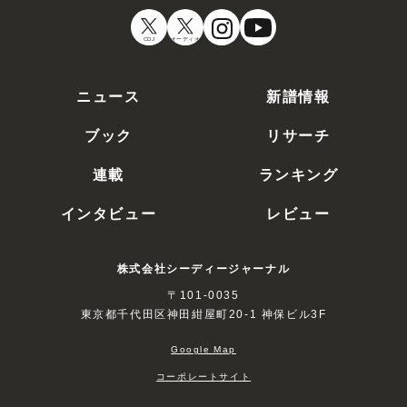
CDJ
オーディオ
ニュース
新譜情報
ブック
リサーチ
連載
ランキング
インタビュー
レビュー
株式会社シーディージャーナル
〒101-0035
東京都千代田区神田紺屋町20-1 神保ビル3F
Google Map
コーポレートサイト