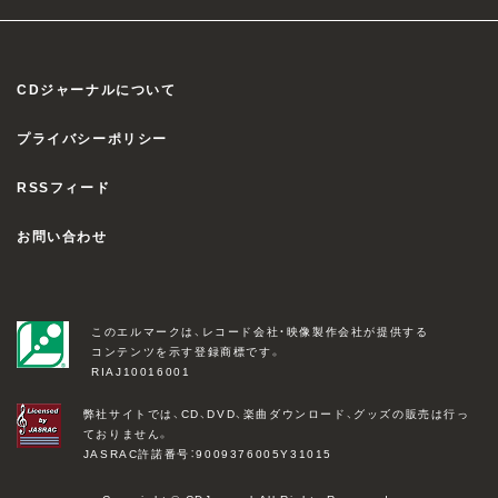
CDジャーナルについて
プライバシーポリシー
RSSフィード
お問い合わせ
このエルマークは、レコード会社・映像製作会社が提供する
コンテンツを示す登録商標です。
RIAJ10016001
弊社サイトでは、CD、DVD、楽曲ダウンロード、グッズの販売は行っ
ておりません。
JASRAC許諾番号：9009376005Y31015