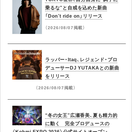
乗るな”と自戒を込めた新曲
「Don’t ride on」リリース
（2026/08/07掲載）
ラッパー・Itaq、レジェンド・プロ
デューサーDJ YUTAKAとの新曲
をリリース
（2026/08/07掲載）
“冬の女王”広瀬香美、夏も精力的
に動く 完全プロデュースの
〈Kohmi EXPO 2026〉公式サイトオープン