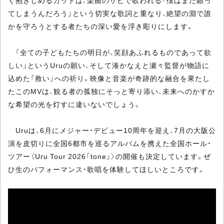
てしまうんだろう」という切実な歌詞と重なり、絶望の淵で誰
かを守ろうとする者たちの深い愛を浮き彫りにします。
「全ての子どもたちの明日が、笑顔あふれるものであって欲
しい」というUruの願い、そして湊かなえと瀬々監督が物語に
込めた「救い」への祈り。映像と音楽が奇跡的な融合を果たし
たこのMVは、観る者の孤独にそっと寄り添い、未来へのかすか
な希望の光を灯すに違いないでしょう。
Uruは、6月にメジャー・デビュー10周年を迎え、7月の大阪公
演を皮切りに全国6都市を巡るアルバムを携えた全国ホール・
ツアー〈Uru Tour 2026「tone」〉の開催も決定しています。ぜ
ひ生のパフォーマンス・歌唱を体験してほしいところです。