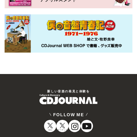
新しい⾳楽の発⾒と体験を
FOLLOW ME
CDJ
オーディオ