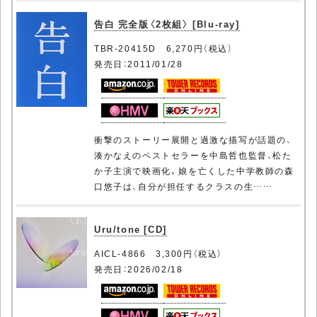
告白 完全版〈2枚組〉 [Blu-ray]
TBR-20415D 6,270円（税込）
発売日：2011/01/28
衝撃のストーリー展開と過激な描写が話題の、
湊かなえのベストセラーを中島哲也監督、松た
か子主演で映画化。娘を亡くした中学教師の森
口悠子は、自分が担任するクラスの生……
Uru/tone [CD]
AICL-4866 3,300円（税込）
発売日：2026/02/18