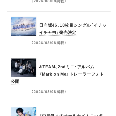
（2026/08/08掲載）
日向坂46、18枚目シングル「イチャ
イチャ虫」発売決定
（2026/08/08掲載）
&TEAM、2ndミニ・アルバム
『Mark on Me』トレーラーフォト
公開
（2026/08/08掲載）
『中島健人のオールナイトニッポ