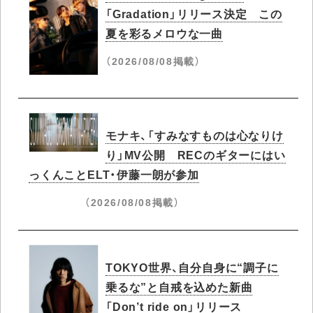
「Gradation」リリース決定 この
夏を彩るメロウな一曲
（2026/08/08掲載）
モナキ、「すみなすものは心なりけ
り」MV公開 RECのギターにはい
っくんことELT・伊藤一朗が参加
（2026/08/08掲載）
TOKYO世界、自分自身に“調子に
乗るな”と自戒を込めた新曲
「Don’t ride on」リリース