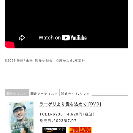
©2026 映画「未来」製作委員会 ©湊かなえ/双葉社
関連ディスク
関連アーティスト
関連サイト/リンク
ラーゲリより愛を込めて [DVD]
TCED-6936 4,620円（税込）
発売日：2023/07/07