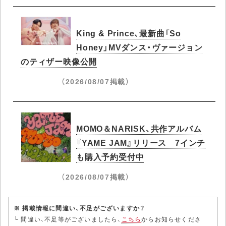
King & Prince、最新曲「So
Honey」MVダンス・ヴァージョン
のティザー映像公開
（2026/08/07掲載）
MOMO＆NARISK、共作アルバム
『YAME JAM』リリース 7インチ
も購入予約受付中
（2026/08/07掲載）
※ 掲載情報に間違い、不足がございますか？
└ 間違い、不足等がございましたら、
こちら
からお知らせくださ