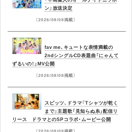
ン』放送決定
（2026/08/08掲載）
fav me、キュートな表情満載の
2ndシングルCD表題曲「にゃんて
ずるいの！」MV公開
（2026/08/08掲載）
スピッツ、ドラマ『Tシャツが乾く
まで』主題歌「見知らぬ糸」配信リ
リース ドラマとのSPコラボ・ムービー公開
（2026/08/08掲載）