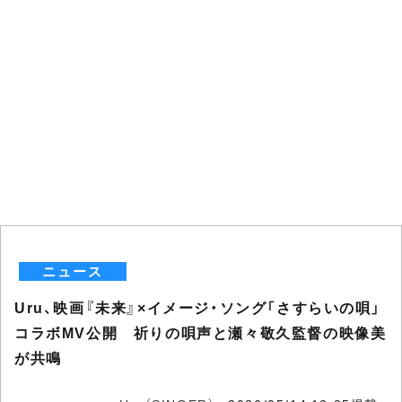
ニュース
Uru、映画『未来』×イメージ・ソング「さすらいの唄」
コラボMV公開 祈りの唄声と瀬々敬久監督の映像美
が共鳴