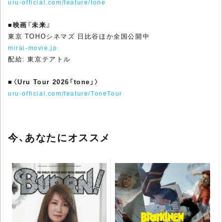
uru-official.com/feature/tone
■
映画『未来』
東京 TOHOシネマズ 日比谷ほか全国公開中
mirai-movie.jp
配給: 東京テアトル
■
〈Uru Tour 2026「tone」〉
uru-official.com/feature/ToneTour
今、あなたにオススメ