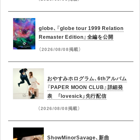
globe、『globe tour 1999 Relation
Remaster Edition』全編を公開
（2026/08/08掲載）
おやすみホログラム、6thアルバム
『PAPER MOON CLUB』詳細発
表 「lovesick」先行配信
（2026/08/08掲載）
ShowMinorSavage、新曲