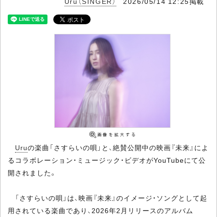
Uru（SINGER）
2026/05/14 12:25掲載
Uru
の楽曲「さすらいの唄」と、絶賛公開中の映画『未来』によ
るコラボレーション・ミュージック・ビデオがYouTubeにて公
開されました。
「さすらいの唄」は、映画『未来』のイメージ・ソングとして起
用されている楽曲であり、2026年2月リリースのアルバム