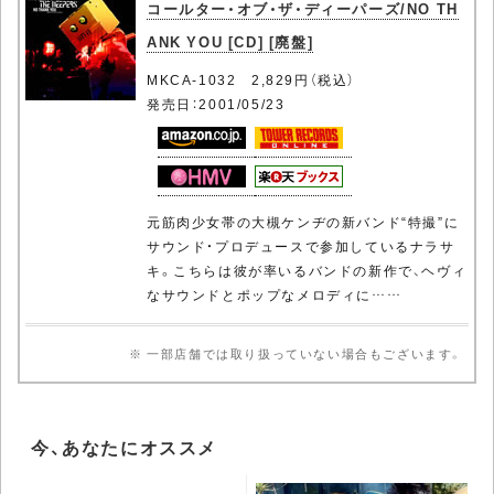
コールター・オブ・ザ・ディーパーズ/NO TH
ANK YOU [CD] [廃盤]
MKCA-1032 2,829円（税込）
発売日：2001/05/23
元筋肉少女帯の大槻ケンヂの新バンド“特撮”に
サウンド・プロデュースで参加しているナラサ
キ。こちらは彼が率いるバンドの新作で、ヘヴィ
なサウンドとポップなメロディに……
※ 一部店舗では取り扱っていない場合もございます。
今、あなたにオススメ