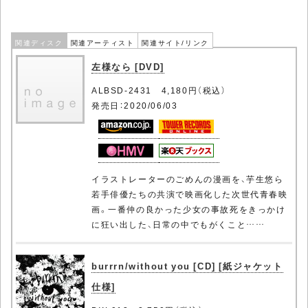
関連ディスク
関連アーティスト
関連サイト/リンク
左様なら [DVD]
ALBSD-2431 4,180円（税込）
発売日：2020/06/03
イラストレーターのごめんの漫画を、芋生悠ら
若手俳優たちの共演で映画化した次世代青春映
画。一番仲の良かった少女の事故死をきっかけ
に狂い出した、日常の中でもがくこと……
burrrn/without you [CD] [紙ジャケット
仕様]