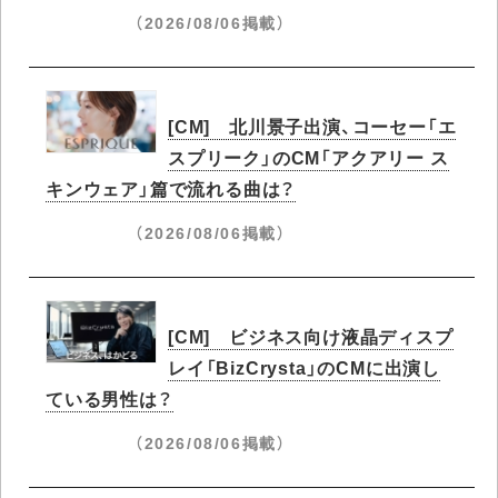
（2026/08/06掲載）
[CM] 北川景子出演、コーセー「エ
スプリーク」のCM「アクアリー ス
キンウェア」篇で流れる曲は？
（2026/08/06掲載）
[CM] ビジネス向け液晶ディスプ
レイ「BizCrysta」のCMに出演し
ている男性は？
（2026/08/06掲載）