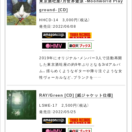
東京酒吐座/月世界遊泳 -Moonworld Play
ground- [CD]
HHCD-14 3,000円（税込）
発売日：2022/06/08
2019年にオリジナル・メンバー3人で活動再開
した東京酒吐座の約9年ぶりとなる3rdアルバ
ム。揺らめくようなギターや降り注ぐような女
性ヴォーカルなど、ブランクを……
RAY/Green [CD] [紙ジャケット仕様]
LSME-17 2,500円（税込）
発売日：2022/05/25