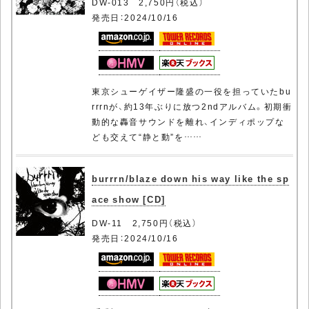
DW-013 2,750円（税込）
発売日：2024/10/16
東京シューゲイザー隆盛の一役を担っていたbu
rrrnが、約13年ぶりに放つ2ndアルバム。初期衝
動的な轟音サウンドを離れ、インディポップな
ども交えて“静と動”を……
burrrn/blaze down his way like the sp
ace show [CD]
DW-11 2,750円（税込）
発売日：2024/10/16