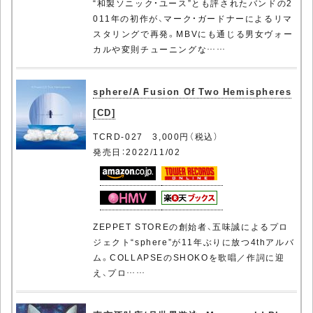
“和製ソニック・ユース”とも評されたバンドの2
011年の初作が、マーク・ガードナーによるリマ
スタリングで再発。MBVにも通じる男女ヴォー
カルや変則チューニングな……
sphere/A Fusion Of Two Hemispheres
[CD]
TCRD-027 3,000円（税込）
発売日：2022/11/02
ZEPPET STOREの創始者、五味誠によるプロ
ジェクト“sphere”が11年ぶりに放つ4thアルバ
ム。COLLAPSEのSHOKOを歌唱／作詞に迎
え、プロ……