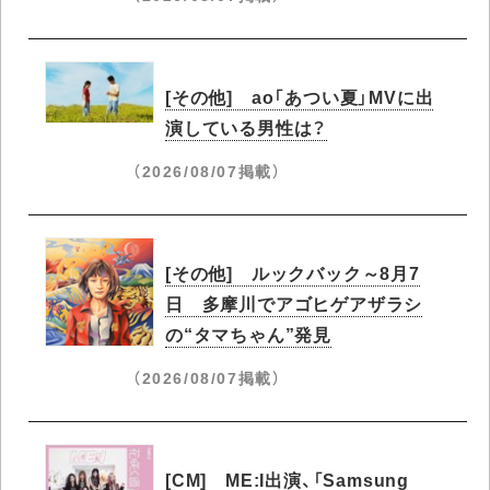
[その他] ao「あつい夏」MVに出
演している男性は？
（2026/08/07掲載）
[その他] ルックバック～8月7
日 多摩川でアゴヒゲアザラシ
の“タマちゃん”発見
（2026/08/07掲載）
[CM] ME:I出演、「Samsung