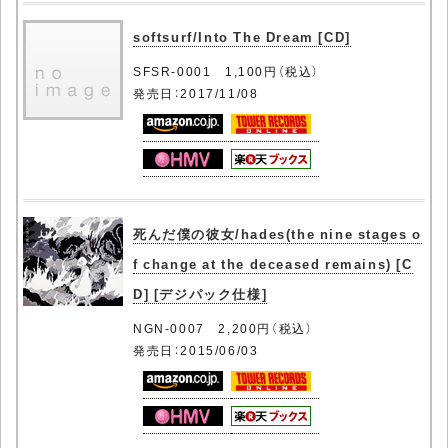
softsurf/Into The Dream [CD]
SFSR-0001 1,100円（税込）
発売日：2017/11/08
死んだ僕の彼女/hades(the nine stages o
f change at the deceased remains) [C
D] [デジパック仕様]
NGN-0007 2,200円（税込）
発売日：2015/06/03