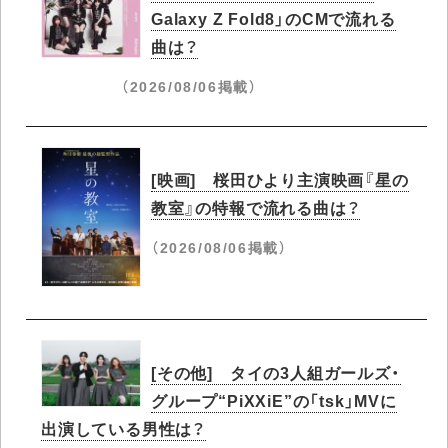
Galaxy Z Fold8」のCMで流れる
曲は？
（2026/08/06掲載）
[映画] 桜田ひより主演映画『星の
教室』の特報で流れる曲は？
（2026/08/06掲載）
[その他] タイの3人組ガールズ・
グループ“PiXXiE”の「tsk」MVに
出演している男性は？