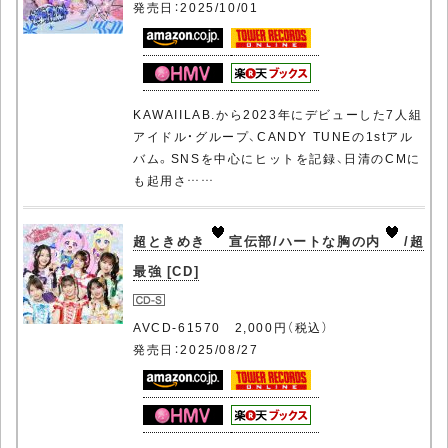
発売日：2025/10/01
KAWAIILAB.から2023年にデビューした7人組
アイドル・グループ、CANDY TUNEの1stアル
バム。SNSを中心にヒットを記録、日清のCMに
も起用さ……
超ときめき
宣伝部/ハートな胸の内
/超
最強 [CD]
AVCD-61570 2,000円（税込）
発売日：2025/08/27