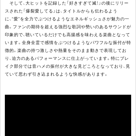
そして、大ヒットを記録した「好きすぎて滅！」の後にリリー
スされた「爆裂愛してる」は、タイトルからも伝わるよう
に、“愛”を全力でぶつけるようなエネルギッシュさが魅力の一
曲。ファンの期待を超える強烈な歌詞や勢いのあるサウンドが
印象的で、聴いているだけでも高揚感を味わえる楽曲となって
います。全身全霊で感情をぶつけるようなパワフルな振付が特
徴的。楽曲の持つ激しさや熱量をそのまま動きで表現してお
り、迫力のあるパフォーマンスに仕上がっています。特にブレ
イク部分では音ハメの振付が大きな見どころとなっており、見
ていて思わず引き込まれるような快感があります。