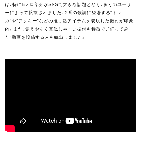
は、特にBメロ部分がSNSで大きな話題となり、多くのユーザ
ーによって拡散されました。2番の歌詞に登場する“トレ
カ”や“アクキー”などの推し活アイテムを表現した振付が印象
的。また、覚えやすく真似しやすい振付も特徴で、“踊ってみ
た”動画を投稿する人も続出しました。