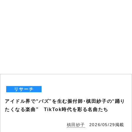
リサーチ
アイドル界で“バズ”を生む振付師・槙田紗子の“踊り
たくなる楽曲” TikTok時代を彩る名曲たち
槙田紗子
2026/05/29掲載