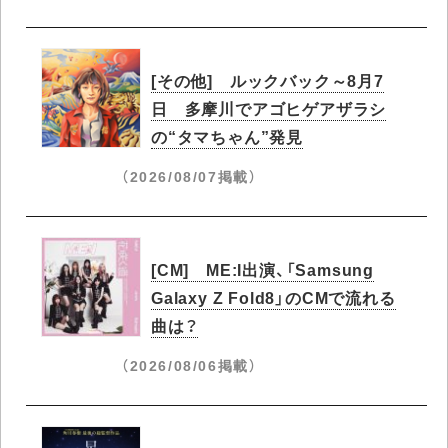
[その他] ルックバック～8月7
日 多摩川でアゴヒゲアザラシ
の“タマちゃん”発見
（2026/08/07掲載）
[CM] ME:I出演、「Samsung
Galaxy Z Fold8」のCMで流れる
曲は？
（2026/08/06掲載）