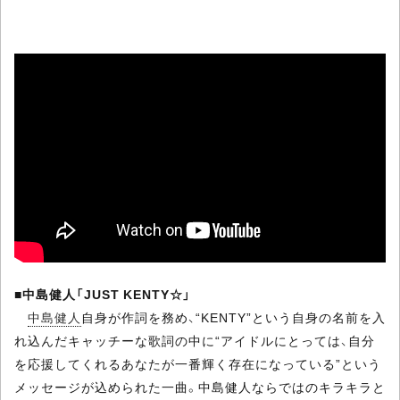
■
中島健人「JUST KENTY☆」
中島健人
自身が作詞を務め、“KENTY”という自身の名前を入
れ込んだキャッチーな歌詞の中に“アイドルにとっては、自分
を応援してくれるあなたが一番輝く存在になっている”という
メッセージが込められた一曲。中島健人ならではのキラキラと