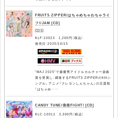
FRUITS ZIPPER/はちゃめちゃわちゃライ
フ!/JAM [CD]
KLF-10023 1,200円（税込）
発売日：2025/10/15
“MAJ 2025”で最優秀アイドルカルチャー楽曲
賞を受賞し、躍進するFRUITS ZIPPERの4thシ
ングル。アニメ『クレヨンしんちゃん』の主題歌
「はちゃめ……
CANDY TUNE/倍倍FIGHT! [CD]
KLC-10012 3,300円（税込）