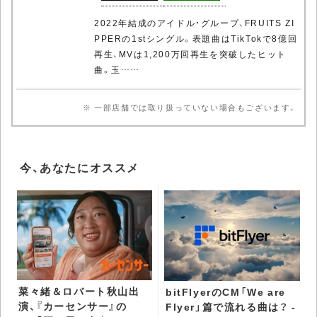
2022年結成のアイドル・グループ、FRUITS ZI
PPERの1stシングル。表題曲はTikTokで8億回
再生、MVは1,200万回再生を突破したヒット
曲。玉……
※ 一部店舗では取り扱っていない場合もございます。
今、あなたにオススメ
菜々緒＆ロバート秋山出
bitFlyerのCM「We are
演、『カーセンサー』の
Flyer」篇で流れる曲は？ -