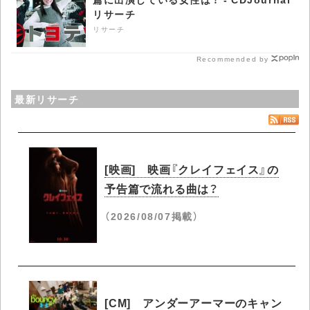
リサーチ
リサーチ
Recommended by
最新リサーチ
[映画] 映画『クレイフェイス』の
予告篇で流れる曲は？
（2026/08/07掲載）
[CM] アンダーアーマーのキャン