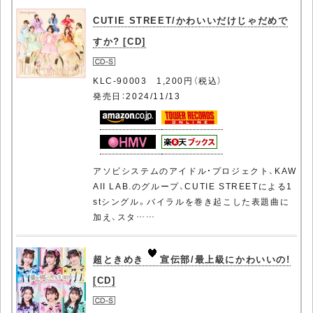
CUTIE STREET/かわいいだけじゃだめで
すか? [CD]
KLC-90003 1,200円（税込）
発売日：2024/11/13
アソビシステムのアイドル・プロジェクト、KAW
AII LAB.のグループ、CUTIE STREETによる1
stシングル。バイラルを巻き起こした表題曲に
加え、スタ……
超ときめき
宣伝部/最上級にかわいいの!
[CD]