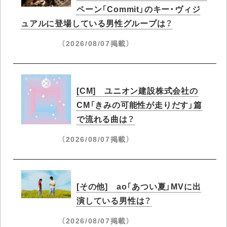
ペーン「Commit」のキー・ヴィジ
ュアルに登場している男性グループは？
（2026/08/07掲載）
[CM] ユニオン建設株式会社の
CM「きみの可能性が走りだす」篇
で流れる曲は？
（2026/08/07掲載）
[その他] ao「あつい夏」MVに出
演している男性は？
（2026/08/07掲載）