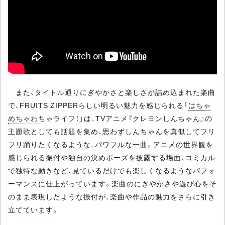
また、タイトル通りにぎやかさと楽しさが詰め込まれた楽曲
で、FRUITS ZIPPERらしい明るい魅力を感じられる「
はちゃ
めちゃわちゃライフ！
」は、TVアニメ『クレヨンしんちゃん』の
主題歌としても話題を集め、思わずしんちゃんを真似してフリ
フリ踊りたくなるような、パワフルな一曲。アニメの世界観を
感じられる振付や独自の決めポーズを披露する場面、コミカル
で独特な動きなど、見ているだけでも楽しくなるようなパフォ
ーマンスに仕上がっています。楽曲のにぎやかさや遊び心をそ
のまま表現したような振付が、楽曲や作品の魅力をさらに引き
立てています。