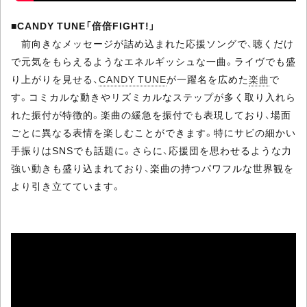
■
CANDY TUNE「倍倍FIGHT!」
前向きなメッセージが詰め込まれた応援ソングで、聴くだけ
で元気をもらえるようなエネルギッシュな一曲。ライヴでも盛
り上がりを見せる、
CANDY TUNE
が一躍名を広めた
楽曲
で
す。コミカルな動きやリズミカルなステップが多く取り入れら
れた振付が特徴的。楽曲の緩急を振付でも表現しており、場面
ごとに異なる表情を楽しむことができます。特にサビの細かい
手振りはSNSでも話題に。さらに、応援団を思わせるような力
強い動きも盛り込まれており、楽曲の持つパワフルな世界観を
より引き立てています。