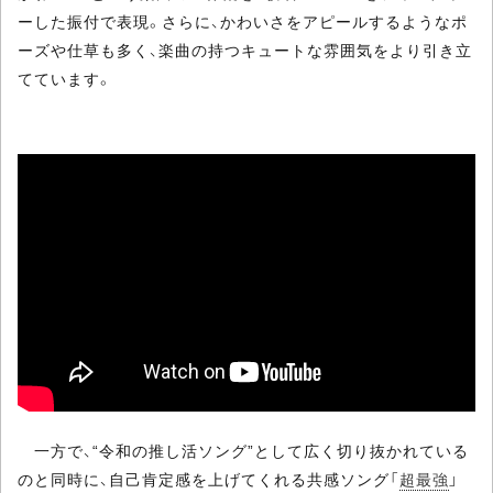
ーした振付で表現。さらに、かわいさをアピールするようなポ
ーズや仕草も多く、楽曲の持つキュートな雰囲気をより引き立
てています。
一方で、“令和の推し活ソング”として広く切り抜かれている
のと同時に、自己肯定感を上げてくれる共感ソング「
超最強
」