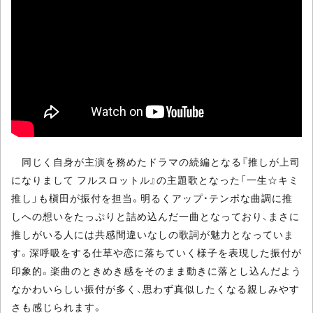
同じく自身が主演を務めたドラマの続編となる『推しが上司
になりまして フルスロットル』の主題歌となった「一生☆キミ
推し」も槇田が振付を担当。明るくアップ・テンポな曲調に推
しへの想いをたっぷりと詰め込んだ一曲となっており、まさに
推しがいる人には共感間違いなしの歌詞が魅力となっていま
す。深呼吸をする仕草や恋に落ちていく様子を表現した振付が
印象的。楽曲のときめき感をそのまま動きに落とし込んだよう
なかわいらしい振付が多く、思わず真似したくなる親しみやす
さも感じられます。