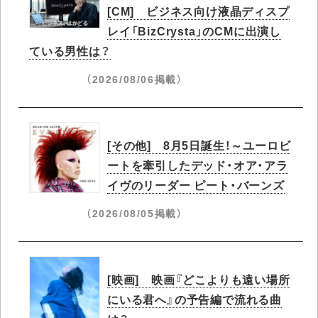
[CM] ビジネス向け液晶ディスプ
レイ「BizCrysta」のCMに出演し
ている男性は？
（2026/08/06掲載）
[その他] 8月5日誕生！～ユーロビ
ートを牽引したデッド・オア・アラ
イヴのリーダー ピート・バーンズ
（2026/08/05掲載）
[映画] 映画『どこよりも遠い場所
にいる君へ』の予告編で流れる曲