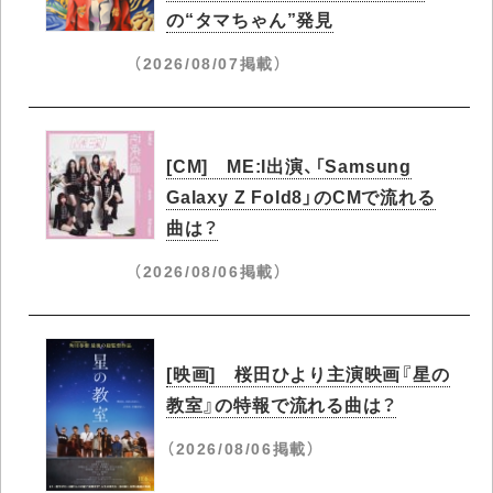
の“タマちゃん”発見
（2026/08/07掲載）
[CM] ME:I出演、「Samsung
Galaxy Z Fold8」のCMで流れる
曲は？
（2026/08/06掲載）
[映画] 桜田ひより主演映画『星の
教室』の特報で流れる曲は？
（2026/08/06掲載）