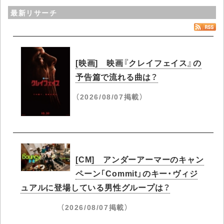
最新リサーチ
[映画] 映画『クレイフェイス』の
予告篇で流れる曲は？
（2026/08/07掲載）
[CM] アンダーアーマーのキャン
ペーン「Commit」のキー・ヴィジ
ュアルに登場している男性グループは？
（2026/08/07掲載）