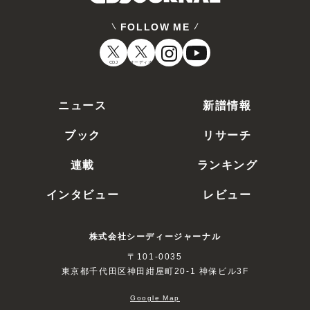
FOLLOW ME
CDJ
オーディオ
ニュース
新譜情報
ブック
リサーチ
連載
ランキング
インタビュー
レビュー
株式会社シーディージャーナル
〒101-0035
東京都千代田区神田紺屋町20-1 神保ビル3F
Google Map