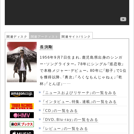
関連ディスク
関連アーティスト
関連サイト/リンク
長渕剛
1956年9月7日生まれ、鹿児島県出身のシンガ
ー・ソングライター。78年にシングル「巡恋歌」
で本格メジャー・デビュー。80年に「順子」で1位
を獲得以降、「勇次」「ろくなもんじゃねぇ」「乾
杯」「とんぼ」……
「ニュースおよびリサーチ」の一覧をみる
「インタビュー、特集、連載」の一覧をみる
「CD」の一覧をみる
「DVD、Blu-ray」の一覧をみる
「レビュー」の一覧をみる