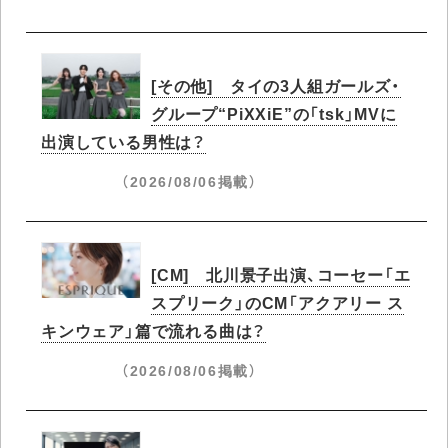
[その他] タイの3人組ガールズ・
グループ“PiXXiE”の「tsk」MVに
出演している男性は？
（2026/08/06掲載）
[CM] 北川景子出演、コーセー「エ
スプリーク」のCM「アクアリー ス
キンウェア」篇で流れる曲は？
（2026/08/06掲載）