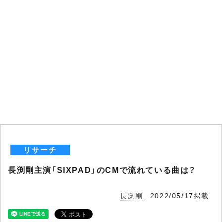
リサーチ
長渕剛主演「SIXPAD」のCMで流れている曲は？
長渕剛
2022/05/17掲載