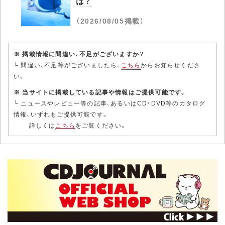
は？
（2026/08/05掲載）
※ 掲載情報に間違い、不足がございますか？
└ 間違い、不足等がございましたら、
こちら
からお知らせくださ
い。
※ 当サイトに掲載している記事や情報はご提供可能です。
└ ニュースやレビュー等の記事、あるいはCD・DVD等のカタログ
情報、いずれもご提供可能です。
詳しくは
こちら
をご覧ください。