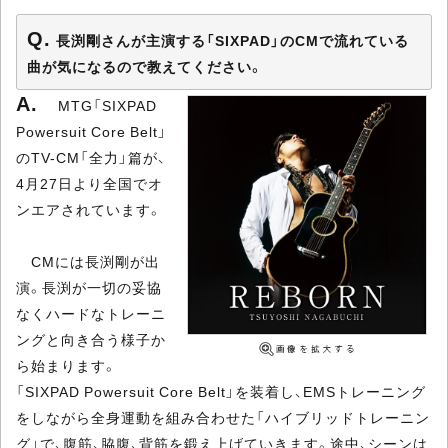
長渕剛さんが主演する「SIXPAD」のCMで流れている
曲が気になるので教えてください。
MTG「SIXPAD
Powersuit Core Belt」
のTV-CM「全力」篇が、
4月27日より全国でオ
ンエアされています。
CMには長渕剛が出
演。長渕が一切の妥協
なくハードなトレーニ
ングと向き合う様子か
ら始まります。
「SIXPAD Powersuit Core Belt」を装着し、EMSトレーニング
をしながら全身運動を組み合わせた「ハイブリッドトレーニン
グ」で、腹筋、脇腹、背筋を鍛え上げていきます。途中、シーンは