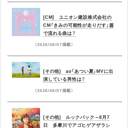
[CM] ユニオン建設株式会社の
CM「きみの可能性が走りだす」篇
で流れる曲は？
（2026/08/07掲載）
[その他] ao「あつい夏」MVに出
演している男性は？
（2026/08/07掲載）
[その他] ルックバック～8月7
日 多摩川でアゴヒゲアザラシ