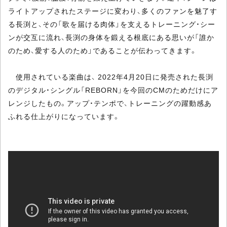
ライトアップされたステージに変わり、多くのファンを魅了す
る長渕と、その「歌を届ける肉体」を支えるトレーニング・シー
ンが交互に流れ、長渕の身体を鍛える根底にある思いが「誰か
のため、愛する人のため」であることが伝わってきます。
使用されている楽曲は、 2022年4月20日に発売された長渕
のデジタル・シングル「REBORN」を今回のCMのためだけにア
レンジしたもの。アップ・テンポで、トレーニングの躍動感あ
ふれる仕上がりになっています。