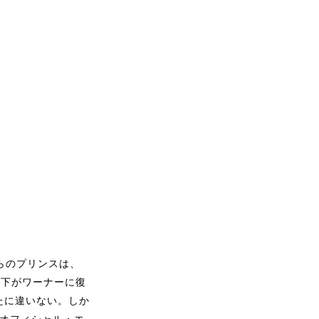
らのプリンスは、
殿下がワーナーに復
たに違いない。しか