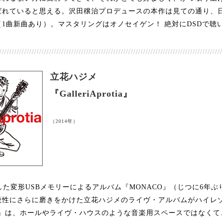
ばれていると思える。沢田穣治プロデュースの本作は見ての通り、
1曲新曲あり）。マスタリングはオノセイゲン！ 絶対にDSDで聴
/////////////////////////////////////////////////////////////////////////////////////////
立花ハジメ
『GalleriAprotia』
（2014年）
した変形USBメモリーによるアルバム『MONACO』（じつに6年
鋭性にさらに磨きをかけた立花ハジメのライヴ・アルバムがハイレ
protia』は、ホールやライヴ・ハウスのような音楽用スペースではな