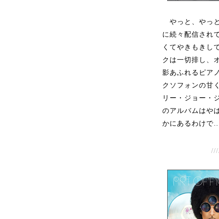
やっと、やっとこ
に続々配信され
くてやきもきし
クは一切排し、オ
影あふれるピア
クソフォンの甘
リー・ジョー・
のアルバムはや
かにあるわけで
///