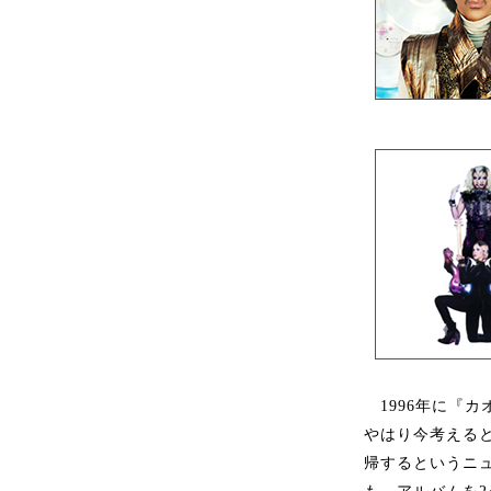
1996年に『
やはり今考えると
帰するというニ