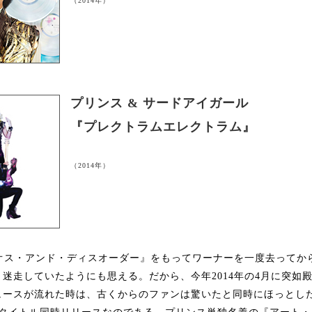
（2014年）
プリンス & サードアイガール
『プレクトラムエレクトラム』
（2014年）
カオス・アンド・ディスオーダー』をもってワーナーを一度去ってか
迷走していたようにも思える。だから、今年2014年の4月に突如
ュースが流れた時は、古くからのファンは驚いたと同時にほっとし