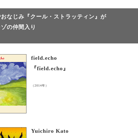
でおなじみ『クール・ストラッティン』が
レゾの仲間入り
field.echo
『field.echo』
（2014年）
Yuichiro Kato