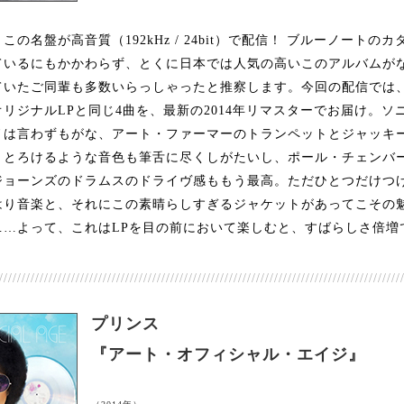
の名盤が高音質（192kHz / 24bit）で配信！ ブルーノートの
ているにもかかわらず、とくに日本では人気の高いこのアルバムが
ていたご同輩も多数いらっしゃったと推察します。今回の配信では
リジナルLPと同じ4曲を、最新の2014年リマスターでお届け。ソ
ノは言わずもがな、アート・ファーマーのトランペットとジャッキ
くとろけるような音色も筆舌に尽くしがたいし、ポール・チェンバ
ジョーンズのドラムスのドライヴ感ももう最高。ただひとつだけつ
はり音楽と、それにこの素晴らしすぎるジャケットがあってこその
……よって、これはLPを目の前において楽しむと、すばらしさ倍増
/////////////////////////////////////////////////////////////////////////////////////////
プリンス
『アート・オフィシャル・エイジ』