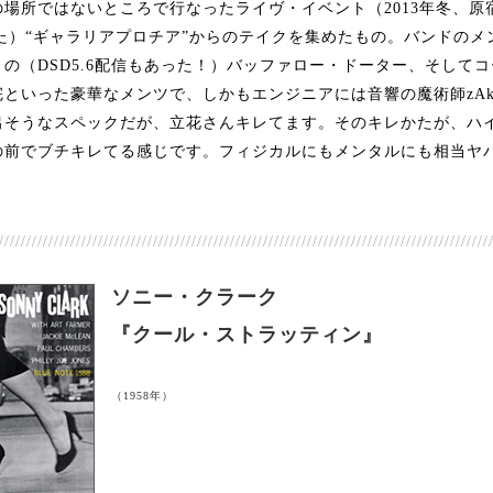
場所ではないところで行なったライヴ・イベント（2013年冬、原宿
われた）“ギャラリアプロチア”からのテイクを集めたもの。バンドの
の（DSD5.6配信もあった！）バッファロー・ドーター、そして
といった豪華なメンツで、しかもエンジニアには音響の魔術師zAk
出そうなスペックだが、立花さんキレてます。そのキレかたが、ハ
の前でブチキレてる感じです。フィジカルにもメンタルにも相当ヤ
/////////////////////////////////////////////////////////////////////////////////////////
ソニー・クラーク
『クール・ストラッティン』
（1958年）