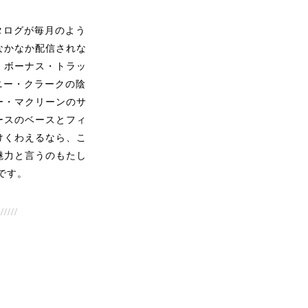
カタログが毎月のよう
なかなか配信されな
、ボーナス・トラッ
ニー・クラークの陰
ー・マクリーンのサ
ースのベースとフィ
けくわえるなら、こ
魅力と言うのもたし
です。
//////