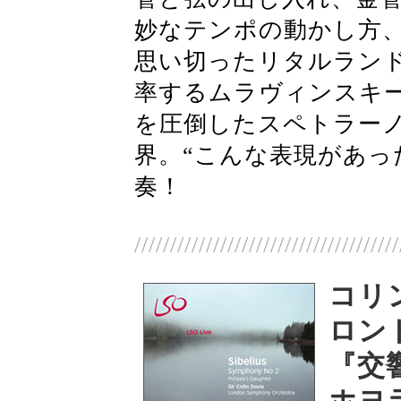
妙なテンポの動かし方
思い切ったリタルラン
率するムラヴィンスキ
を圧倒したスペトラー
界。“こんな表現があっ
奏！
/////////////////////////////////////
コリ
ロンド
『交
ホヨ