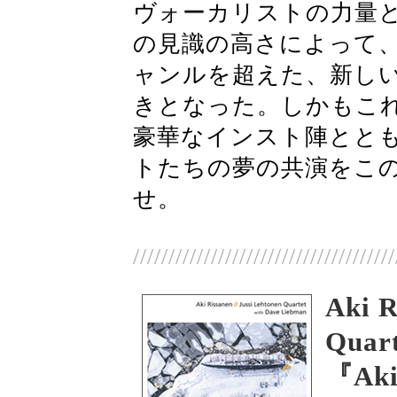
ヴォーカリストの力量
の見識の高さによって
ャンルを超えた、新し
きとなった。しかもこれが
豪華なインスト陣とと
トたちの夢の共演をこ
せ。
/////////////////////////////////////
Aki R
Quart
『Aki 