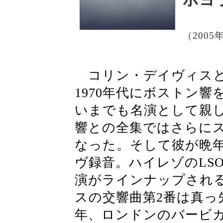
（2005
コリン・デイヴィスと
1970年代にボストン
いまでも名演として親
響との全集ではさらに
なった。そして彼が晩
ヴ録音。ハイレゾのLSO
演がラインナップされ
スの交響曲第2番は真っ
年、ロンドンのバービ