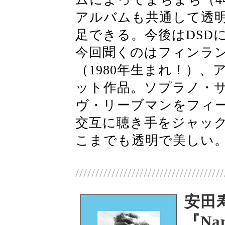
アルバムも共通して透
足できる。今後はDSD
今回聞くのはフィンラ
（1980年生まれ！）
ット作品。ソプラノ・
ヴ・リーブマンをフィ
交互に聴き手をジャックす
こまでも透明で美しい
/////////////////////////////////////
安田
『Nam