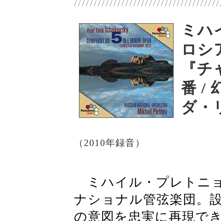
/////////////////////////////////////
ミハ
ロシ
『チ
番 
ダ・
（2010年録音）
ミハイル・プレトニョ
ナショナル管弦楽団。
の意図を忠実に再現で