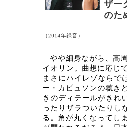
ザー
のた
（2014年録音）
やや細身ながら、高周
イオリン。曲想に応じ
まさにハイレゾならで
ー・カピュソンの聴き
きのディテールがきれ
ったりザラついたりし
る。角が丸くなってし