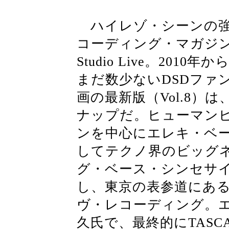
ハイレゾ・シーンの強い
コーディング・マガジン主
Studio Live。20
まだ数少ないDSDファ
画の最新版（Vol.8）
ナップだ。ヒューマンビ
ンを中心にエレキ・ベ
してテクノ界のビッグ
グ・ベース・シンセサイザー
し、東京の表参道にあ
ヴ・レコーディング。
久氏で、最終的にTASCA