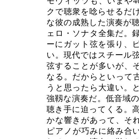
モヴィッツも、いまや4
クで聴衆を唸らせるだ
な彼の成熟した演奏が
ェロ・ソナタ全集だ。録
ーにガット弦を張り、ピッチ
い。現代ではスチール弦を
弦することが多いが、
なる。だからといって
うと思ったら大違い。
強靱な演奏だ。低音域
聴き手に迫ってくる。
かな響きがあって、そ
ピアノが巧みに絡み合