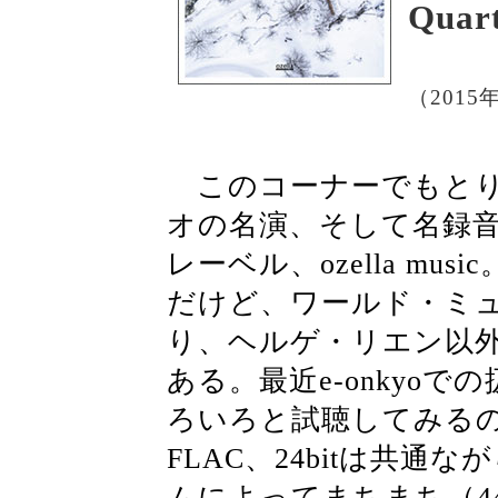
Quar
（2015
このコーナーでもとり
オの名演、そして名録
レーベル、ozella m
だけど、ワールド・ミ
り、ヘルゲ・リエン以
ある。最近e-onkyo
ろいろと試聴してみるの
FLAC、24bitは共
ムによってまちまち（44.