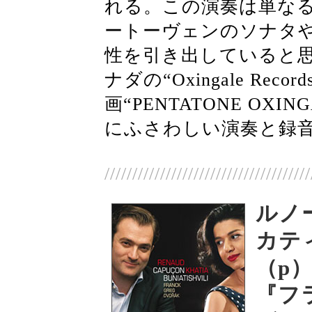
れる。この演奏は単な
ートーヴェンのソナタ
性を引き出していると思う。
ナダの“Oxingale Re
画“PENTATONE OXIN
にふさわしい演奏と録
/////////////////////////////////////
ルノ
カテ
（p
『フ