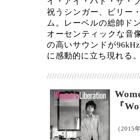
イ・アイ・ハド・ザ・ブ
祝うシンガー、ビリー
ム。レーベルの総帥ド
オーセンティックな音
の高いサウンドが96kHz
に感動的に立ち現れる
/////////////////////////////////////
Wome
『Wom
（2015