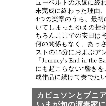
ューベルトの永遠に終
未完成に終わった理由
4つの楽章のうち、最初
いてしまったゆえの挫
ちろんここでの安田は
何の関係もなく、あっ
ストの15分におよぶア
「Journey's End in th
にも起こらない”響き
成作品に続けて奏でた
カピュソンとブニ
いまが旬の演奏家に