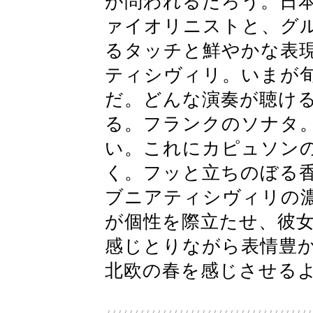
が問われるだろう。日
ァイオリニストと、グ
るタッチと鮮やかな表
ティシヴィリ。いまが
だ。どんな演奏が聴け
る。フランクのソナタ
い。これにカピュソン
く。フッと立ちのぼる
ブニアティシヴィリの
が個性を際立たせ、彼
感じとりながら表情豊か
北欧の春を感じさせる