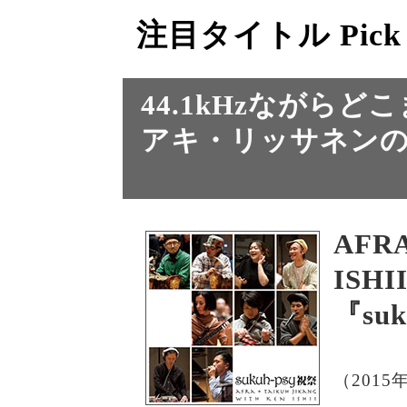
注目タイトル Pick
44.1kHzながら
アキ・リッサネン
AFRA
ISHI
『suk
（2015