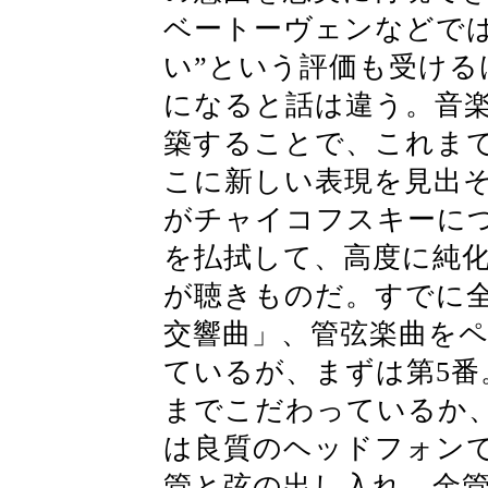
ベートーヴェンなどでは
い”という評価も受け
になると話は違う。音
築することで、これま
こに新しい表現を見出
がチャイコフスキーに
を払拭して、高度に純
が聴きものだ。すでに
交響曲」、管弦楽曲を
ているが、まずは第5
までこだわっているか
は良質のヘッドフォン
管と弦の出し入れ、金