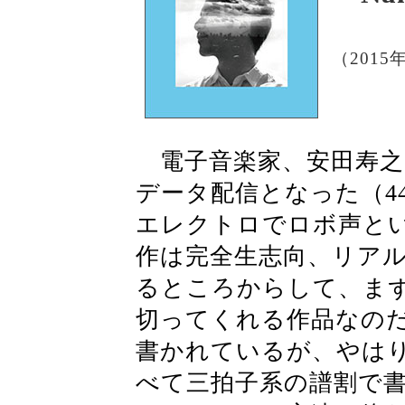
（2015
電子音楽家、安田寿之
データ配信となった（44.1
エレクトロでロボ声と
作は完全生志向、リア
るところからして、ま
切ってくれる作品なの
書かれているが、やはり
べて三拍子系の譜割で