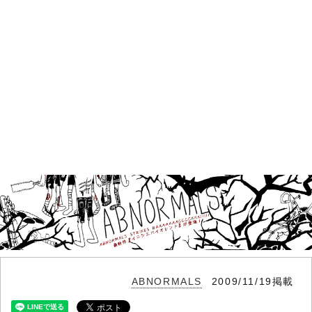
ABNORMALS
2009/11/19掲載