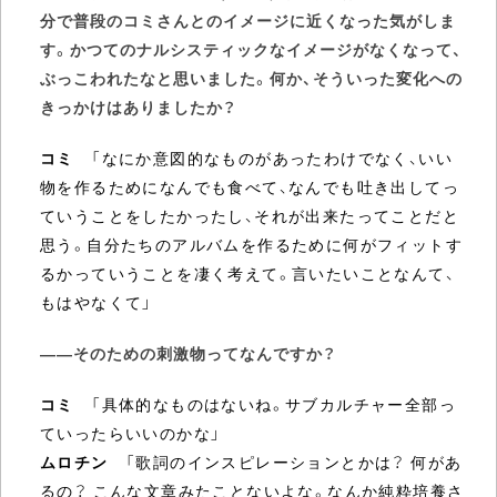
分で普段のコミさんとのイメージに近くなった気がしま
す。かつてのナルシスティックなイメージがなくなって、
ぶっこわれたなと思いました。何か、そういった変化への
きっかけはありましたか？
コミ
「なにか意図的なものがあったわけでなく、いい
物を作るためになんでも食べて、なんでも吐き出してっ
ていうことをしたかったし、それが出来たってことだと
思う。自分たちのアルバムを作るために何がフィットす
るかっていうことを凄く考えて。言いたいことなんて、
もはやなくて」
――そのための刺激物ってなんですか？
コミ
「具体的なものはないね。サブカルチャー全部っ
ていったらいいのかな」
ムロチン
「歌詞のインスピレーションとかは？ 何があ
るの？ こんな文章みたことないよな。なんか純粋培養さ