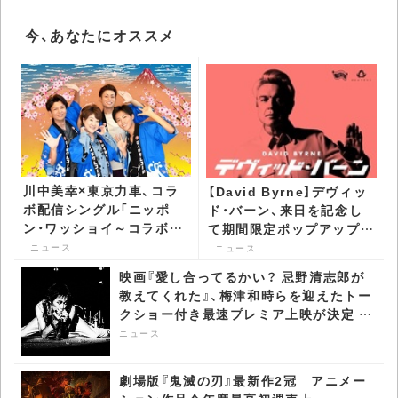
関連ディスク
関連アーティスト
関連サイト/リンク
ABNORMALS/イニシエバイオレント [CD]
POP-121 2,409円（税込）
発売日：2009/11/11
※ 一部店舗では取り扱っていない場合もございます。
今、あなたにオススメ