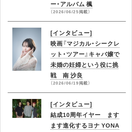
より深みと陰影が刻まれ
た新作 Jambo Lacquer
（2026/06/26掲載）
[インタビュー]
SNSで注目を集めるシン
ガー・ソングライター ド
リームポップなデビュ
ー・アルバム 楓
（2026/06/25掲載）
[インタビュー]
映画『マジカル・シークレ