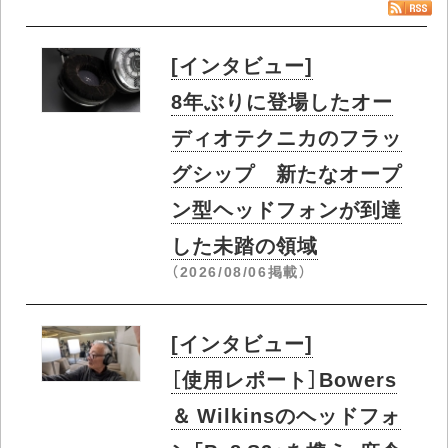
ニュース
大泉洋、芸能生活30周年記念EPの全曲ト
レーラー公開 貴重なレコーディング映
像も一部公開 - CDJournal ニュース
ニュース
Recommended by
最新インタビュー・特集
[インタビュー]
8年ぶりに登場したオー
ディオテクニカのフラッ