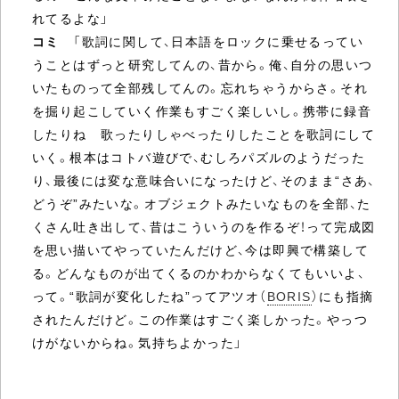
れてるよな」
コミ
「歌詞に関して、日本語をロックに乗せるってい
うことはずっと研究してんの、昔から。俺、自分の思いつ
いたものって全部残してんの。忘れちゃうからさ。それ
を掘り起こしていく作業もすごく楽しいし。携帯に録音
したりね 歌ったりしゃべったりしたことを歌詞にして
いく。根本はコトバ遊びで、むしろパズルのようだった
り、最後には変な意味合いになったけど、そのまま“さあ、
どうぞ”みたいな。オブジェクトみたいなものを全部、た
くさん吐き出して、昔はこういうのを作るぞ！って完成図
を思い描いてやっていたんだけど、今は即興で構築して
る。どんなものが出てくるのかわからなくてもいいよ、
って。“歌詞が変化したね”ってアツオ（
BORIS
）にも指摘
されたんだけど。この作業はすごく楽しかった。やっつ
けがないからね。気持ちよかった」