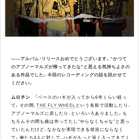
――アルバム・リリースおめでとうございます。“かつて
のアブノーマルズが帰ってきたな”と思える気持ちよさの
ある作品でした。今回のレコーディングの話を訊かせて
ください。
ムロチン
「ベースのハギが入ってから6年くらい経っ
て。その間、
THE FLY WHEEL
という名前で活動したり、
アブノーマルズに戻したり、といろいろありました。も
ちろんその間も曲は作ってたし“やらなくちゃな”と思っ
ていたんだけど、なかなか実現できる状況にならなく
て。俺たち3人に対して、ハギがもっと深く入ってきてく