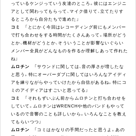
っているケンジっていう友達のところ。彼にはエンジニ
アとして関わってもらって、マイク借りて、立てたりす
るところから自分たちで進めた」
コミ
「とにかく今回はレコーディング前にもメンバー
で打ち合わせをする時間がたくさんあって。場所がどう
とか、機材がどうとか、そういうことが影響ないぐらい
メンバー全員がどんなものを作るか理解しあって作れた
ね」
ムロチン
「サウンドに関しては、音の厚さが増したな
と思う。特にオーバーダブに関してはいろんなアイディ
アを練りながらやっていけたから自信があるね。特にコ
ミのアイディアはすごいと思ってる」
コミ
「それもずいぶん前からムロチンと打ち合わせを
していて。ムロチンはWRENCHや他のバンドもやって
いるので音響のことも詳しいから。いろんなことを教え
てもらいつつ」
ムロチン
「コミはかなりの手間だったと思うよ。あの