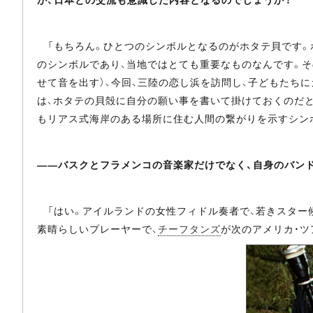
「もちろん。ひとつのシンボルとなるのがホタテ貝です。
のシンボルであり、当地ではとても重要なものなんです。そ
せて音を出す）、今回、三陸の恋し浜を訪問し、子どもたち
は、ホタテの貝殻に自分の願い事を書いて掛けておくのだと
もリアス式海岸のある場所に住む人間の繋がりを示すシン
――バスクとフラメンコの音楽家だけでなく、自身のバン
「はい。アイルランドの女性フィドル奏者で、若きスター
素晴らしいプレーヤーで、
チーフタンズ
が次のアメリカ・ツ