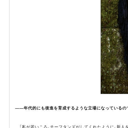
――年代的にも後進を育成するような立場になっているの
「私が若いころ、チーフタンズがしてくれたように、新人