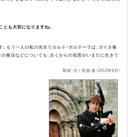
くことも大切になりますね。
。もう一人の私の先生リカルド・ポルテーラは、ガイタ奏
タの奏法などについても、古くからの知恵がいまだに生きて
取材・文 / 長嶺 修（2013年9月）