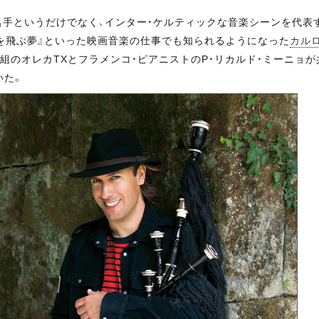
名手というだけでなく、インター・ケルティックな音楽シーンを代表
を飛ぶ夢』といった映画音楽の仕事でも知られるようになった
カル
人組のオレカTXとフラメンコ・ピアニストのP・リカルド・ミーニョ
いた。