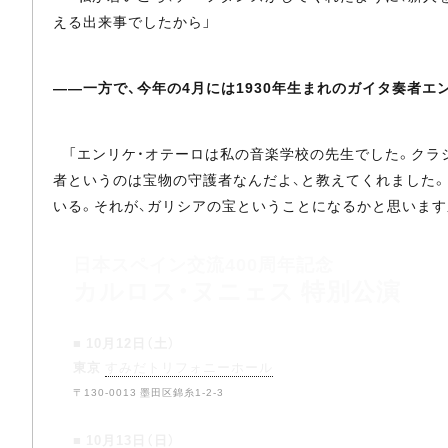
える出来事でしたから」
――一方で、今年の4月には1930年生まれのガイタ奏者
「エンリケ・オテーロは私の音楽学校の先生でした。クラ
者というのは宝物の守護者なんだよ、と教えてくれました
いる。それが、ガリシアの宝ということになるかと思います
日本スペイン交流400周年記念
カルロス・ヌニェス 特別公演
■ 10月12日（土）
東京
すみだトリフォニーホール
〒130-0013 墨田区錦糸1-2-3
■ 10月13日（日）