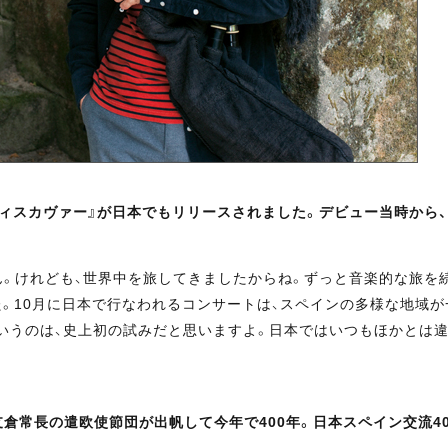
ィスカヴァー』が日本でもリリースされました。デビュー当時から
。けれども、世界中を旅してきましたからね。ずっと音楽的な旅を続
。10月に日本で行なわれるコンサートは、スペインの多様な地域が
いうのは、史上初の試みだと思いますよ。日本ではいつもほかとは
倉常長の遣欧使節団が出帆して今年で400年。日本スペイン交流4