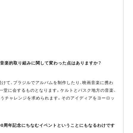
、音楽的取り組みに関して変わった点はありますか？
けて、ブラジルでアルバムを制作したり、映画音楽に携わ
一堂に会するものとなります。ケルトとバスク地方の音楽、
違うチャレンジを求められます。そのアイディアをヨーロッ
00周年記念にちなむイベントということにもなるわけです