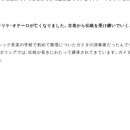
エンリケ・オテーロが亡くなりました。古老から伝統を受け継いでい
シック音楽の学校で初めて教壇についたガイタの演奏家だったんです
。ガリシアでは、伝統が長きにわたって継承されてきています。ガイ
」