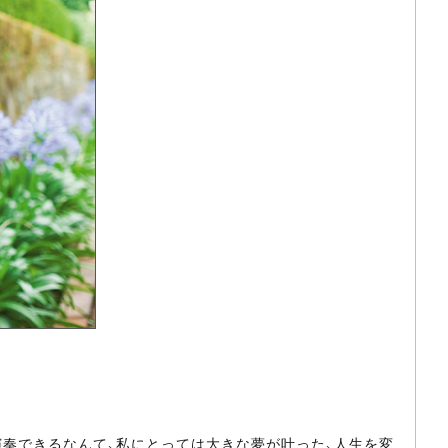
奏できるなんて、私にとっては大きな夢が叶った、人生を変