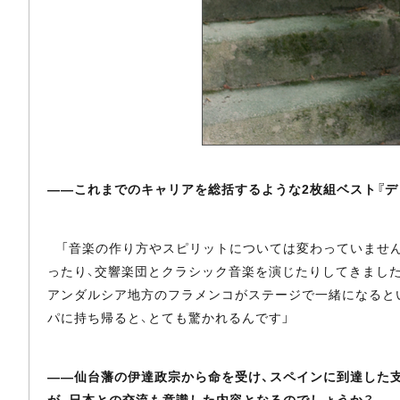
――これまでのキャリアを総括するような2枚組ベスト『デ
「音楽の作り方やスピリットについては変わっていません
ったり、交響楽団とクラシック音楽を演じたりしてきました
アンダルシア地方のフラメンコがステージで一緒になると
パに持ち帰ると、とても驚かれるんです」
――仙台藩の伊達政宗から命を受け、スペインに到達した支
が、日本との交流も意識した内容となるのでしょうか？