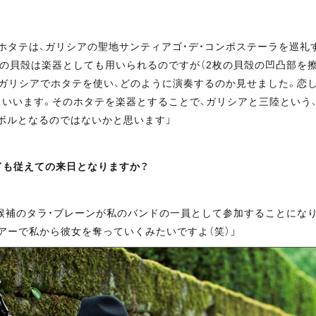
ホタテは、ガリシアの聖地サンティアゴ・デ・コンポステーラを巡礼
の貝殻は楽器としても用いられるのですが（2枚の貝殻の凹凸部を
にガリシアでホタテを使い、どのように演奏するのか見せました。恋
いいます。そのホタテを楽器とすることで、ガリシアと三陸という
ボルとなるのではないかと思います」
ドも従えての来日となりますか？
候補のタラ・ブレーンが私のバンドの一員として参加することになり
アーで私から彼女を奪っていくみたいですよ（笑）」