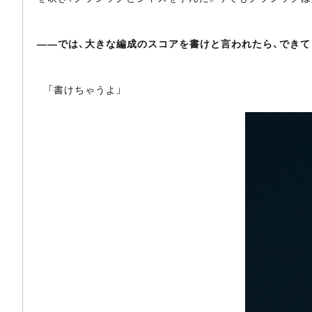
――では、大きな編成のスコアを書けと言われたら、できて
「書けちゃうよ」