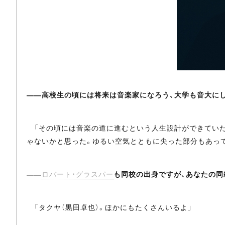
――高校生の頃には将来は音楽家になろう、大学も音大に
「その頃には音楽の道に進むという人生設計ができていた
ゃないかと思った。ゆるい空気とともに尖った部分もあって
――
ロバート・グラスパー
も同校の出身ですが、あなたの同
「タクヤ（黒田卓也）。ほかにもたくさんいるよ」