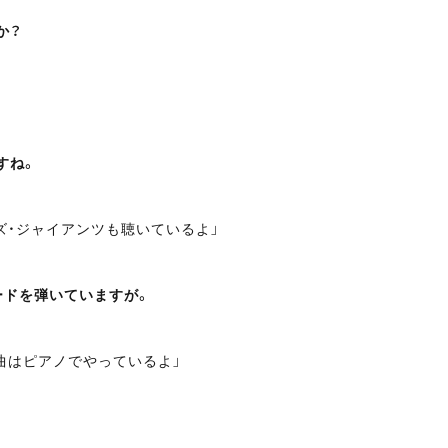
か？
すね。
ズ・ジャイアンツも聴いているよ」
ードを弾いていますが。
曲はピアノでやっているよ」