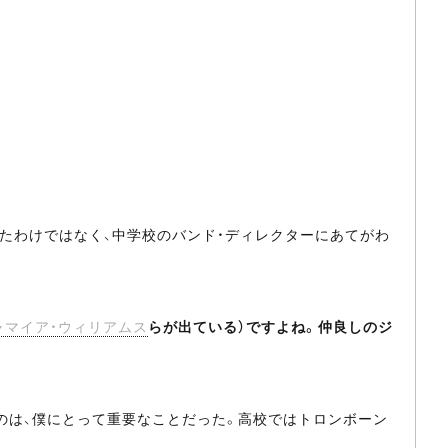
たわけではなく、中学校のバンド・ディレクターにあてがわ
ャマイア・ウィリアムス
らが出ている）ですよね。仲良しのジ
のは、僕にとって重要なことだった。高校ではトロンボーン