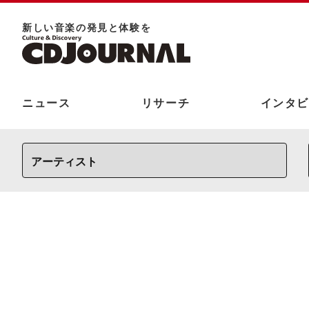
新しい⾳楽の発⾒と体験を
ニュース
リサーチ
インタビ