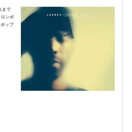
れまで
トロンボ
・ポップ