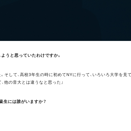
しようと思っていたわけですか。
。そして、高校3年生の時に初めてNYに行って、いろいろ大学を見
、他の音大とは違うなと思った」
級生には誰がいますか？