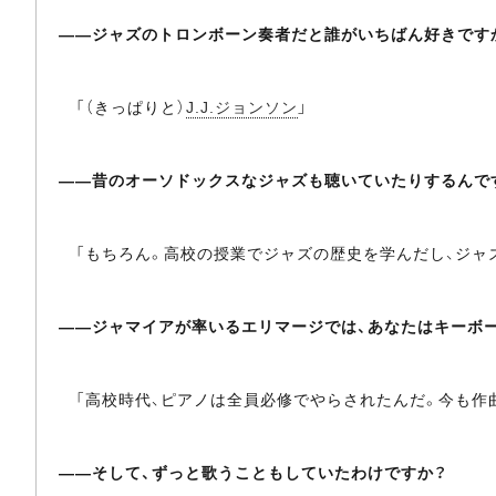
――ジャズのトロンボーン奏者だと誰がいちばん好きです
「（きっぱりと）
J.J.ジョンソン
」
――昔のオーソドックスなジャズも聴いていたりするんで
「もちろん。高校の授業でジャズの歴史を学んだし、ジャ
――ジャマイアが率いるエリマージでは、あなたはキーボ
「高校時代、ピアノは全員必修でやらされたんだ。今も作
――そして、ずっと歌うこともしていたわけですか？