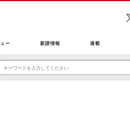
ュー
新譜情報
連載