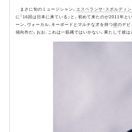
まさに旬のミュージシャン。
エスペランサ・スポルディン
に「16回は日本に来ている」と。初めて来たのが2011年
ーン、ヴォーカル、キーボードとマルチな才を持つ
彼
のデビ
傾向作だ。おお、これは一筋縄ではいかない。果たして彼は