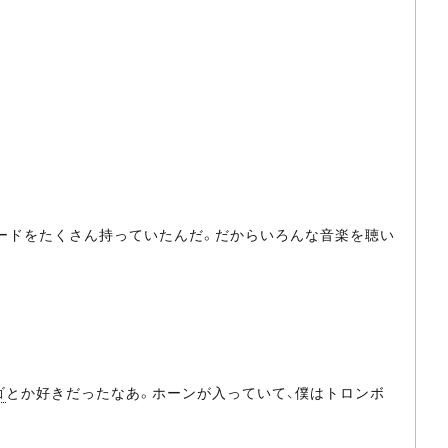
コードをたくさん持っていたんだ。だからいろんな音楽を聴い
ゴ
とか好きだったなあ。ホーンが入っていて、僕はトロンボ