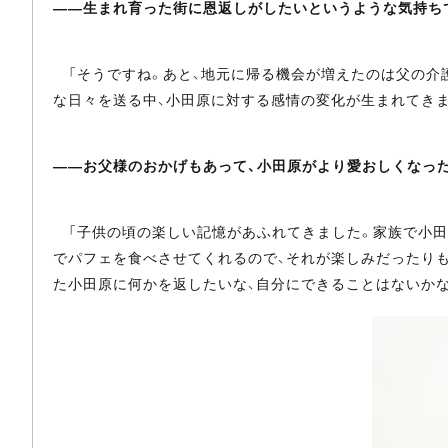
――生まれ育った街に恩返しがしたいというような気持ち
「そうですね。あと、地元に帰る機会が増えたのは父の介護
な日々を送る中、小田原に対する感情の変化が生まれてきま
――お父様のおかげもあって、小田原がより愛おしくなっ
「子供の頃の楽しい記憶があふれてきました。家族で小田
でパフェを食べさせてくれるので、それが楽しみだったりも
た小田原に何かを返したいな、自分にできることはないかな