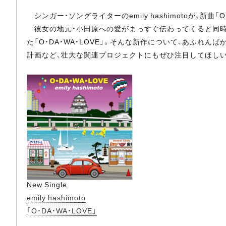
シンガー・ソングライターのemily hashimotoが、新曲「
彼女の地元・小田原への愛がまっすぐ伝わってくると同時
た「O・DA・WA・LOVE」。そんな新作について、あふれ
計画など、壮大な関連プロジェクトにもぜひ注目してほしい
New Single
emily hashimoto
「O・DA・WA・LOVE」