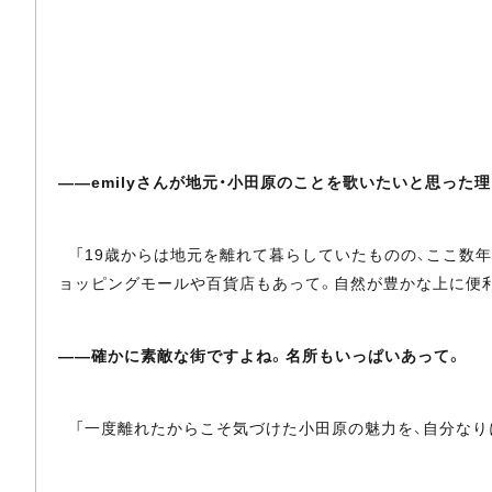
――emilyさんが地元・小田原のことを歌いたいと思った
「19歳からは地元を離れて暮らしていたものの、ここ数年
ョッピングモールや百貨店もあって。自然が豊かな上に便
――確かに素敵な街ですよね。名所もいっぱいあって。
「一度離れたからこそ気づけた小田原の魅力を、自分なり