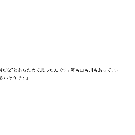
街だな”とあらためて思ったんです。海も山も川もあって、シ
多いそうです」