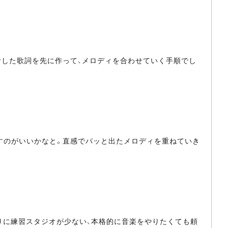
考した歌詞を先に作って、メロディを合わせていく手順でし
返すのがいいかなと。直感でパッと出たメロディを重ねていき
りに練習スタジオが少ない、本格的に音楽をやりたくても頼