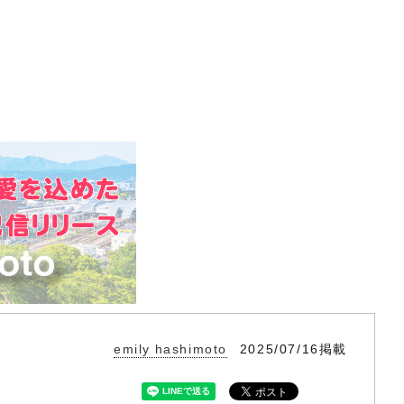
emily hashimoto
2025/07/16掲載