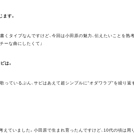
じます。
書くタイプなんですけど、今回は小田原の魅力、伝えたいことを熟
チーな曲にしたくて」
ビは。
歌っているぶん、サビはあえて超シンプルに“オダワラブ”を繰り
考えていました。小田原で生まれ育ったんですけど、10代の頃は周