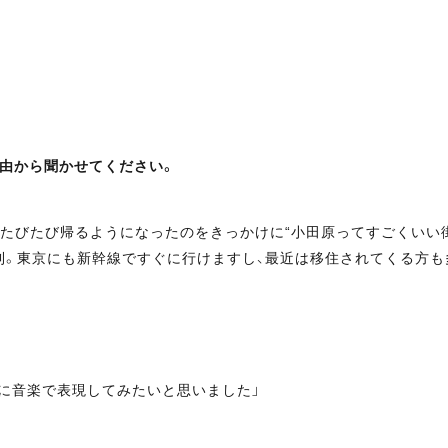
理由から聞かせてください。
たびたび帰るようになったのをきっかけに“小田原ってすごくいい
利。東京にも新幹線ですぐに行けますし、最近は移住されてくる方も
に音楽で表現してみたいと思いました」