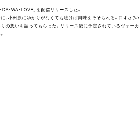
O・DA・WA・LOVE」を配信リリースした。
に、小田原にゆかりがなくても聴けば興味をそそられる。口ずさみ
んばかりの想いを語ってもらった。リリース後に予定されているヴォーカル
。