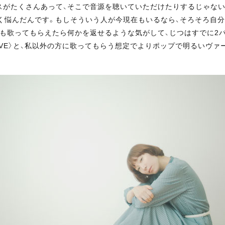
スがたくさんあって、そこで音源を聴いていただけたりするじゃない
ごく悩んだんです。もしそういう人が今現在もいるなら、そろそろ自
も歌ってもらえたら何かを返せるような気がして、じつはすでに2
A・WA・LOVE〉と、私以外の方に歌ってもらう想定でよりポップで明る