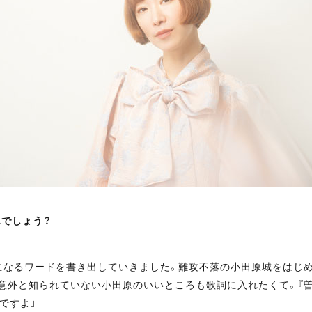
んでしょう？
になるワードを書き出していきました。難攻不落の小田原城をはじめ
意外と知られていない小田原のいいところも歌詞に入れたくて。『曽
ですよ」