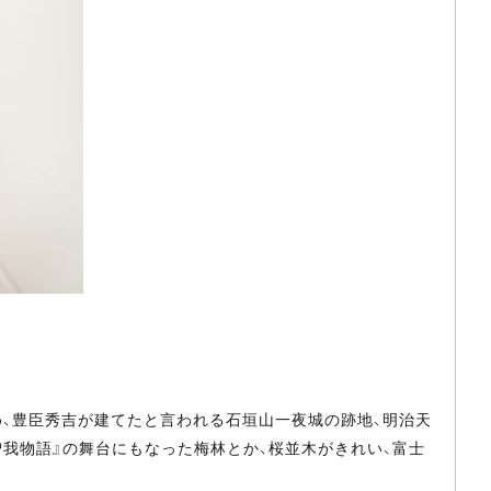
、豊臣秀吉が建てたと言われる石垣山一夜城の跡地、明治天
我物語』の舞台にもなった梅林とか、桜並木がきれい、富士