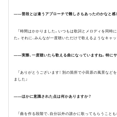
――普段とは違うアプローチで難しさもあったのかなと感
「時間はかかりました。いつもは歌詞とメロディを同時に
た。それに、みんなが一度聴いただけで歌えるようなキャッ
――実際、一度聴いたら歌える曲になっていますね。特にサ
「ありがとうございます！ 別の箇所で小田原の風景などを
ました」
――ほかに意識された点は何かありますか？
「曲を作る段階で、自分以外の誰かに歌ってもらうことも