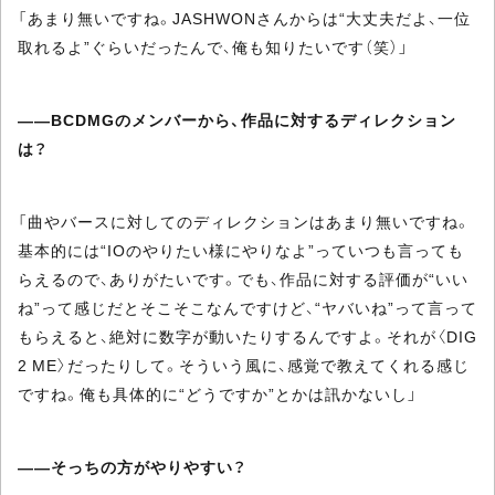
「あまり無いですね。JASHWONさんからは“大丈夫だよ、一位
取れるよ”ぐらいだったんで、俺も知りたいです（笑）」
――BCDMGのメンバーから、作品に対するディレクション
は？
「曲やバースに対してのディレクションはあまり無いですね。
基本的には“IOのやりたい様にやりなよ”っていつも言っても
らえるので、ありがたいです。でも、作品に対する評価が“いい
ね”って感じだとそこそこなんですけど、“ヤバいね”って言って
もらえると、絶対に数字が動いたりするんですよ。それが〈DIG
2 ME〉だったりして。そういう風に、感覚で教えてくれる感じ
ですね。俺も具体的に“どうですか”とかは訊かないし」
――そっちの方がやりやすい？