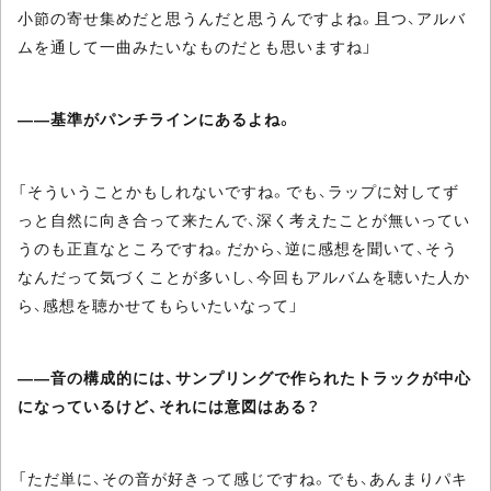
小節の寄せ集めだと思うんだと思うんですよね。且つ、アルバ
ムを通して一曲みたいなものだとも思いますね」
――基準がパンチラインにあるよね。
「そういうことかもしれないですね。でも、ラップに対してず
っと自然に向き合って来たんで、深く考えたことが無いってい
うのも正直なところですね。だから、逆に感想を聞いて、そう
なんだって気づくことが多いし、今回もアルバムを聴いた人か
ら、感想を聴かせてもらいたいなって」
――音の構成的には、サンプリングで作られたトラックが中心
になっているけど、それには意図はある？
「ただ単に、その音が好きって感じですね。でも、あんまりパキ