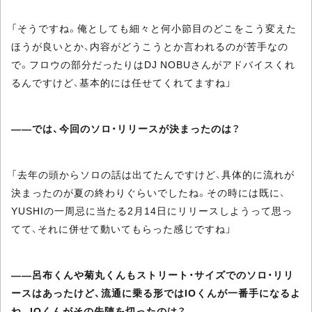
「そうですね。俺としても細々と何小節目のどこをこう変えた
ほうが良いとか、内容がどうこうとか言われるのが苦手なの
で。フロウの部分だったりはDJ NOBUさんがアドバイスくれ
るんですけど、基本的には任せてくれてますね」
――では、今回のソロ・リリースが決まったのは？
「去年の頭からソロの話は出てたんですけど、具体的に流れが
決まったのが夏の終わりぐらいでしたね。その時には既に、
YUSHIの一周忌に当たる2月14日にリリースしようって思っ
てて、それに併せて動いてもらった感じですね」
――呂布くんや菊丸くんもストリート・サイズでのソロ・リリ
ースはあったけど、流通に乗る形ではIOくんが一番手になるよ
ね。IOくんがその先陣を切ったのは？