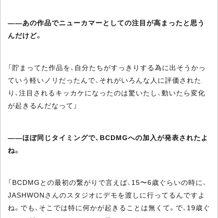
――あの作品でニューカマーとしての注目が高まったと思う
んだけど。
「貯まってた作品を、自分たちがすっきりする為に出そうかっ
ていう軽いノリだったんで、それがいろんな人に評価された
り、注目されるキッカケになったのは驚いたし、動いたら変化
が起きるんだなって」
――ほぼ同じタイミングで、BCDMGへの加入が発表されたよ
ね。
「BCDMGとの最初の繋がりで言えば、15〜6歳ぐらいの時に、
JASHWONさんのスタジオにデモを渡しに行ってるんですよ
ね。でも、そこでは特に何かが起きることは無くて。で、19歳ぐ