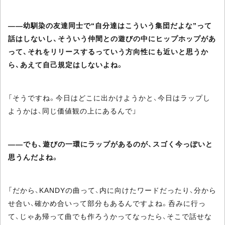
――幼馴染の友達同士で“自分達はこういう集団だよな”って
話はしないし、そういう仲間との遊びの中にヒップホップがあ
って、それをリリースするっていう方向性にも近いと思うか
ら、あえて自己規定はしないよね。
「そうですね。今日はどこに出かけようかと、今日はラップし
ようかは、同じ価値観の上にあるんで」
――でも、遊びの一環にラップがあるのが、スゴく今っぽいと
思うんだよね。
「だから、KANDYの曲って、内に向けたワードだったり、分から
せ合い、確かめ合いって部分もあるんですよね。呑みに行っ
て、じゃあ帰って曲でも作ろうかってなったら、そこで話せな