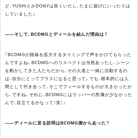
ど、YUSHIとかDONYは良くいたし、たまに遊びにいったりは
していました」
――そして、BCDMGとディールを結んだ理由は？
「BCDMGが路線を拡大するタイミングで声をかけてもらった
んですよね。BCDMGへのリスペクトは当然あったし、シーン
を動かしてきた人たちだから、その人達と一緒に活動するの
は、自分にとってプラスになると思って。でも、根本的には人
間として付き合って、そこでフィールするものが大きかったか
ら、ですね。それに、BCDMGにはラッパーの所属が少なかった
んで、目立てるかなって（笑）」
――ディールに至る説明はBCDMG側からあった？