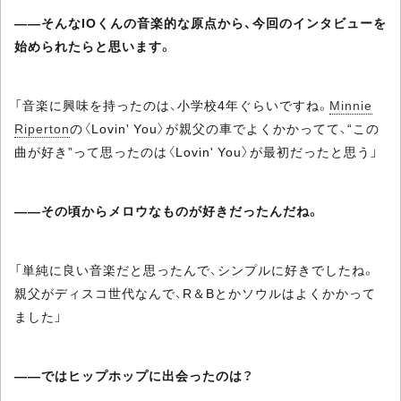
――そんなIOくんの音楽的な原点から、今回のインタビューを
始められたらと思います。
「音楽に興味を持ったのは、小学校4年ぐらいですね。
Minnie
Riperton
の〈Lovin' You〉が親父の車でよくかかってて、“この
曲が好き”って思ったのは〈Lovin' You〉が最初だったと思う」
――その頃からメロウなものが好きだったんだね。
「単純に良い音楽だと思ったんで、シンプルに好きでしたね。
親父がディスコ世代なんで、R＆Bとかソウルはよくかかって
ました」
――ではヒップホップに出会ったのは？