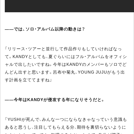
――では、ソロ・アルバム以降の動きは？
「リリース・ツアーと並行して作品作りもしていければなっ
て。KANDYとしても、夏ぐらいにはフル・アルバムをオフィシ
ャルで出したいですね。今年はKANDYのメンバーもソロでど
んどん出すと思います。呂布や菊丸、YOUNG JUJUがもう出
す計画を立ててますね」
――今年はKANDYが侵攻する年になりそうだと。
「YUSHIが死んで、みんな一つにならなきゃなっていう意識も
あると思うし、注目してもらえる分、期待を裏切らないように