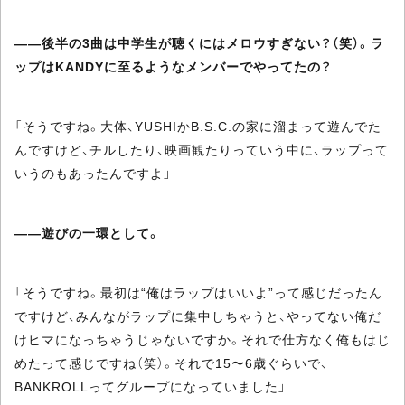
――後半の3曲は中学生が聴くにはメロウすぎない？（笑）。ラ
ップはKANDYに至るようなメンバーでやってたの？
「そうですね。大体、YUSHIかB.S.C.の家に溜まって遊んでた
んですけど、チルしたり、映画観たりっていう中に、ラップって
いうのもあったんですよ」
――遊びの一環として。
「そうですね。最初は“俺はラップはいいよ”って感じだったん
ですけど、みんながラップに集中しちゃうと、やってない俺だ
けヒマになっちゃうじゃないですか。それで仕方なく俺もはじ
めたって感じですね（笑）。それで15〜6歳ぐらいで、
BANKROLLってグループになっていました」