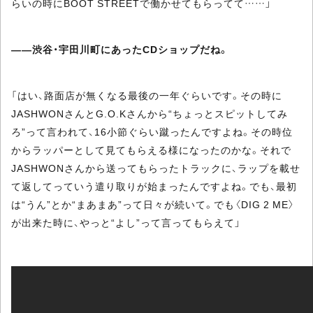
らいの時にBOOT STREETで働かせてもらってて……」
――渋谷・宇田川町にあったCDショップだね。
「はい、路面店が無くなる最後の一年ぐらいです。その時に
JASHWONさんとG.O.Kさんから“ちょっとスピットしてみ
ろ”って言われて、16小節ぐらい蹴ったんですよね。その時位
からラッパーとして見てもらえる様になったのかな。それで
JASHWONさんから送ってもらったトラックに、ラップを載せ
て返してっていう遣り取りが始まったんですよね。でも、最初
は“うん”とか“まあまあ”って日々が続いて。でも〈DIG 2 ME〉
が出来た時に、やっと“よし”って言ってもらえて」