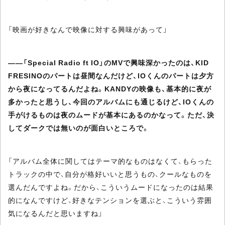
「映画が好きなんで映像に対する興味があって」
――「Special Radio ft IO」のMVで興味深かったのは、KID
FRESINOのパートは昼間なんだけど、IOくんのパートは夕方
から夜になってるんだよね。KANDYの映像も、基本的に夜が
多かったと思うし、今回のアルバムにも通じるけど、IOくんの
手がけるものは夜のムードが基本にあるのかなって。ただ、決
してダークでは無いのが面白いところで。
「アルバム全体に関してはテーマ的なものはなくて、もらった
トラックの中で、自分が格好いいと思うもの、クールなものを
選んだんですよね。だから、こういうムードになったのは結果
的になんですけど、好きなテンションを選ぶと、こういう雰囲
気になるんだと思いますね」