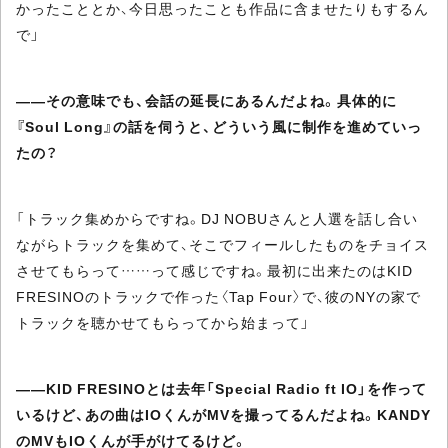
かったこととか、今日思ったことも作品に含ませたりもするん
で」
――その意味でも、会話の延長にあるんだよね。具体的に
『Soul Long』の話を伺うと、どういう風に制作を進めていっ
たの？
「トラック集めからですね。DJ NOBUさんと人選を話し合い
ながらトラックを集めて、そこでフィールしたものをチョイス
させてもらって……って感じですね。最初に出来たのはKID
FRESINOのトラックで作った〈Tap Four〉で、彼のNYの家で
トラックを聴かせてもらってから始まって」
――KID FRESINOとは去年「Special Radio ft IO」を作って
いるけど、あの曲はIOくんがMVを撮ってるんだよね。KANDY
のMVもIOくんが手がけてるけど。