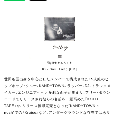
IO - Soul Long [CD]
世田谷区出身を中心としたメンバーで構成された15人組のヒ
ップホップ・クルー、KANDYTOWN。ラッパー、DJ、トラックメ
イカー、エンジニア……と多彩な面子が集まり、フリー・ダウン
ロードでリリースされ彼らの名前を一躍高めた『KOLD
TAPE』や、リリース後即完売となった“KANDYTOWN ×
nosh”での『Kruise』など、アンダーグラウンドな存在ではあり